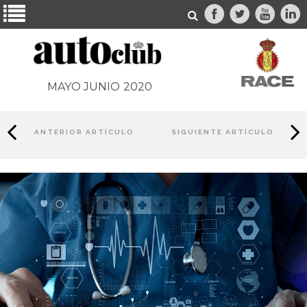
MAYO JUNIO
2020
ANTERIOR ARTÍCULO
SIGUIENTE ARTÍCULO