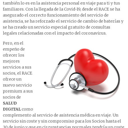
también lo es en la asistencia personal en viaje para ti y tus
familiares. Con la llegada de la Covid-19, desde el RACE se ha
asegurado el correcto funcionamiento del servicio de
asistencia, se ha reforzado el servicio de cambio de baterías y
se ha creado un servicio especial gratuito de consultas
legales relacionadas con el impacto del coronavirus.
Pero, en el
empeño de
ofrecer los
mejores
servicios a sus
socios, el RACE
ofrece un
nuevo servicio
premium a sus
socios de
SALUD
DIGITAL
como
complemento al servicio de asistencia médica en viaje. Un
servicio sin coste y sin compromiso para los Socios hasta el
30 de junio y que en circunstancias normales tendría un coste