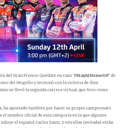
ión del Gran Premio Quédate en Casa ‘
#StayAtHomeGP
‘ de
omo del Mugello y terminó con la victoria de Álex
ano se llevó la segunda carrera virtual, que tuvo como
uitos, ha apostado también por hacer su propio campeonato
s el nombre oficial de esta categoría en la que algunos
e inluye el español Carlos Sainz, y estrellas invitadas están