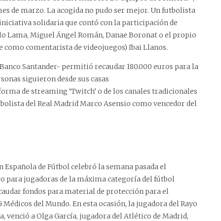
mes de marzo. La acogida no pudo ser mejor. Un futbolista
iniciativa solidaria que contó con la participación de
olo Lama, Miguel Ángel Román, Danae Boronat o el propio
rce como comentarista de videojuegos) Ibai Llanos.
l Banco Santander- permitió recaudar 180.000 euros para la
rsonas siguieron desde sus casas
aforma de streaming ‘Twitch’ o de los canales tradicionales
tbolista del Real Madrid Marco Asensio como vencedor del
ión Española de Fútbol celebró la semana pasada el
vo para jugadoras de la máxima categoría del fútbol
caudar fondos para material de protección para el
G Médicos del Mundo. En esta ocasión, la jugadora del Rayo
a, venció a Olga García, jugadora del Atlético de Madrid,