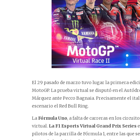
El 29 pasado de marzo tuvo lugar la primera edic
MotoGP. La prueba virtual se disputó en el Autódr
Márquez ante Pecco Bagnaia. Precisamente el itali
escenario el Red Bull Ring.
La
Fórmula Uno
, a falta de carreras en los circ
virtual.
La F1 Esports Virtual Grand Prix Series
e
pilotos de la parrilla de Fórmula 1, entre las que s