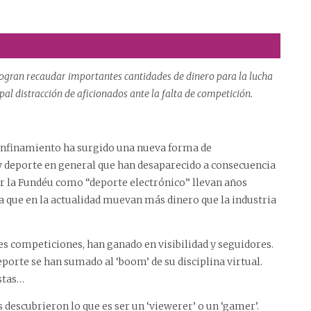
logran recaudar importantes cantidades de dinero para la lucha
ipal distracción de aficionados ante la falta de competición.
 confinamiento ha surgido una nueva forma de
 y deporte en general que han desaparecido a consecuencia
 por la Fundéu como “deporte electrónico” llevan años
 que en la actualidad muevan más dinero que la industria
es competiciones, han ganado en visibilidad y seguidores.
orte se han sumado al ‘boom’ de su disciplina virtual.
istas…
descubrieron lo que es ser un ‘viewerer’ o un ‘gamer’.