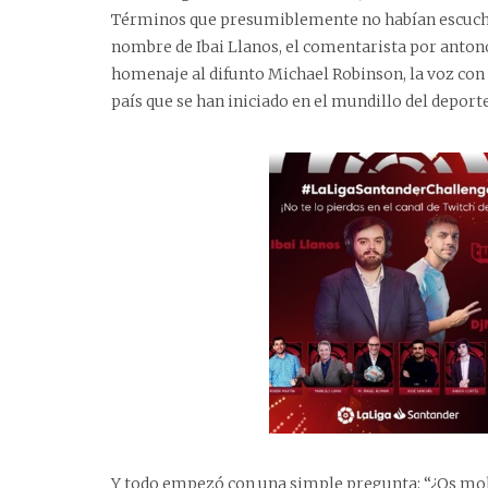
Términos que presumiblemente no habían escucha
nombre de Ibai Llanos, el comentarista por anto
homenaje al difunto Michael Robinson, la voz con 
país que se han iniciado en el mundillo del deport
Y todo empezó con una simple pregunta: “¿Os mola