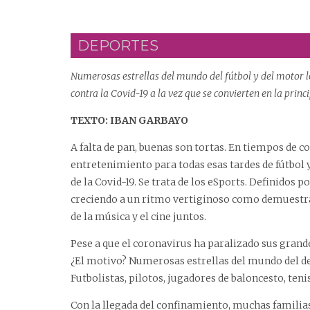
DEPORTES
Numerosas estrellas del mundo del fútbol y del motor 
contra la Covid-19 a la vez que se convierten en la princ
TEXTO: IBAN GARBAYO
A falta de pan, buenas son tortas. En tiempos de
entretenimiento para todas esas tardes de fútbol
de la Covid-19. Se trata de los eSports. Definidos
creciendo a un ritmo vertiginoso como demuestra
de la música y el cine juntos.
Pese a que el coronavirus ha paralizado sus grand
¿El motivo? Numerosas estrellas del mundo del dep
Futbolistas, pilotos, jugadores de baloncesto, ten
Con la llegada del confinamiento, muchas familias 