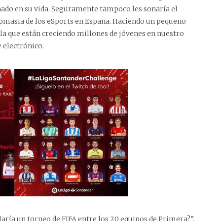
do en su vida. Seguramente tampoco les sonaría el
nomasia de los eSports en España. Haciendo un pequeño
la que están creciendo millones de jóvenes en nuestro
e electrónico.
ría un torneo de FIFA entre los 20 equipos de Primera?”,