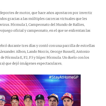
 deportes de motor, que hace años apostaron por invertir
dos gracias a las múltiples carreras virtuales que les
virus. Fórmula 1, Campeonato del Mundo de Rallies,
ojuego oficial y campeonato, en el que se enfrentan las
ebró durante tres días y contó con una parrilla de estrellas
 Alexander Albon, Lando Norris, George Russell, Antonio
e de Fórmula E, F2, F3 y Súper Fórmula. Un duelo con los
rera) que dejó imágenes espectaculares.