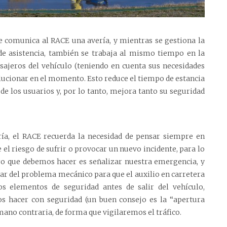
te comunica al RACE una avería, y mientras se gestiona la
de asistencia, también se trabaja al mismo tiempo en la
ajeros del vehículo (teniendo en cuenta sus necesidades
solucionar en el momento. Esto reduce el tiempo de estancia
de los usuarios y, por lo tanto, mejora tanto su seguridad
ría, el RACE recuerda la necesidad de pensar siempre en
 el riesgo de sufrir o provocar un nuevo incidente, para lo
ro que debemos hacer es señalizar nuestra emergencia, y
sar del problema mecánico para que el auxilio en carretera
s elementos de seguridad antes de salir del vehículo,
hacer con seguridad (un buen consejo es la “apertura
mano contraria, de forma que vigilaremos el tráfico.