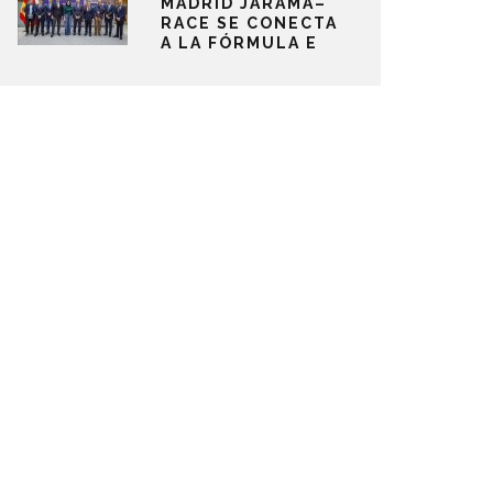
MADRID JARAMA–
RACE SE CONECTA
A LA FÓRMULA E