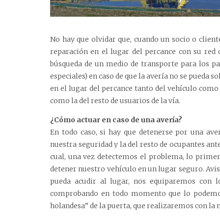
No hay que olvidar que, cuando un socio o clien
reparación en el lugar del percance con su red 
búsqueda de un medio de transporte para los pas
especiales) en caso de que la avería no se pueda 
en el lugar del percance tanto del vehículo como 
como la del resto de usuarios de la vía.
¿Cómo actuar en caso de una avería?
En todo caso, si hay que detenerse por una ave
nuestra seguridad y la del resto de ocupantes ante
cual, una vez detectemos el problema, lo prime
detener nuestro vehículo en un lugar seguro. Avi
pueda acudir al lugar, nos equiparemos con lo
comprobando en todo momento que lo podemos 
holandesa” de la puerta, que realizaremos con la 