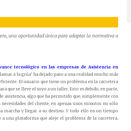
era, una oportunidad única para adaptar la normativa a
vance tecnológico en las empresas de Asistencia en
‘llamar a la grúa’ ha dejado paso a una realidad mucho más
 eficiente. El usuario que tiene un problema en la carretera
 que se lleve el suyo a un taller. Esto es debido, en parte,
d de asistencia, algo que ha permitido que, simplemente con
s necesidades del cliente, en apenas unos minutos no sólo
la marcha y llegar a su destino. Y todo ello en un tiempo
e a una plataforma que aleje el problema de la carretera,