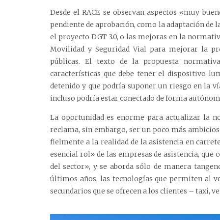
Desde el RACE se observan aspectos «muy bueno
pendiente de aprobación, como la adaptación de la
el proyecto DGT 3.0, o las mejoras en la normativ
Movilidad y Seguridad Vial para mejorar la pr
públicas. El texto de la propuesta normativ
características que debe tener el dispositivo l
detenido y que podría suponer un riesgo en la v
incluso podría estar conectado de forma autónoma-
La oportunidad es enorme para actualizar la no
reclama, sin embargo, ser un poco más ambicioso
fielmente a la realidad de la asistencia en carret
esencial rol» de las empresas de asistencia, que
del sector», y se aborda sólo de manera tangenc
últimos años, las tecnologías que permiten al ve
secundarios que se ofrecen a los clientes – taxi, v