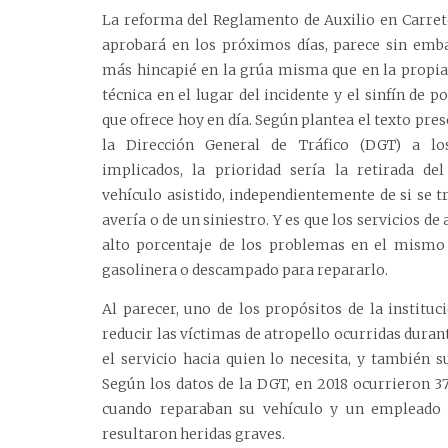
La reforma del Reglamento de Auxilio en Carret
aprobará en los próximos días, parece sin emb
más hincapié en la grúa misma que en la propia
técnica en el lugar del incidente y el sinfín de po
que ofrece hoy en día. Según plantea el texto pre
la Dirección General de Tráfico (DGT) a lo
implicados, la prioridad sería la retirada del
vehículo asistido, independientemente de si se t
avería o de un siniestro. Y es que los servicios d
alto porcentaje de los problemas en el mismo l
gasolinera o descampado para repararlo.
Al parecer, uno de los propósitos de la institu
reducir las víctimas de atropello ocurridas durante
el servicio hacia quien lo necesita, y también 
Según los datos de la DGT, en 2018 ocurrieron 37
cuando reparaban su vehículo y un empleado d
resultaron heridas graves.