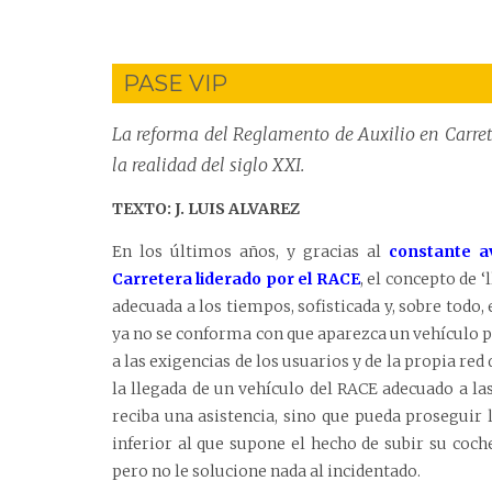
PASE VIP
La reforma del Reglamento de Auxilio en Carret
la realidad del siglo XXI.
TEXTO: J. LUIS ALVAREZ
En los últimos años, y gracias al
constante a
Carretera liderado por el RACE
, el concepto de 
adecuada a los tiempos, sofisticada y, sobre todo,
ya no se conforma con que aparezca un vehículo para
a las exigencias de los usuarios y de la propia re
la llegada de un vehículo del RACE adecuado a la
reciba una asistencia, sino que pueda proseguir 
inferior al que supone el hecho de subir su coch
pero no le solucione nada al incidentado.