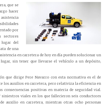
era, que se
argo hacer
 asistencia
sibilidades
sentado por
s sectores
 lugar del
rata de una
e asistencia en carretera de hoy en día pueden solucionar un
ugar, sin tener que llevarse el vehículo a un depósito,
ción que dirige Pere Navarro con esta normativa es el de
 los auxilios en carretera, pero relativiza la eficiencia en
sus consecuencias positivas en materia de seguridad vial.
 siniestros viales en los que fallecieron seis conductores
e auxilio en carretera, mientras otras ocho personas