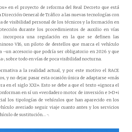
s» en el proyecto de reforma del Real Decreto que está
 Dirección General de Tráfico a las nuevas tecnologías con
a de visibilidad personal de los técnicos y la formación en
otección durante los procedimientos de auxilio en vías
a incorpora una regulación en la que se definen las
uminoso V16, un piloto de destellos que marca el vehículo
ía –un accesorio que podría ser obligatorio en 2026 y que
, sobre todo en vías de poca visibilidad nocturna.
rmativa a la realidad actual, y por este motivo el RACE
s, y no dejar pasar esta ocasión única de adaptarse «más
era en el siglo XXI». Esto se debe a que el texto «ignora el
 conforman en sí un «verdadero motor de inversión e I+D+i
ial los tipologías de vehículos que han aparecido en los
hículo averiado seguir viaje cuanto antes y los servicios
ehículo de sustitución… -.