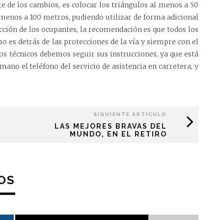
e de los cambios, es colocar los triángulos al menos a 50
l menos a 100 metros, pudiendo utilizar de forma adicional
tección de los ocupantes, la recomendación es que todos los
es detrás de las protecciones de la vía y siempre con el
los técnicos debemos seguir sus instrucciones, ya que está
ano el teléfono del servicio de asistencia en carretera, y
SIGUIENTE ARTÍCULO
LAS MEJORES BRAVAS DEL
MUNDO, EN EL RETIRO
OS