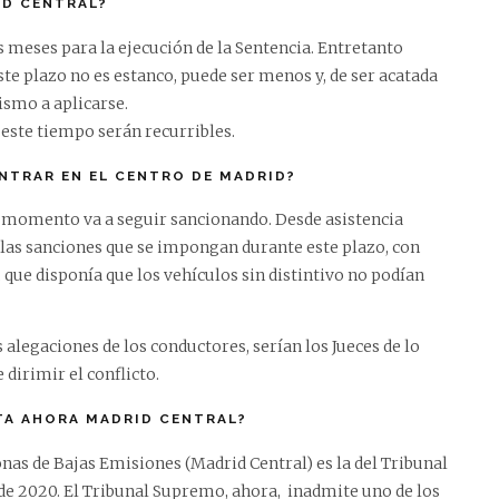
ID CENTRAL?
 meses para la ejecución de la Sentencia. Entretanto
ste plazo no es estanco, puede ser menos y, de ser acatada
smo a aplicarse.
este tiempo serán recurribles.
ENTRAR EN EL CENTRO DE MADRID?
l momento va a seguir sancionando. Desde asistencia
 las sanciones que se impongan durante este plazo, con
, que disponía que los vehículos sin distintivo no podían
alegaciones de los conductores, serían los Jueces de lo
dirimir el conflicto.
TA AHORA MADRID CENTRAL?
Zonas de Bajas Emisiones (Madrid Central) es la del Tribunal
o de 2020. El Tribunal Supremo, ahora, inadmite uno de los