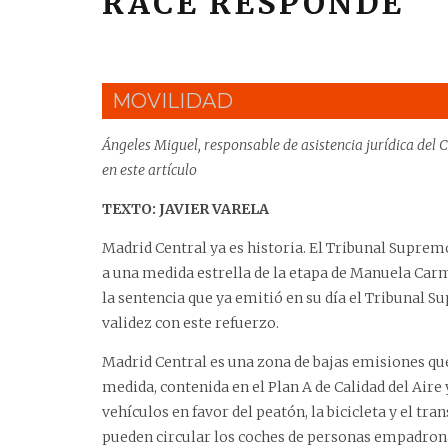
RACE RESPONDE
MOVILIDAD
Ángeles Miguel, responsable de asistencia jurídica del 
en este artículo
TEXTO: JAVIER VARELA
Madrid Central ya es historia. El Tribunal Supremo
a una medida estrella de la etapa de Manuela Carm
la sentencia que ya emitió en su día el Tribunal Su
validez con este refuerzo.
Madrid Central es una zona de bajas emisiones qu
medida, contenida en el Plan A de Calidad del Aire
vehículos en favor del peatón, la bicicleta y el tr
pueden circular los coches de personas empadrona