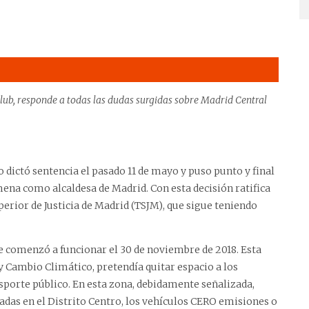
Club, responde a todas las dudas surgidas sobre Madrid Central
 dictó sentencia el pasado 11 de mayo y puso punto y final
ena como alcaldesa de Madrid. Con esta decisión ratifica
perior de Justicia de Madrid (TSJM), que sigue teniendo
e comenzó a funcionar el 30 de noviembre de 2018. Esta
 y Cambio Climático, pretendía quitar espacio a los
ansporte público. En esta zona, debidamente señalizada,
das en el Distrito Centro, los vehículos CERO emisiones o