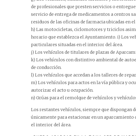
de profesionales que presten servicios o entregue
servicio de entrega de medicamentos a centros sani
residuos de las oficinas de farmacia ubicadas en el
h) Las motocicletas, ciclomotores y triciclos asim
horario que establezca el Ayuntamiento. i) Los ve
particulares situadas en el interior del área.
j) Los vehículos de titulares de plazas de Aparcam
k) Los vehículos con distintivo ambiental de auto
de conducción.
l) Los vehículos que accedan a los talleres de repa
m) Los vehículos para actos en la vía pública y o
autorizar el acto u ocupación.
n) Grúas para el remolque de vehículos y vehículos
Los restantes vehículos, siempre que dispongan d
únicamente para estacionar en un aparcamiento de
el interior del área.