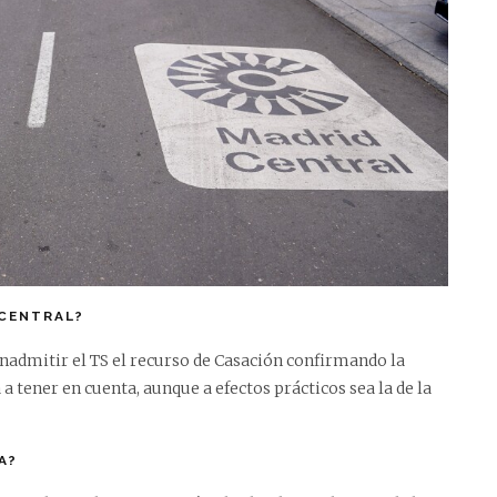
 CENTRAL?
 inadmitir el TS el recurso de Casación confirmando la
a a tener en cuenta, aunque a efectos prácticos sea la de la
A?