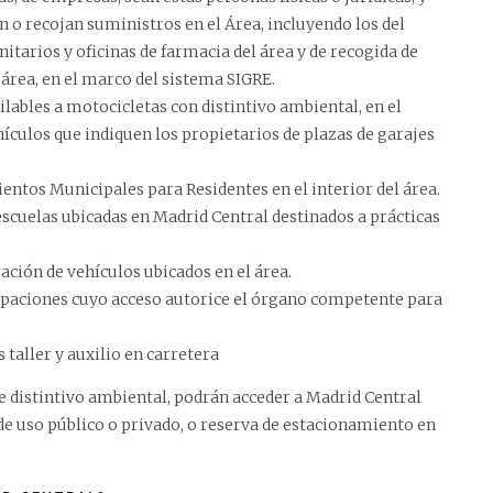
n o recojan suministros en el Área, incluyendo los del
tarios y oficinas de farmacia del área y de recogida de
 área, en el marco del sistema SIGRE.
ilables a motocicletas con distintivo ambiental, en el
hículos que indiquen los propietarios de plazas de garajes
ientos Municipales para Residentes en el interior del área.
escuelas ubicadas en Madrid Central destinados a prácticas
ración de vehículos ubicados en el área.
cupaciones cuyo acceso autorice el órgano competente para
 taller y auxilio en carretera
e distintivo ambiental, podrán acceder a Madrid Central
 uso público o privado, o reserva de estacionamiento en