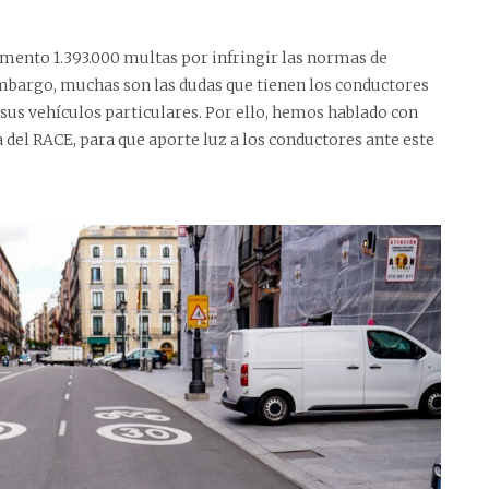
mento 1.393.000 multas por infringir las normas de
embargo, muchas son las dudas que tienen los conductores
n sus vehículos particulares. Por ello, hemos hablado con
 del RACE, para que aporte luz a los conductores ante este