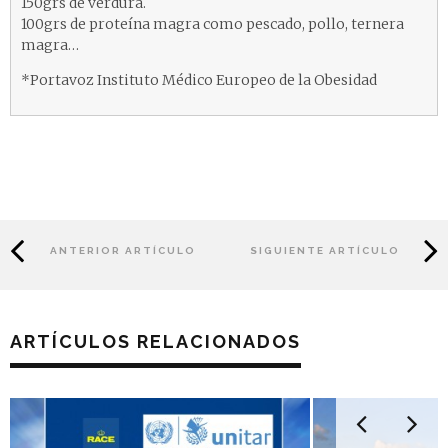
150grs de verdura.
100grs de proteína magra como pescado, pollo, ternera
magra…
*Portavoz Instituto Médico Europeo de la Obesidad
ANTERIOR ARTÍCULO
SIGUIENTE ARTÍCULO
ARTÍCULOS RELACIONADOS