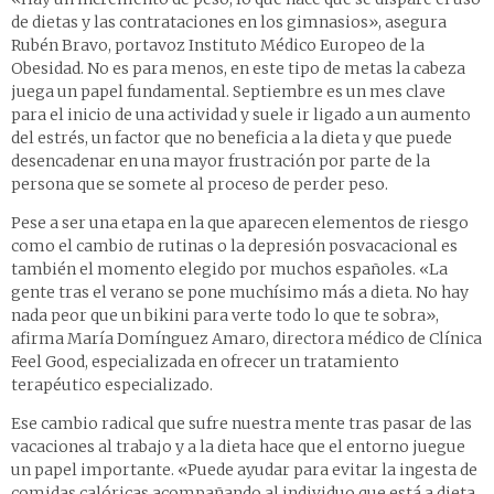
de dietas y las contrataciones en los gimnasios», asegura
Rubén Bravo, portavoz Instituto Médico Europeo de la
Obesidad. No es para menos, en este tipo de metas la cabeza
juega un papel fundamental. Septiembre es un mes clave
para el inicio de una actividad y suele ir ligado a un aumento
del estrés, un factor que no beneficia a la dieta y que puede
desencadenar en una mayor frustración por parte de la
persona que se somete al proceso de perder peso.
Pese a ser una etapa en la que aparecen elementos de riesgo
como el cambio de rutinas o la depresión posvacacional es
también el momento elegido por muchos españoles. «La
gente tras el verano se pone muchísimo más a dieta. No hay
nada peor que un bikini para verte todo lo que te sobra»,
afirma María Domínguez Amaro, directora médico de Clínica
Feel Good, especializada en ofrecer un tratamiento
terapéutico especializado.
Ese cambio radical que sufre nuestra mente tras pasar de las
vacaciones al trabajo y a la dieta hace que el entorno juegue
un papel importante. «Puede ayudar para evitar la ingesta de
comidas calóricas acompañando al individuo que está a dieta,