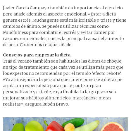
Javier García Campayo también da importancia al ejercicio
pero añade además el aspecto emocional. «Estar a dieta
genera estrés. Mucha gente está más irritable o triste y tiene
cambios de ánimo. Se pueden utilizar técnicas como
Mindfulness para combatir el estrés y evitar comer por
razones emocionales, que es la principal causa del aumento
de peso. Comer nos relaja», añade.
Consejos para empezar la dieta
Tras el verano también son habituales las dietas de choque,
un tipo de tratamiento que cada vez se utiliza más pero que
los expertos no recomiendan por el temido ‘efecto rebote’.
«Yo aconsejaría a la persona que quiere ponerse a dieta que
acuda a un especialista para que le paute un plan
personalizado y estable, cuya finalidad a largo plazo sea
mejorar sus hábitos alimenticios, marcándose metas
realistas», asegura Rubén Bravo.