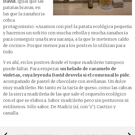
David.
Igual que las
patatas bravas, en
las que la zanahoria
cobra
protagonismo. «Asamos con piel la patata ecológica pequeña
y hacemos un sofrito con mucha cebolla y mucha zanahoria
para conseguir una brava naranja, a la que le metemos caldo
de cocino». Porque menos para los postres lo utilizan para
todo.
Y es ahí, en los postres donde el toque madrileño tampoco
puede faltar. Para empezar
un helado de caramelo de
violetas, cuya leyenda David desvela si el comensal lo pide
,
acompañado de pastel de chocolate con avellanas. Un dulce
muy madrileño. No tanto es la tarta de queso, como las cabras
de la sierra madrileña de las que sale el requesón ecológico
con el que se elabora. Sabor madrileño pero sin postureos ni
estilismos. Sólo sabor. De Madriz (sí, con ‘z’). Castizo y
canalla.