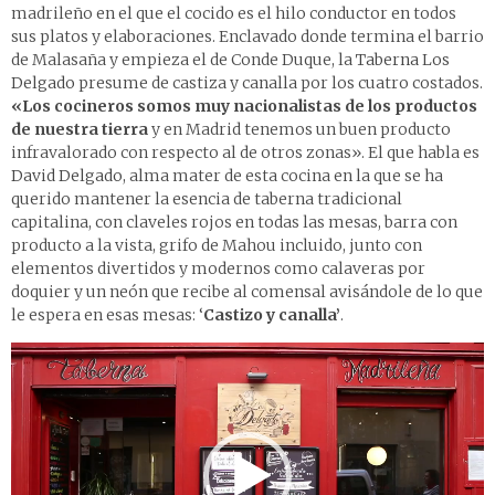
madrileño en el que el cocido es el hilo conductor en todos
sus platos y elaboraciones. Enclavado donde termina el barrio
de Malasaña y empieza el de Conde Duque, la
Taberna Los
Delgado
presume de castiza y canalla por los cuatro costados.
«Los cocineros somos muy nacionalistas de los productos
de nuestra tierra
y en Madrid tenemos un buen producto
infravalorado con respecto al de otros zonas». El que habla es
David Delgado
, alma mater de esta cocina en la que se ha
querido mantener la esencia de ta­berna tradicional
capitalina, con claveles rojos en todas las mesas, barra con
producto a la vista, grifo de Mahou incluido, junto con
elementos divertidos y modernos como calaveras por
doquier y un neón que recibe al comensal avisándole de lo que
le espera en esas mesas: ‘
Castizo y canalla’
.
Reproductor
de
vídeo