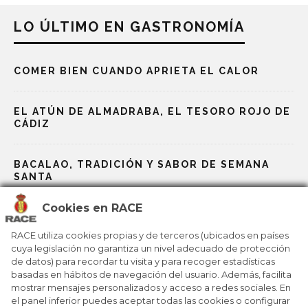
LO ÚLTIMO EN GASTRONOMÍA
COMER BIEN CUANDO APRIETA EL CALOR
EL ATÚN DE ALMADRABA, EL TESORO ROJO DE
CÁDIZ
BACALAO, TRADICIÓN Y SABOR DE SEMANA
SANTA
Cookies en RACE
ALTA COCINA VESTIDA DE TABERNA
RACE utiliza cookies propias y de terceros (ubicados en países
cuya legislación no garantiza un nivel adecuado de protección
UN VIAJE POR LA HISTORIA DEL CHOCOLATE
de datos) para recordar tu visita y para recoger estadísticas
CALIENTE EN ESPAÑA
basadas en hábitos de navegación del usuario. Además, facilita
mostrar mensajes personalizados y acceso a redes sociales. En
el panel inferior puedes aceptar todas las cookies o configurar