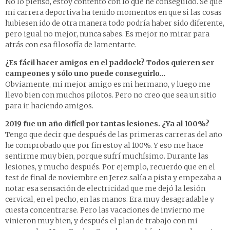
No lo pienso, estoy contento con lo que he conseguido. Sé que
mi carrera deportiva ha tenido momentos en que si las cosas
hubiesen ido de otra manera todo podría haber sido diferente,
pero igual no mejor, nunca sabes. Es mejor no mirar para
atrás con esa filosofía de lamentarte.
¿Es fácil hacer amigos en el paddock? Todos quieren ser
campeones y sólo uno puede conseguirlo…
Obviamente, mi mejor amigo es mi hermano, y luego me
llevo bien con muchos pilotos. Pero no creo que sea un sitio
para ir haciendo amigos.
2019 fue un año difícil por tantas lesiones. ¿Ya al 100%?
Tengo que decir que después de las primeras carreras del año
he comprobado que por fin estoy al 100%. Y eso me hace
sentirme muy bien, porque sufrí muchísimo. Durante las
lesiones, y mucho después. Por ejemplo, recuerdo que en el
test de final de noviembre en Jerez salía a pista y empezaba a
notar esa sensación de electricidad que me dejó la lesión
cervical, en el pecho, en las manos. Era muy desagradable y
cuesta concentrarse. Pero las vacaciones de invierno me
vinieron muy bien, y después el plan de trabajo con mi