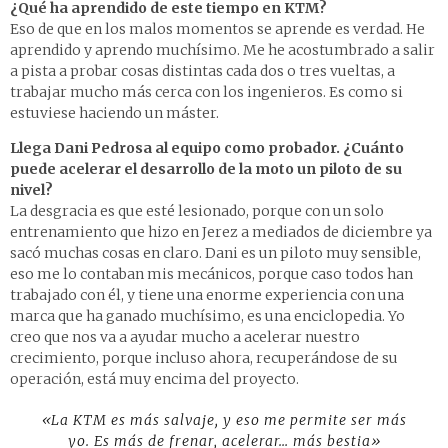
¿Qué ha aprendido de este tiempo en KTM?
Eso de que en los malos momentos se aprende es verdad. He
aprendido y aprendo muchísimo. Me he acostumbrado a salir
a pista a probar cosas distintas cada dos o tres vueltas, a
trabajar mucho más cerca con los ingenieros. Es como si
estuviese haciendo un máster.
Llega Dani Pedrosa al equipo como probador. ¿Cuánto
puede acelerar el desarrollo de la moto un piloto de su
nivel?
La desgracia es que esté lesionado, porque con un solo
entrenamiento que hizo en Jerez a mediados de diciembre ya
sacó muchas cosas en claro. Dani es un piloto muy sensible,
eso me lo contaban mis mecánicos, porque caso todos han
trabajado con él, y tiene una enorme experiencia con una
marca que ha ganado muchísimo, es una enciclopedia. Yo
creo que nos va a ayudar mucho a acelerar nuestro
crecimiento, porque incluso ahora, recuperándose de su
operación, está muy encima del proyecto.
«La KTM es más salvaje, y eso me permite ser más
yo. Es más de frenar, acelerar… más bestia»