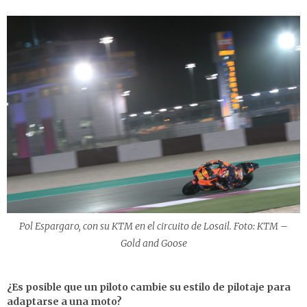
Pol Espargaro, con su KTM en el circuito de Losail. Foto: KTM –
Gold and Goose
¿Es posible que un piloto cambie su estilo de pilotaje para
adaptarse a una moto?