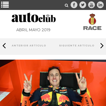
ABRIL MAYO
2019
ANTERIOR ARTÍCULO
SIGUIENTE ARTÍCULO