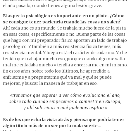
el año pasado, cuando tienes alguna lesión grave.
El aspecto psicológico es importante en un piloto. ¿Cómo
se consigue tener paciencia cuando las cosas no salen?
Ahí cada uno es un mundo. Se trabaja mucho fuera de la pista
en esas cosas, específicamente o no. Buena parte de las cosas
que hago con mi preparador físico aportan un lado de trabajo
psicológico. Y también a más resistencia física tienes, más
resistencia mental. Y luego está el carácter de cada uno. Yo he
tenido que trabajar mucho eso, porque cuando algo me salía
mal me enfadaba mucho y tendía a encerrarme en mí mismo.
En estos años, sobre todo los últimos, he aprendido a
enfriarme y a preguntarme qué va mal y qué se puede
mejorar, y buscar la manera de trabajar en eso.
«Tenemos que esperar a ver cómo evoluciona el año,
sobre todo cuando empecemos a competir en Europa,
y ahí sabremos a qué podemos aspirar»
Es de los que echa la vista atrás y piensa que podría tener
algún título más de no ser por la mala suerte…