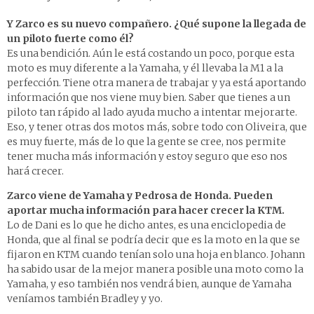
Y Zarco es su nuevo compañero. ¿Qué supone la llegada de
un piloto fuerte como él?
Es una bendición. Aún le está costando un poco, porque esta
moto es muy diferente a la Yamaha, y él llevaba la M1 a la
perfección. Tiene otra manera de trabajar y ya está aportando
información que nos viene muy bien. Saber que tienes a un
piloto tan rápido al lado ayuda mucho a intentar mejorarte.
Eso, y tener otras dos motos más, sobre todo con Oliveira, que
es muy fuerte, más de lo que la gente se cree, nos permite
tener mucha más información y estoy seguro que eso nos
hará crecer.
Zarco viene de Yamaha y Pedrosa de Honda. Pueden
aportar mucha información para hacer crecer la KTM.
Lo de Dani es lo que he dicho antes, es una enciclopedia de
Honda, que al final se podría decir que es la moto en la que se
fijaron en KTM cuando tenían solo una hoja en blanco. Johann
ha sabido usar de la mejor manera posible una moto como la
Yamaha, y eso también nos vendrá bien, aunque de Yamaha
veníamos también Bradley y yo.