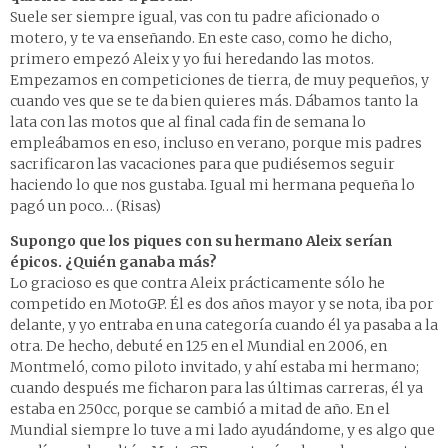
Suele ser siempre igual, vas con tu padre aficionado o
motero, y te va enseñando. En este caso, como he dicho,
primero empezó Aleix y yo fui heredando las motos.
Empezamos en competiciones de tierra, de muy pequeños, y
cuando ves que se te da bien quieres más. Dábamos tanto la
lata con las motos que al final cada fin de semana lo
empleábamos en eso, incluso en verano, porque mis padres
sacrificaron las vacaciones para que pudiésemos seguir
haciendo lo que nos gustaba. Igual mi hermana pequeña lo
pagó un poco… (Risas)
Supongo que los piques con su hermano Aleix serían
épicos. ¿Quién ganaba más?
Lo gracioso es que contra Aleix prácticamente sólo he
competido en MotoGP. Él es dos años mayor y se nota, iba por
delante, y yo entraba en una categoría cuando él ya pasaba a la
otra. De hecho, debuté en 125 en el Mundial en 2006, en
Montmeló, como piloto invitado, y ahí estaba mi hermano;
cuando después me ficharon para las últimas carreras, él ya
estaba en 250cc, porque se cambió a mitad de año. En el
Mundial siempre lo tuve a mi lado ayudándome, y es algo que