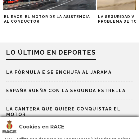
EL RACE, EL MOTOR DE LA ASISTENCIA
LA SEGURIDAD VIA
AL CONDUCTOR
PROBLEMA DE TO
LO ÚLTIMO EN DEPORTES
LA FÓRMULA E SE ENCHUFA AL JARAMA
ESPAÑA SUEÑA CON LA SEGUNDA ESTRELLA
LA CANTERA QUE QUIERE CONQUISTAR EL
MOTOR
Cookies en RACE
LAS BAZAS ESPAÑOLAS EN LOS JJOO DE
MILÁN-CORTINA