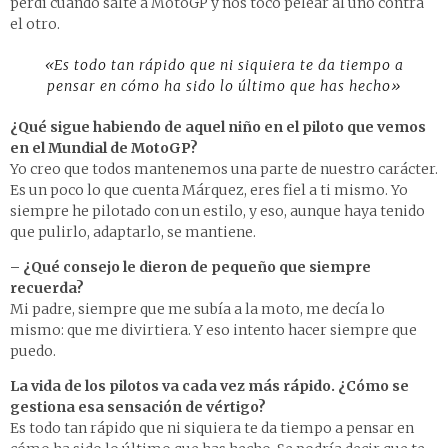
perdí cuando salté a MotoGP y nos tocó pelear al uno contra
el otro.
«Es todo tan rápido que ni siquiera te da tiempo a
pensar en cómo ha sido lo último que has hecho»
¿Qué sigue habiendo de aquel niño en el piloto que vemos
en el Mundial de MotoGP?
Yo creo que todos mantenemos una parte de nuestro carácter.
Es un poco lo que cuenta Márquez, eres fiel a ti mismo. Yo
siempre he pilotado con un estilo, y eso, aunque haya tenido
que pulirlo, adaptarlo, se mantiene.
– ¿Qué consejo le dieron de pequeño que siempre
recuerda?
Mi padre, siempre que me subía a la moto, me decía lo
mismo: que me divirtiera. Y eso intento hacer siempre que
puedo.
La vida de los pilotos va cada vez más rápido. ¿Cómo se
gestiona esa sensación de vértigo?
Es todo tan rápido que ni siquiera te da tiempo a pensar en