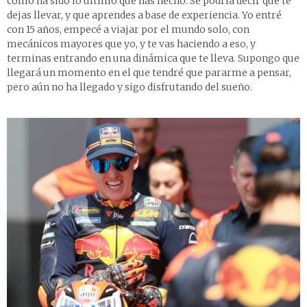
cómo ha sido lo último que has hecho. Se podría decir que te
dejas llevar, y que aprendes a base de experiencia. Yo entré
con 15 años, empecé a viajar por el mundo solo, con
mecánicos mayores que yo, y te vas haciendo a eso, y
terminas entrando en una dinámica que te lleva. Supongo que
llegará un momento en el que tendré que pararme a pensar,
pero aún no ha llegado y sigo disfrutando del sueño.