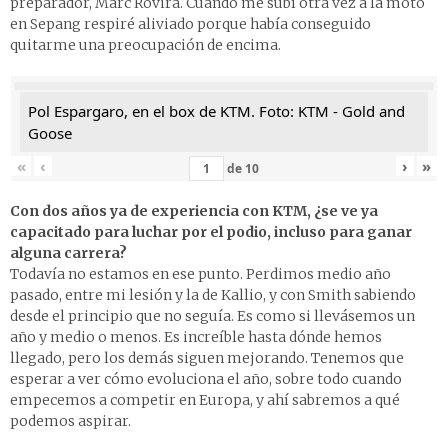
preparador, Marc Rovira. Cuando me subí otra vez a la moto
en Sepang respiré aliviado porque había conseguido
quitarme una preocupación de encima.
Pol Espargaro, en el box de KTM. Foto: KTM - Gold and
Goose
«
‹
›
»
de
10
Con dos años ya de experiencia con KTM, ¿se ve ya
capacitado para luchar por el podio, incluso para ganar
alguna carrera?
Todavía no estamos en ese punto. Perdimos medio año
pasado, entre mi lesión y la de Kallio, y con Smith sabiendo
desde el principio que no seguía. Es como si llevásemos un
año y medio o menos. Es increíble hasta dónde hemos
llegado, pero los demás siguen mejorando. Tenemos que
esperar a ver cómo evoluciona el año, sobre todo cuando
empecemos a competir en Europa, y ahí sabremos a qué
podemos aspirar.