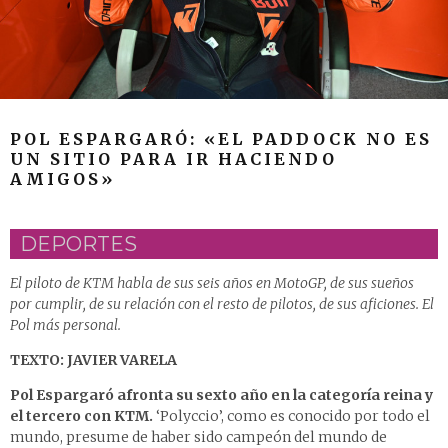
POL ESPARGARÓ: «EL PADDOCK NO ES
UN SITIO PARA IR HACIENDO
AMIGOS»
DEPORTES
El piloto de KTM habla de sus seis años en MotoGP, de sus sueños
por cumplir, de su relación con el resto de pilotos, de sus aficiones. El
Pol más personal.
TEXTO: JAVIER VARELA
Pol Espargaró afronta su sexto año en la categoría reina y
el tercero con KTM.
‘Polyccio’, como es conocido por todo el
mundo, presume de haber sido campeón del mundo de