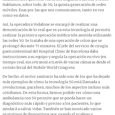
Hablamos, sobre todo, de 5G, la quinta generación de redes
móviles. Esas por las que nos comunicamos, tanto en voz
como en datos.
Así, la operadora Vodafone se encargó de realizar una
demostración de lo real que es ya esta tecnología al permitir
realizar la primera operación médica tele asistida utilizando
las redes 5G. Se trataba de una operación de colon que se
prolongó durante 75 minutos. El jefe del servicio de cirugía
gastrointestinal del Hospital Clinic de Barcelona daba
instrucciones a su equipo y seguía la operación en vivo (en
tiempo real, sin retrasos) a través de varias cámaras desde el
recinto ferial del Mobile World Congress.
De hecho, el sector sanitario ha sido uno de los que ha dejado
más ejemplos de cómo la tecnología 5G está llamada a
revolucionar, para bien, muchos de los aspectos incluso más
cotidianos. De esta forma, hemos podido ver cómo una
ambulancia con 5G permite que se pueda hacer un
diagnóstico más rápido y preciso a los pacientes, lo que
ayudará a salvar vidas. También se han mostrado varios
prototipos de dispositivos que, usando el grafeno y