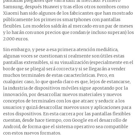
pantallas plegables que van a salir al mercado. Primero
Samsung, después Huawei y tras ellos otros nombres como
Xiaomi han sido algunos de los fabricantes que han mostrado
públicamente los primeros smartphones con pantallas
flexibles. Los modelos saldrán al mercado en un par de meses
y lo harán con unos precios que rondan (e incluso superan) los
2.000 euros.
Sin embargo, y pese a esa primera atención mediática,
algunas voces se cuestionan si realmente son útiles estas
pantallas extensibles, si su visualización (especialmente en el
borde que se pliega) será correcta y si se llegarán a vender
muchos terminales de estas características. Pero, en
cualquier caso, lo que queda claro es que, lejos de estancarse,
la industria de dispositivos móviles sigue apostando por la
innovación, por desarrollar nuevos materiales y nuevos
conceptos de terminales con los que atraer y seducir a los
usuarios y quizá desarrollar nuevos usos y aplicaciones para
estos dispositivos. En esta carrera por las pantallas flexibles
cuentan, desde hace tiempo, con Google en el desarrollo de
Android, de forma que el sistema operativo sea compatible
con estos nuevos formatos.