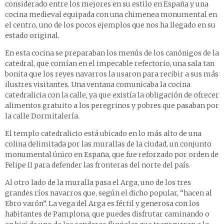
considerado entre los mejores en su estilo en España y una
cocina medieval equipada con una chimenea monumental en
el centro, uno de los pocos ejemplos que nos ha llegado en su
estado original.
En esta cocina se preparaban los menús de los canónigos de la
catedral, que comían en el impecable refectorio, una sala tan
bonita que los reyes navarros la usaron para recibir a sus más
ilustres visitantes. Una ventana comunicaba la cocina
catedralicia con la calle, ya que existía la obligación de ofrecer
alimentos gratuito a los peregrinos y pobres que pasaban por
la calle Dormitalería.
El templo catedralicio está ubicado en lo más alto de una
colina delimitada por las murallas de la ciudad, un conjunto
monumental único en España, que fue reforzado por orden de
Felipe II para defender las fronteras del norte del país.
Al otro lado de la muralla pasa el Arga, uno de los tres
grandes ríos navarros que, según el dicho popular, “hacen al
Ebro varón”. La vega del Arga es fértil y generosa con los
habitantes de Pamplona, que puedes disfrutar caminando o