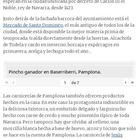
esperan en la ciudad unificada por decreto de Carlos III el
Noble, rey de Navarra, desde 1423.
Justo detrás de la fachada barroca del ayuntamiento está el
Mercado de Santo Domingo
, el más antiguo de todos los de la
ciudad, donde está disponible la mejor materia prima de
temporada, traída directamente desde la huertas. Alcachofa
de Tudela y cardo en invierno; borraja y espárragos en
primavera, acelga y lechuga todo el año…
Pincho ganador en Baserriberri, Pamplona.
«
‹
›
»
de
7
Las carnicerías de Pamplona también ofrecen productos
hechos en la casa. En este caso la protagonista indiscutible es
la deliciosa txistorra, un embutido delgado y larguirucho
hecho con carne de cerdo y mucho pimentón típico de toda
Navarra. Pero tampoco hay que olvidar al relleno, una
morcilla blanca hecha a base de huevo, arroz y tocino que solo
se hace en la cuenta de Pamplona. La carnicería de
Jesús