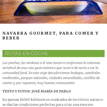
NAVARRA GOURMET, PARA COMER Y
BEBER
RUTAS EN COCHE
Los pinchos, las verduras o el vino navarro conforman la columna
vertebral de una ruta gastronómica que recorre de norte a sur la
comunidad foral. En este viaje descubriremos bodegas, catedrales
medievales, parques naturales, ciudades amuralladas, castillos de
cuento y, por supuesto, muy buenos restaurantes.
TEXTO Y FOTOS: JOSÉ MARÍA DE PABLO
En apenas 10.000 kilómetros cuadrados de territorio navarro
se dan las condiciones perfectas para criar una enorme