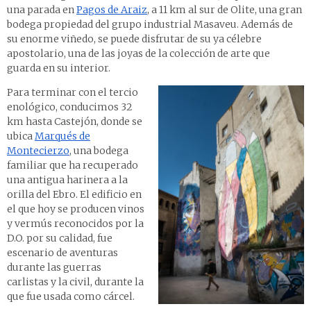
una parada en
Pagos de Araiz
, a 11 km al sur de Olite, una gran
bodega propiedad del grupo industrial Masaveu. Además de
su enorme viñedo, se puede disfrutar de su ya célebre
apostolario, una de las joyas de la colección de arte que
guarda en su interior.
Para terminar con el tercio
enológico, conducimos 32
km hasta Castejón, donde se
ubica
Marqués de
Montecierzo
, una bodega
familiar que ha recuperado
una antigua harinera a la
orilla del Ebro. El edificio en
el que hoy se producen vinos
y vermús reconocidos por la
D.O. por su calidad, fue
escenario de aventuras
durante las guerras
carlistas y la civil, durante la
que fue usada como cárcel.