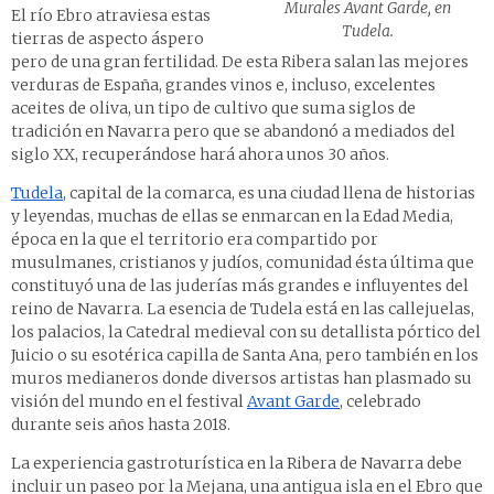
Murales Avant Garde, en
El río Ebro atraviesa estas
Tudela.
tierras de aspecto áspero
pero de una gran fertilidad. De esta Ribera salan las mejores
verduras de España, grandes vinos e, incluso, excelentes
aceites de oliva, un tipo de cultivo que suma siglos de
tradición en Navarra pero que se abandonó a mediados del
siglo XX, recuperándose hará ahora unos 30 años.
Tudela
, capital de la comarca, es una ciudad llena de historias
y leyendas, muchas de ellas se enmarcan en la Edad Media,
época en la que el territorio era compartido por
musulmanes, cristianos y judíos, comunidad ésta última que
constituyó una de las juderías más grandes e influyentes del
reino de Navarra. La esencia de Tudela está en las callejuelas,
los palacios, la Catedral medieval con su detallista pórtico del
Juicio o su esotérica capilla de Santa Ana, pero también en los
muros medianeros donde diversos artistas han plasmado su
visión del mundo en el festival
Avant Garde
, celebrado
durante seis años hasta 2018.
La experiencia gastroturística en la Ribera de Navarra debe
incluir un paseo por la Mejana, una antigua isla en el Ebro que