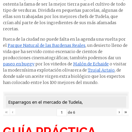
ostenta la fama de ser la mejor tierra para el cultivo de todo
tipo de verduras. Dividida en pequeñas parcelas, algunas de
ellas son trabajadas por los mejores chefs de Tudela, que
crían ahí parte de los ingredientes de sus más afamadas
recetas.
Fuera de la ciudad no puede falta en la agenda una vuelta por
el
Parque Natural de las Bardenas Reales
, un desierto lleno de
vida que ha servido como escenario de cientos de
producciones cinematográficas; también podemos dar un
paseo en buggy
por los viñedos de
Malón de Echaide
o visitar
la modernísima explotación olivarera de
Trujal Artajo
, de
donde sale un aceite virgen extra biológico que los expertos
han colocado entre los 100 mejores del mundo.
Esparragos en el mercado de Tudela,
«
‹
›
»
de
6