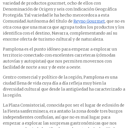
variedad de productos gourmet, ocho de ellos con
Denominación de Origen y seis con Indicación Geográfica
Protegida. Tal variedad le ha hecho merecedora a esta
Comunidad Autónoma del título de
Reyno Gourmet
, que no es
otra cosa que una marca que agrupa todos los productos y los
identifica con el destino, Navarra, complementando así su
enorme oferta de turismo cultural y de naturaleza.
Pamplona es el punto idóneo para empezar a explorar un
territorio conectado con excelentes carreteras (cómodas
autovías y autopistas) que nos permiten movernos con
facilidad de norte a sur y de este a oeste.
Centro comercial y político de la región, Pamplona es una
ciudad llena de vida cuya día a día refleja muy bien la
diversidad cultural que desde la antigüedad ha caracterizado a
la región.
La Plaza Consistorial, conocida por ser el lugar de eclosión de
la Fiesta sanferminera, era antaño la zona donde tres burgos
independientes confluían, así que no es mal lugar para
empezar a explorar las sorpresas gastronómicas que nos