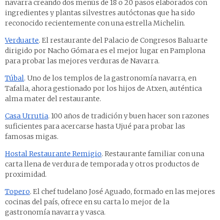
navarra creando dos menús de 18 o 20 pasos elaborados con
ingredientes y plantas silvestres autóctonas que ha sido
reconocido recientemente con una estrella Michelin.
Verduarte
. El restaurante del Palacio de Congresos Baluarte
dirigido por Nacho Gómara es el mejor lugar en Pamplona
para probar las mejores verduras de Navarra.
Túbal
. Uno de los templos de la gastronomía navarra, en
Tafalla, ahora gestionado por los hijos de Atxen, auténtica
alma mater del restaurante.
Casa Urrutia
. 100 años de tradición y buen hacer son razones
suficientes para acercarse hasta Ujué para probar las
famosas migas.
Hostal Restaurante Remigio
. Restaurante familiar con una
carta llena de verdura de temporada y otros productos de
proximidad.
Topero
. El chef tudelano José Aguado, formado en las mejores
cocinas del país, ofrece en su carta lo mejor de la
gastronomía navarra y vasca.