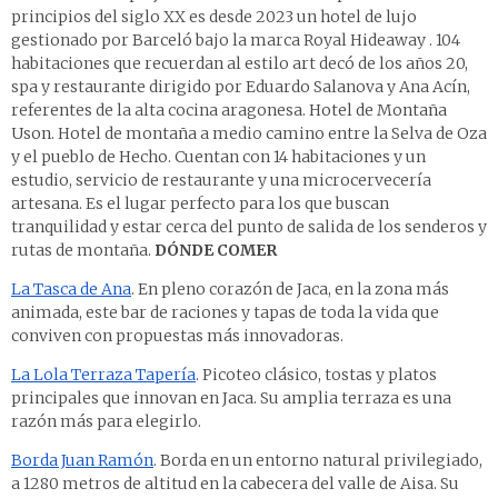
principios del siglo XX es desde 2023 un hotel de lujo
gestionado por Barceló bajo la marca Royal Hideaway . 104
habitaciones que recuerdan al estilo art decó de los años 20,
spa y restaurante dirigido por Eduardo Salanova y Ana Acín,
referentes de la alta cocina aragonesa.
Hotel de Montaña
Uson
. Hotel de montaña a medio camino entre la Selva de Oza
y el pueblo de Hecho. Cuentan con 14 habitaciones y un
estudio, servicio de restaurante y una microcervecería
artesana. Es el lugar perfecto para los que buscan
tranquilidad y estar cerca del punto de salida de los senderos y
rutas de montaña.
DÓNDE COMER
La Tasca de Ana
. En pleno corazón de Jaca, en la zona más
animada, este bar de raciones y tapas de toda la vida que
conviven con propuestas más innovadoras.
La Lola Terraza Tapería
. Picoteo clásico, tostas y platos
principales que innovan en Jaca. Su amplia terraza es una
razón más para elegirlo.
Borda Juan Ramón
. Borda en un entorno natural privilegiado,
a 1280 metros de altitud en la cabecera del valle de Aisa. Su