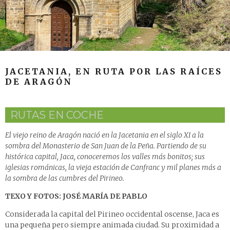
JACETANIA, EN RUTA POR LAS RAÍCES
DE ARAGÓN
RUTAS EN COCHE
El viejo reino de Aragón nació en la Jacetania en el siglo XI a la
sombra del Monasterio de San Juan de la Peña. Partiendo de su
histórica capital, Jaca, conoceremos los valles más bonitos; sus
iglesias románicas, la vieja estación de Canfranc y mil planes más a
la sombra de las cumbres del Pirineo.
TEXO Y FOTOS: JOSÉ MARÍA DE PABLO
Considerada la capital del Pirineo occidental oscense, Jaca es
una pequeña pero siempre animada ciudad. Su proximidad a