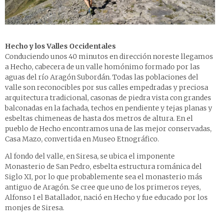
Hecho y los Valles Occidentales
Conduciendo unos 40 minutos en dirección noreste llegamos
a
Hecho
, cabecera de un valle homónimo formado por las
aguas del río Aragón Subordán. Todas las poblaciones del
valle son reconocibles por sus calles empedradas y preciosa
arquitectura tradicional, casonas de piedra vista con grandes
balconadas en la fachada, techos en pendiente y tejas planas y
esbeltas chimeneas de hasta dos metros de altura. En el
pueblo de Hecho encontramos una de las mejor conservadas,
Casa Mazo, convertida en Museo Etnográfico.
Al fondo del valle, en Siresa, se ubica el imponente
Monasterio de San Pedro, esbelta estructura románica del
Siglo XI, por lo que probablemente sea el monasterio más
antiguo de Aragón. Se cree que uno de los primeros reyes,
Alfonso I el Batallador, nació en Hecho y fue educado por los
monjes de Siresa.