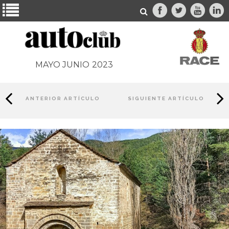
MAYO JUNIO
2023
ANTERIOR ARTÍCULO
SIGUIENTE ARTÍCULO