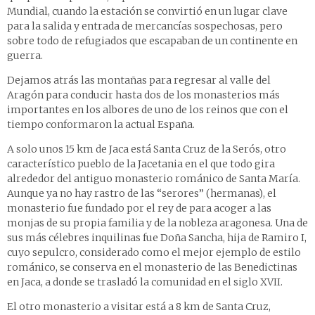
Mundial, cuando la estación se convirtió en un lugar clave
para la salida y entrada de mercancías sospechosas, pero
sobre todo de refugiados que escapaban de un continente en
guerra.
Dejamos atrás las montañas para regresar al valle del
Aragón para conducir hasta dos de los monasterios más
importantes en los albores de uno de los reinos que con el
tiempo conformaron la actual España.
A solo unos 15 km de Jaca está
Santa Cruz de la Serós
, otro
característico pueblo de la Jacetania en el que todo gira
alrededor del antiguo monasterio románico de Santa María.
Aunque ya no hay rastro de las “serores” (hermanas), el
monasterio fue fundado por el rey de para acoger a las
monjas de su propia familia y de la nobleza aragonesa. Una de
sus más célebres inquilinas fue Doña Sancha, hija de Ramiro I,
cuyo sepulcro, considerado como el mejor ejemplo de estilo
románico, se conserva en el monasterio de las Benedictinas
en Jaca, a donde se trasladó la comunidad en el siglo XVII.
El otro monasterio a visitar está a 8 km de Santa Cruz,