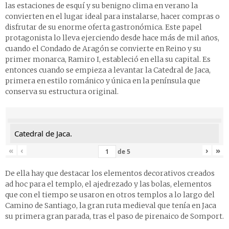
las estaciones de esquí y su benigno clima en verano la
convierten en el lugar ideal para instalarse, hacer compras o
disfrutar de su enorme oferta gastronómica. Este papel
protagonista lo lleva ejerciendo desde hace más de mil años,
cuando el Condado de Aragón se convierte en Reino y su
primer monarca, Ramiro I, estableció en ella su capital. Es
entonces cuando se empieza a levantar la
Catedral de Jaca
,
primera en estilo románico y única en la península que
conserva su estructura original.
Catedral de Jaca.
«
‹
›
»
de
5
De ella hay que destacar los elementos decorativos creados
ad hoc para el templo, el ajedrezado y las bolas, elementos
que con el tiempo se usaron en otros templos a lo largo del
Camino de Santiago, la gran ruta medieval que tenía en Jaca
su primera gran parada, tras el paso de pirenaico de Somport.