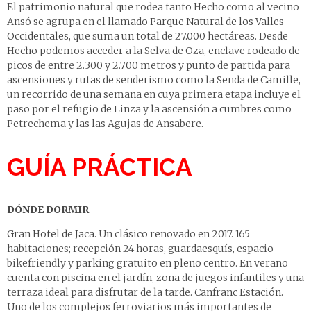
El patrimonio natural que rodea tanto Hecho como al vecino
Ansó se agrupa en el llamado
Parque Natural de los Valles
Occidentales
, que suma un total de 27.000 hectáreas. Desde
Hecho podemos acceder a la Selva de Oza, enclave rodeado de
picos de entre 2.300 y 2.700 metros y punto de partida para
ascensiones y rutas de senderismo
como la
Senda de Camille
,
un recorrido de una semana en cuya primera etapa incluye el
paso por el refugio de Linza y la ascensión a cumbres como
Petrechema y las las Agujas de Ansabere.
GUÍA PRÁCTICA
DÓNDE DORMIR
Gran Hotel de Jaca
. Un clásico renovado en 2017. 165
habitaciones; recepción 24 horas, guardaesquís, espacio
bikefriendly y parking gratuito en pleno centro. En verano
cuenta con piscina en el jardín, zona de juegos infantiles y una
terraza ideal para disfrutar de la tarde.
Canfranc Estación
.
Uno de los complejos ferroviarios más importantes de