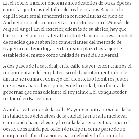
En el sobrio interior encontramos destellos de otras épocas,
como las pinturas del taller de los hermanos Bayeu; o la
capilla bautismal renacentista con esculturas de Juan de
Anchieta, una obra con ciertas similitudes con el Moisés de
Miguel Ángel. En el exterior, además de su ábside, hay que
buscar en el pórtico lateral la talla de la vara jaquesa, unidad
de medida que usaban los comerciantes del mercado de
trapería que tenía lugar en la misma plaza hasta que se
estableció el metro como unidad de medida universal.
A dos pasos de la catedral, en la calle Mayor, encontramos el
monumental edificio plateresco del ayuntamiento, donde
antaño se reunía el Consejo del Ciento, 100 hombres justos
que asesoraban a los regidores de la ciudad, una forma de
gobernar que más adelante el rey Jaime I, el Conquistador
instauró en Barcelona.
A ambos extremos de la calle Mayor encontramos dos de las
instalaciones defensivas de la ciudad, la muralla medieval
caminando hacia el este y la ciudadela renacentista hacia el
oeste. Construida por orden de Felipe II como parte de un
complejo de fortificaciones para defender la frontera, la