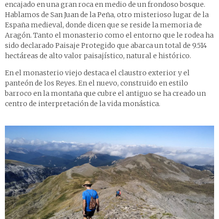
encajado en una gran roca en medio de un frondoso bosque.
Hablamos de
San Juan de la Peña
, otro misterioso lugar de la
España medieval, donde dicen que se reside la memoria de
Aragón. Tanto el monasterio como el entorno que le rodea ha
sido declarado Paisaje Protegido que abarca un total de 9.514
hectáreas de alto valor paisajístico, natural e histórico.
En el monasterio viejo destaca el claustro exterior y el
panteón de los Reyes. En el nuevo, construido en estilo
barroco en la montaña que cubre el antiguo se ha creado un
centro de interpretación de la vida monástica.