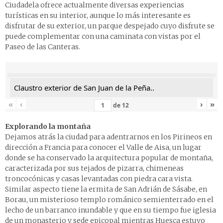
Ciudadela ofrece actualmente diversas
experiencias
turísticas
en su interior, aunque lo más interesante es
disfrutar de su exterior, un parque despejado cuyo disfrute se
puede complementar con una caminata con vistas por el
Paseo de las Canteras.
Claustro exterior de San Juan de la Peña..
«
‹
›
»
de
12
Explorando la montaña
Dejamos atrás la ciudad para adentrarnos en los Pirineos en
dirección a Francia para conocer el
Valle de Aisa
, un lugar
donde se ha conservado la arquitectura popular de montaña,
caracterizada por sus tejados de pizarra, chimeneas
troncocónicas y casas levantadas con piedra cara vista.
Similar aspecto tiene la ermita de San Adrián de Sásabe, en
Borau, un misterioso templo románico semienterrado en el
lecho de un barranco inundable y que en su tiempo fue iglesia
de un monasterio y sede epicopal mientras Huesca estuvo