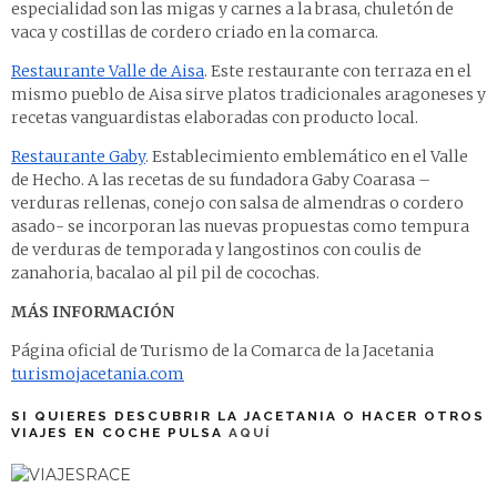
especialidad son las migas y carnes a la brasa, chuletón de
vaca y costillas de cordero criado en la comarca.
Restaurante Valle de Aisa
. Este restaurante con terraza en el
mismo pueblo de Aisa sirve platos tradicionales aragoneses y
recetas vanguardistas elaboradas con producto local.
Restaurante Gaby
. Establecimiento emblemático en el Valle
de Hecho. A las recetas de su fundadora Gaby Coarasa –
verduras rellenas, conejo con salsa de almendras o cordero
asado- se incorporan las nuevas propuestas como tempura
de verduras de temporada y langostinos con coulis de
zanahoria, bacalao al pil pil de cocochas.
MÁS INFORMACIÓN
Página oficial de Turismo de la Comarca de la Jacetania
turismojacetania.com
SI QUIERES DESCUBRIR LA JACETANIA O HACER OTROS
VIAJES EN COCHE PULSA
AQUÍ