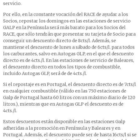
servicio.
Por ello, en la constante vocación del RACE de ayudar a los
Socios, repostar los domingos en las estaciones de servicio
GALP en la Península será más barato para los Socios del
RACE, que sólo tendrán que presentar su tarjeta de Socio para
conseguir un descuento directo de 8cts/l. Además, se
mantiene el descuento de lunes a sábado de 6cts/l. para todos
los carburantes, salvo en Autogas GLP, en el que el descuento
directo es de 4cts./l. En las estaciones de servicio de Baleares,
el descuento directo en todos los tipos de combustible,
incluido Autogas GLP, será de de 4cts./l.
Si el repostaje es en Portugal, el descuento directo es de 7cts/l
en cualquier combustible (válido en las 750 estaciones de
Galp de Portugal hasta 60 litros con un máximo diario de 120
litros.), mientras que en Autogas GLP el descuento es de
4cts./l.
Estos descuentos están disponible en las estaciones Galp
adheridas a la promoción en Península y Baleares y en
Portugal. Además, el descuento puede ser de hasta 16cts/l si se