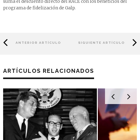
suma el descuento directo del RACE con los beneficios del
programa de fidelización de Galp.
ANTERIOR ARTÍCULO
SIGUIENTE ARTÍCULO
ARTÍCULOS RELACIONADOS