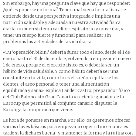
Sin embargo, hay una pregunta clave que hay que responder:
¿qué es ponerse en forma? Tener una buena forma física se
entiende desde una perspectiva integrada e implica una
nutrición saludable y adecuada a nuestra actividad física
diaria, un buen sistema cardiorrespiratorio y muscular, y
tener un cuerpo fuerte y funcional para realizar sin
problemas las actividades de la vida diaria.
«Tu ‘operación bikini’ debería durar todo el año, desde el 1 de
enero hasta el 31 de diciembre, volviendo a empezar el nuevo
1 de enero, porque el ejercicio físico es, o debería ser, un
hábito de vida saludable. Y como hábito debería ser una
constante en tu vida, como lo es el sueño, cepillarse los
dientes, el aseo personal o tener una alimentación
equilibrada y sana», explica Lander Castro, preparador físico
del Club Baloncesto Gran Canaria y reciente ganador de la
Eurocup que permitirá al conjunto canario disputar la
Euroliga la temporada que viene.
Es hora de ponerse en marcha. Por ello, os queremos ofrecer
varias claves básicas para empezar a coger ritmo -nunca es
tarde si la dicha es buena- y mantener la forma y la rutina con