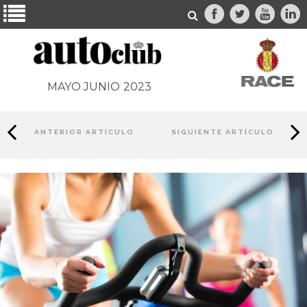
MAYO JUNIO
2023
ANTERIOR ARTÍCULO
SIGUIENTE ARTÍCULO