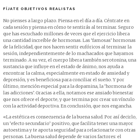
FÍJATE OBJETIVOS REALISTAS
No pienses a largo plazo. Piensa en el día a día. Céntrate en
cada sesión y piensa en cómo te sentirás al terminar. Seguro
que has escuchado millones de veces que el ejercicio libera
una cantidad increíble de hormonas. Las ‘famosas’ hormonas
de la felicidad, que nos hacen sentir eufóricos al terminar la
sesión, independientemente de lo machacados que hayamos
terminado. A su vez, el cuerpo libera también serotonina, una
sustancia que influye en el estado de ánimo, nos ayuda a
encontrar la calma, especialmente en estado de ansiedad y
depresión, y es beneficiosa para conciliar el sueño. Y por
último, mención especial para la dopamina, la ‘hormona de
las adicciones’. Gracias a ella, notamos ese ansiado bienestar
que nos ofrece el deporte, y que termina por crear un vínculo
con la actividad deportiva. En conclusión, que nos engancha.
«La estética es consecuencia de la buena salud. Por así decirlo,
un ‘efecto secundario’ positivo, que facilita tener una mayor
autoestima y te aporta seguridad para relacionarte con otras
personas. La buena salud depende de varios factores: el