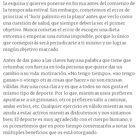
la esquina y quieren ponerse en forma antes del comienzo de
la temporada estival. Sin embargo, cometemos el error de
priorizar el ‘lucir palmito en la playa’ antes que verlo como
una cuestión de salud, que siempre debería ser el primer
objetivo. Nunca cometas el error de escoger una dieta
extrema o empezar una rutina imposible, porque lo único
que conseguirás será perjudicarte a ti mismo y no lograr
ningún objetivo marcado.
Antes de dar paso a las claves hay una palabra que tiene que
retumbar con fuerza en toda persona que quiere dar un
cambio a su vida: motivación. «No tengo tiempo», «no tengo
ganas» o «tengo otras cosas que hacer» no son excusas
válidas. Hay una cosa clara y es que a todos no nos gusta el
mismo tipo de deporte. Por lo que, mientras unos prefieren
apuntarse a un gimnasio, otros prefieren salir a caminar,
andar en bici, etc. Cualquier ejercicio es válido mientras nos
ayuda a estar activos mientras disfrutemos y nos sintamos
bien. El deporte es muy agradecido con el cuerpo humano, y
os prometemos que en poco tiempo comenzaréis a notar los
múltiples beneficios que os está otorgando.