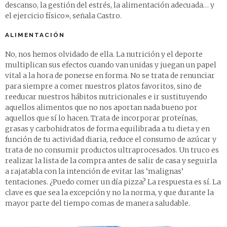
descanso, la gestión del estrés, la alimentación adecuada… y
el ejercicio físico», señala Castro.
ALIMENTACIÓN
No, nos hemos olvidado de ella. La nutrición y el deporte
multiplican sus efectos cuando van unidas y juegan un papel
vital a la hora de ponerse en forma. No se trata de renunciar
para siempre a comer nuestros platos favoritos, sino de
reeducar nuestros hábitos nutricionales e ir sustituyendo
aquellos alimentos que no nos aportan nada bueno por
aquellos que sí lo hacen. Trata de incorporar proteínas,
grasas y carbohidratos de forma equilibrada a tu dieta y en
función de tu actividad diaria, reduce el consumo de azúcar y
trata de no consumir productos ultraprocesados. Un truco es
realizar la lista de la compra antes de salir de casa y seguirla
a rajatabla con la intención de evitar las ‘malignas’
tentaciones. ¿Puedo comer un día pizza? La respuesta es sí. La
clave es que sea la excepción y no la norma, y que durante la
mayor parte del tiempo comas de manera saludable.