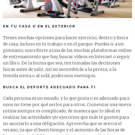
EN TU CASA O EN EL EXTERIOR
Tienes muchas opciones para hacer ejercicio, dentro y fuera
de casa, incluso en tu trabajo o en el parque. Puedes ir a un
gimnasio, suscribirte a una de las muchas plataformas online
de entrenamiento que hay, buscar vídeos en Internet o seguir
un libro. De la forma que sea, ten tomadas las decisiones
horas antes de salir. Así no sucumbirás a la pereza, a la
temida siesta o al sofá, poderosos enemigos.
BUSCA EL DEPORTE ADECUADO PARA TI
Cada persona es un mundo, y lo que gusta o es adecuado para
unos no tiene por qué serlos para otros. Comenzar una nueva
rutina siempre es complicado, de manera que lo ideal es
realizar las actividades y/o ejercicios que más te gusten para
no asociarlo a una obligación. Aprovecha que se acerca el
verano, ya que el buen tiempo y el aumento de las horas de