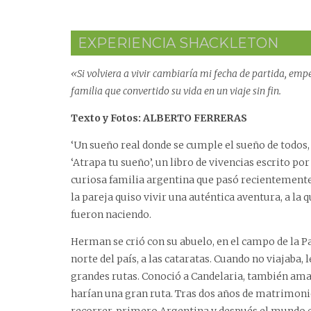
EXPERIENCIA SHACKLETON
«Si volviera a vivir cambiaría mi fecha de partida, e
familia que convertido su vida en un viaje sin fin.
Texto y Fotos: ALBERTO FERRERAS
‘Un sueño real donde se cumple el sueño de todos, 
‘Atrapa tu sueño’, un libro de vivencias escrito p
curiosa familia argentina que pasó recientemente 
la pareja quiso vivir una auténtica aventura, a la
fueron naciendo.
Herman se crió con su abuelo, en el campo de la Pa
norte del país, a las cataratas. Cuando no viajaba
grandes rutas. Conoció a Candelaria, también aman
harían una gran ruta. Tras dos años de matrimon