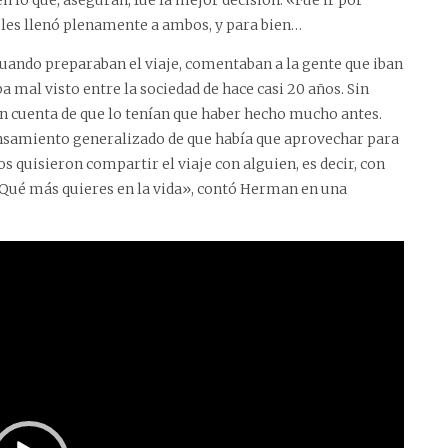
 lo que, aseguran, fue la mejor decisión. «Fue ir por
 les llenó plenamente a ambos, y para bien…
Cuando preparaban el viaje, comentaban a la gente que iban
 mal visto entre la sociedad de hace casi 20 años. Sin
n cuenta de que lo tenían que haber hecho mucho antes.
pensamiento generalizado de que había que aprovechar para
os quisieron compartir el viaje con alguien, es decir, con
a. Qué más quieres en la vida», contó Herman en una