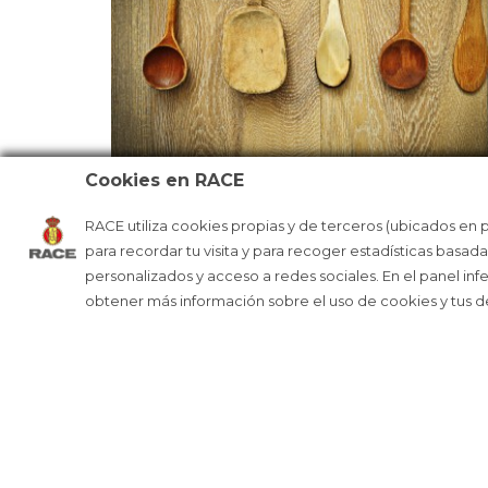
Cookies en RACE
SACA EL CHEF QUE LLEVAS DENTR
RACE utiliza cookies propias y de terceros (ubicados en 
para recordar tu visita y para recoger estadísticas basad
personalizados y acceso a redes sociales. En el panel inf
obtener más información sobre el uso de cookies y tus 
R