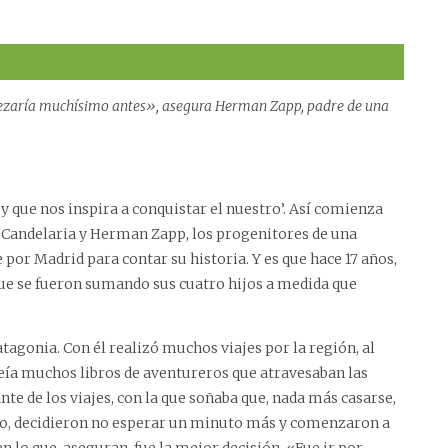
mpezaría muchísimo antes», asegura Herman Zapp, padre de una
y que nos inspira a conquistar el nuestro’. Así comienza
or Candelaria y Herman Zapp, los progenitores de una
por Madrid para contar su historia. Y es que hace 17 años,
 que se fueron sumando sus cuatro hijos a medida que
tagonia. Con él realizó muchos viajes por la región, al
, leía muchos libros de aventureros que atravesaban las
te de los viajes, con la que soñaba que, nada más casarse,
io, decidieron no esperar un minuto más y comenzaron a