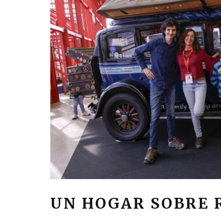
UN HOGAR SOBRE 