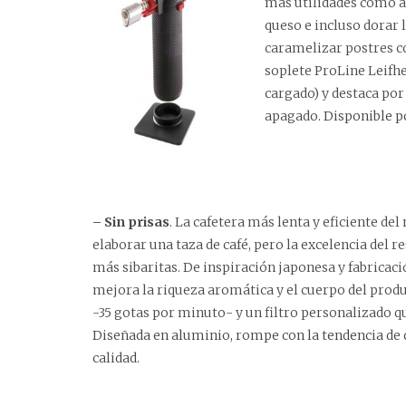
más utilidades como ar
queso e incluso dorar
caramelizar postres c
soplete ProLine Leifhe
cargado) y destaca por
apagado.
Disponible p
– Sin prisas
. La cafetera más lenta y eficiente de
elaborar una taza de café, pero la excelencia del 
más sibaritas. De inspiración japonesa y fabricac
mejora la riqueza aromática y el cuerpo del produ
-35 gotas por minuto- y un filtro personalizado 
Diseñada en aluminio, rompe con la tendencia de 
calidad.