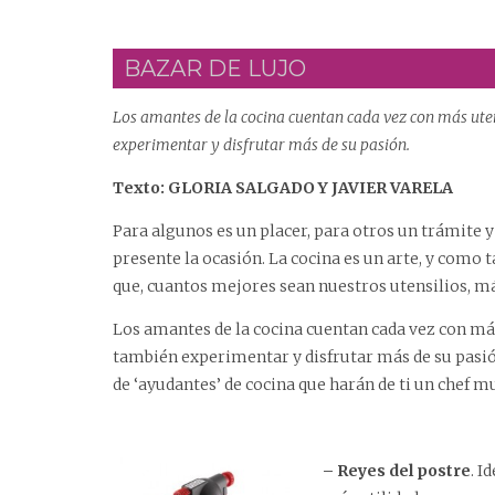
BAZAR DE LUJO
Los amantes de la cocina cuentan cada vez con más uten
experimentar y disfrutar más de su pasión.
Texto: GLORIA SALGADO Y JAVIER VARELA
Para algunos es un placer, para otros un trámite y
presente la ocasión. La cocina es un arte, y como t
que, cuantos mejores sean nuestros utensilios, má
Los amantes de la cocina cuentan cada vez con má
también experimentar y disfrutar más de su pasió
de ‘ayudantes’ de cocina que harán de ti un chef 
– Reyes del postre
. I