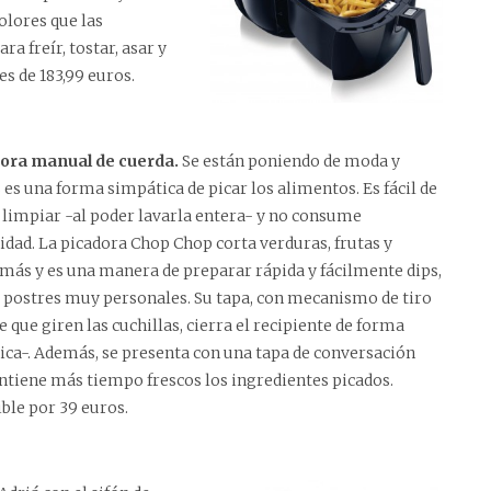
olores que las
a freír, tostar, asar y
es de 183,99 euros.
dora manual de cuerda.
Se están poniendo de moda y
es una forma simpática de picar los alimentos. Es fácil de
e limpiar -al poder lavarla entera- y no consume
cidad. La picadora Chop Chop corta verduras, frutas y
ás y es una manera de preparar rápida y fácilmente dips,
y postres muy personales. Su tapa, con mecanismo de tiro
e que giren las cuchillas, cierra el recipiente de forma
ca-. Además, se presenta con una tapa de conversación
tiene más tiempo frescos los ingredientes picados.
ble por 39 euros.