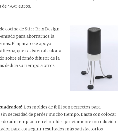
 de 49,95 euros
.
de cocina de Stirr Brix Design,
 pensado para ahorrarnos la
remas. El aparato se apoya
silicona, que resisten al calor y
o sobre el fondo difusor de la
ras dedica su tiempo a otros
 cuadrados!
Los moldes de Ibili
son perfectos para
sin necesidad de perder mucho tiempo. Basta con colocar
ocido aún templado en el molde -previamente introducido
lador para conseguir resultados más satisfactorios-,