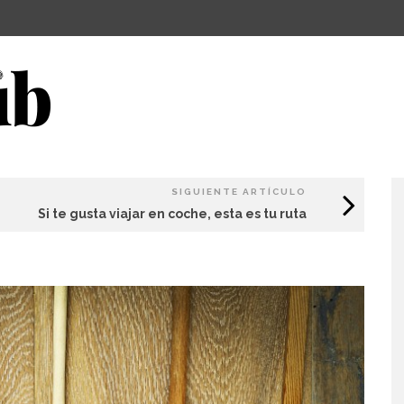
SIGUIENTE ARTÍCULO
Si te gusta viajar en coche, esta es tu ruta