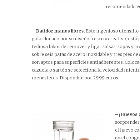
recomendado es
– Batidor manos libres.
Este ingenioso utensilio 
galardonado por su diseño fresco y creativo, está
tediosa labor de remover y ligar salsas, sopas y c
sobre seis patas de acero inoxidable y tres pies de 
son aptos para superficies antiadherentes. Colocad
cazuela o sartén se selecciona la velocidad mient
menesteres.
Disponible por 29,99 euros
.
– ¡Huevos
sorprender 
el huevo c
en el conge