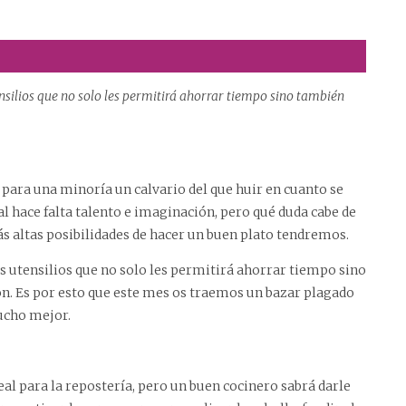
silios que no solo les permitirá ahorrar tiempo sino también
 para una minoría un calvario del que huir en cuanto se
al hace falta talento e imaginación, pero qué duda cabe de
s altas posibilidades de hacer un buen plato tendremos.
s utensilios que no solo les permitirá ahorrar tiempo sino
n. Es por esto que este mes os traemos un bazar plagado
mucho mejor.
deal para la repostería, pero un buen cocinero sabrá darle