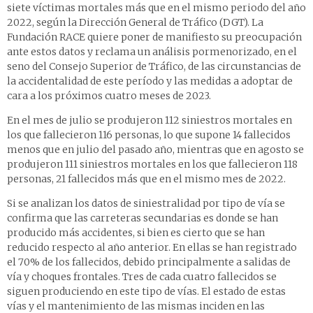
siete víctimas mortales más que en el mismo periodo del año
2022, según la Dirección General de Tráfico (DGT). La
Fundación RACE quiere poner de manifiesto su preocupación
ante estos datos y reclama un análisis pormenorizado, en el
seno del Consejo Superior de Tráfico, de las circunstancias de
la accidentalidad de este período y las medidas a adoptar de
cara a los próximos cuatro meses de 2023.
En el mes de julio se produjeron 112 siniestros mortales en
los que fallecieron 116 personas, lo que supone 14 fallecidos
menos que en julio del pasado año, mientras que en agosto se
produjeron 111 siniestros mortales en los que fallecieron 118
personas, 21 fallecidos más que en el mismo mes de 2022.
Si se analizan los datos de siniestralidad por tipo de vía se
confirma que las carreteras secundarias es donde se han
producido más accidentes, si bien es cierto que se han
reducido respecto al año anterior. En ellas se han registrado
el 70% de los fallecidos, debido principalmente a salidas de
vía y choques frontales. Tres de cada cuatro fallecidos se
siguen produciendo en este tipo de vías. El estado de estas
vías y el mantenimiento de las mismas inciden en las