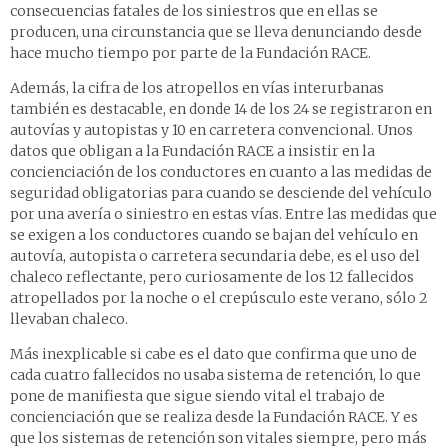
consecuencias fatales de los siniestros que en ellas se
producen, una circunstancia que se lleva denunciando desde
hace mucho tiempo por parte de la Fundación RACE.
Además, la cifra de los atropellos en vías interurbanas
también es destacable, en donde 14 de los 24 se registraron en
autovías y autopistas y 10 en carretera convencional. Unos
datos que obligan a la Fundación RACE a insistir en la
concienciación de los conductores en cuanto a las medidas de
seguridad obligatorias para cuando se desciende del vehículo
por una avería o siniestro en estas vías. Entre las medidas que
se exigen a los conductores cuando se bajan del vehículo en
autovía, autopista o carretera secundaria debe, es el uso del
chaleco reflectante, pero curiosamente de los 12 fallecidos
atropellados por la noche o el crepúsculo este verano, sólo 2
llevaban chaleco.
Más inexplicable si cabe es el dato que confirma que uno de
cada cuatro fallecidos no usaba sistema de retención, lo que
pone de manifiesta que sigue siendo vital el trabajo de
concienciación que se realiza desde la Fundación RACE. Y es
que los sistemas de retención son vitales siempre, pero más