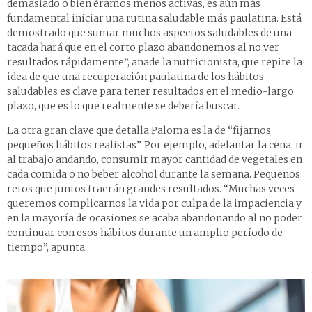
demasiado o bien éramos menos activas, es aún más
fundamental iniciar una rutina saludable más paulatina. Está
demostrado que sumar muchos aspectos saludables de una
tacada hará que en el corto plazo abandonemos al no ver
resultados rápidamente”, añade la nutricionista, que repite la
idea de que una recuperación paulatina de los hábitos
saludables es clave para tener resultados en el medio-largo
plazo, que es lo que realmente se debería buscar.
La otra gran clave que detalla Paloma es la de “fijarnos
pequeños hábitos realistas”. Por ejemplo, adelantar la cena, ir
al trabajo andando, consumir mayor cantidad de vegetales en
cada comida o no beber alcohol durante la semana. Pequeños
retos que juntos traerán grandes resultados. “Muchas veces
queremos complicarnos la vida por culpa de la impaciencia y
en la mayoría de ocasiones se acaba abandonando al no poder
continuar con esos hábitos durante un amplio período de
tiempo”, apunta.