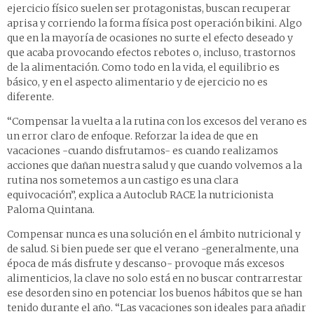
ejercicio físico suelen ser protagonistas, buscan recuperar
aprisa y corriendo la forma física post operación bikini. Algo
que en la mayoría de ocasiones no surte el efecto deseado y
que acaba provocando efectos rebotes o, incluso, trastornos
de la alimentación. Como todo en la vida, el equilibrio es
básico, y en el aspecto alimentario y de ejercicio no es
diferente.
“Compensar la vuelta a la rutina con los excesos del verano es
un error claro de enfoque. Reforzar la idea de que en
vacaciones -cuando disfrutamos- es cuando realizamos
acciones que dañan nuestra salud y que cuando volvemos a la
rutina nos sometemos a un castigo es una clara
equivocación”, explica a Autoclub RACE la nutricionista
Paloma Quintana.
Compensar nunca es una solución en el ámbito nutricional y
de salud. Si bien puede ser que el verano -generalmente, una
época de más disfrute y descanso- provoque más excesos
alimenticios, la clave no solo está en no buscar contrarrestar
ese desorden sino en potenciar los buenos hábitos que se han
tenido durante el año. “Las vacaciones son ideales para añadir