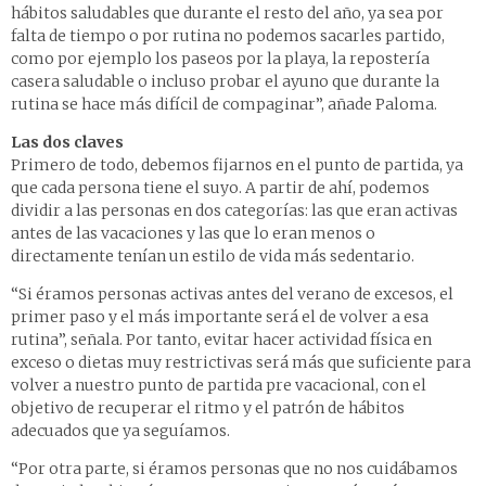
hábitos saludables que durante el resto del año, ya sea por
falta de tiempo o por rutina no podemos sacarles partido,
como por ejemplo los paseos por la playa, la repostería
casera saludable o incluso probar el ayuno que durante la
rutina se hace más difícil de compaginar”, añade Paloma.
Las dos claves
Primero de todo, debemos fijarnos en el punto de partida, ya
que cada persona tiene el suyo. A partir de ahí, podemos
dividir a las personas en dos categorías: las que eran activas
antes de las vacaciones y las que lo eran menos o
directamente tenían un estilo de vida más sedentario.
“Si éramos personas activas antes del verano de excesos, el
primer paso y el más importante será el de volver a esa
rutina”, señala. Por tanto, evitar hacer actividad física en
exceso o dietas muy restrictivas será más que suficiente para
volver a nuestro punto de partida pre vacacional, con el
objetivo de recuperar el ritmo y el patrón de hábitos
adecuados que ya seguíamos.
“Por otra parte, si éramos personas que no nos cuidábamos