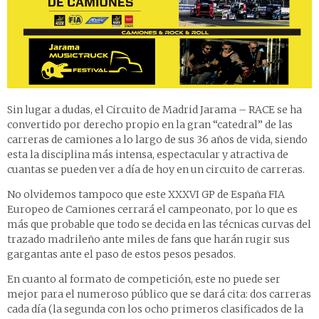
Sin lugar a dudas, el Circuito de Madrid Jarama – RACE se ha
convertido por derecho propio en la gran “catedral” de las
carreras de camiones a lo largo de sus 36 años de vida, siendo
esta la disciplina más intensa, espectacular y atractiva de
cuantas se pueden ver a día de hoy en un circuito de carreras.
No olvidemos tampoco que este XXXVI GP de España FIA
Europeo de Camiones cerrará el campeonato, por lo que es
más que probable que todo se decida en las técnicas curvas del
trazado madrileño ante miles de fans que harán rugir sus
gargantas ante el paso de estos pesos pesados.
En cuanto al formato de competición, este no puede ser
mejor para el numeroso público que se dará cita: dos carreras
cada día (la segunda con los ocho primeros clasificados de la