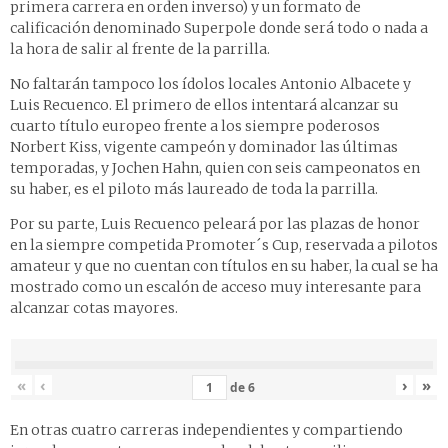
primera carrera en orden inverso) y un formato de
calificación denominado Superpole donde será todo o nada a
la hora de salir al frente de la parrilla.
No faltarán tampoco los ídolos locales Antonio Albacete y
Luis Recuenco. El primero de ellos intentará alcanzar su
cuarto título europeo frente a los siempre poderosos
Norbert Kiss, vigente campeón y dominador las últimas
temporadas, y Jochen Hahn, quien con seis campeonatos en
su haber, es el piloto más laureado de toda la parrilla.
Por su parte, Luis Recuenco peleará por las plazas de honor
en la siempre competida Promoter´s Cup, reservada a pilotos
amateur y que no cuentan con títulos en su haber, la cual se ha
mostrado como un escalón de acceso muy interesante para
alcanzar cotas mayores.
«
‹
›
»
de
6
En otras cuatro carreras independientes y compartiendo