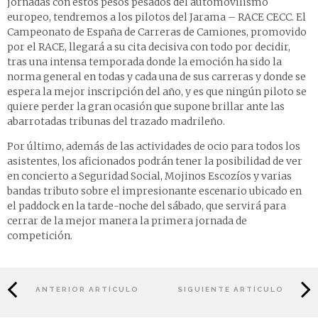
jornadas con estos pesos pesados del automovilismo
europeo, tendremos a los pilotos del Jarama – RACE CECC. El
Campeonato de España de Carreras de Camiones, promovido
por el RACE, llegará a su cita decisiva con todo por decidir,
tras una intensa temporada donde la emoción ha sido la
norma general en todas y cada una de sus carreras y donde se
espera la mejor inscripción del año, y es que ningún piloto se
quiere perder la gran ocasión que supone brillar ante las
abarrotadas tribunas del trazado madrileño.
Por último, además de las actividades de ocio para todos los
asistentes, los aficionados podrán tener la posibilidad de ver
en concierto a Seguridad Social, Mojinos Escozíos y varias
bandas tributo sobre el impresionante escenario ubicado en
el paddock en la tarde-noche del sábado, que servirá para
cerrar de la mejor manera la primera jornada de
competición.
ANTERIOR ARTÍCULO
SIGUIENTE ARTÍCULO