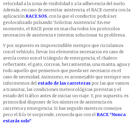
velocidad a la zona de visibilidad y a la adherencia del suelo.
Además, en caso de necesitar asistencia, el RACE cuenta con la
aplicación
RACE SOS
, con la que el conductor podrá ser
geolocalizado pulsando ‘Solicitar Asistencia’. En ese
momento, el RACE pone en marcha todos los protocolos
necesarios de asistencia e intentar solucionar tu problema.
Y por supuesto es imprescindible siempre que circulamos
con el vehículo, llevar los elementos necesarios en caso de
avería como son el triángulo de emergencia, el chaleco
reflectante, el gato, correas, herramientas, una manta, agua y
todo aquello que pensemos que pueda ser necesario en el
caso de necesidad. Asimismo, es aconsejable que siempre nos
informemos del
estado de las carreteras
por las que vamos
a transitar, las condiciones meteorológicas previstas y el
estado del tráfico antes de iniciar un viaje. Y, por supuesto, es
primordial disponer de los números de asistencia en
carretera y emergencia. Si has seguido nuestros consejos
pero el frío te sorprende, recuerda que con el
RACE “Nunca
estarás solo”
.