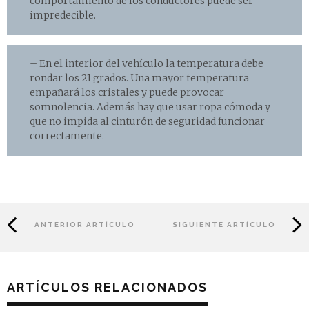
comportamiento de los conductores puede ser
impredecible.
– En el interior del vehículo la temperatura debe
rondar los 21 grados. Una mayor temperatura
empañará los cristales y puede provocar
somnolencia. Además hay que usar ropa cómoda y
que no impida al cinturón de seguridad funcionar
correctamente.
ANTERIOR ARTÍCULO
SIGUIENTE ARTÍCULO
ARTÍCULOS RELACIONADOS