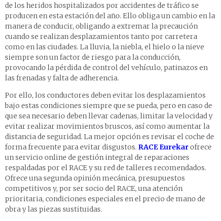
de los heridos hospitalizados por accidentes de tráfico se
producen en esta estación del año. Ello obliga un cambio en la
manera de conducir, obligando a extremar la precaución
cuando se realizan desplazamientos tanto por carretera
como en las ciudades. La lluvia, la niebla, el hielo o la nieve
siempre son un factor de riesgo para la conducción,
provocando la pérdida de control del vehículo, patinazos en
las frenadas y falta de adherencia.
Por ello, los conductores deben evitar los desplazamientos
bajo estas condiciones siempre que se pueda, pero en caso de
que sea necesario deben llevar cadenas, limitar la velocidad y
evitar realizar movimientos bruscos, así como aumentar la
distancia de seguridad. La mejor opción es revisar el coche de
forma frecuente para evitar disgustos.
RACE Eurekar
ofrece
un servicio online de gestión integral de reparaciones
respaldadas por el RACE y su red de talleres recomendados.
Ofrece una segunda opinión mecánica, presupuestos
competitivos y, por ser socio del RACE, una atención
prioritaria, condiciones especiales en el precio de mano de
obra y las piezas sustituidas.