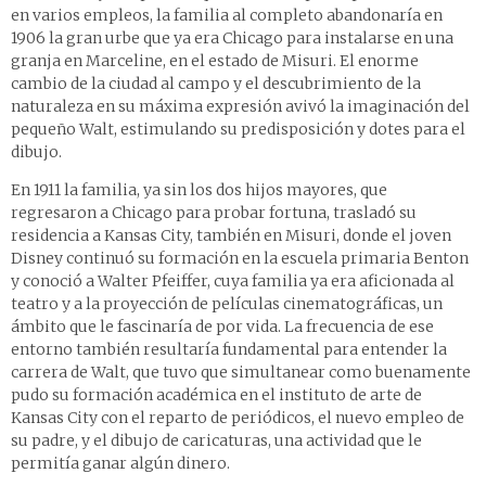
en varios empleos, la familia al completo abandonaría en
1906 la gran urbe que ya era Chicago para instalarse en una
granja en Marceline, en el estado de Misuri. El enorme
cambio de la ciudad al campo y el descubrimiento de la
naturaleza en su máxima expresión avivó la imaginación del
pequeño Walt, estimulando su predisposición y dotes para el
dibujo.
En 1911 la familia, ya sin los dos hijos mayores, que
regresaron a Chicago para probar fortuna, trasladó su
residencia a Kansas City, también en Misuri, donde el joven
Disney continuó su formación en la escuela primaria Benton
y conoció a Walter Pfeiffer, cuya familia ya era aficionada al
teatro y a la proyección de películas cinematográficas, un
ámbito que le fascinaría de por vida. La frecuencia de ese
entorno también resultaría fundamental para entender la
carrera de Walt, que tuvo que simultanear como buenamente
pudo su formación académica en el instituto de arte de
Kansas City con el reparto de periódicos, el nuevo empleo de
su padre, y el dibujo de caricaturas, una actividad que le
permitía ganar algún dinero.