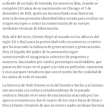
rodeado de un halo de leyenda. En nuestros días, cuando se
cumplen 120 años de su nacimiento en Chicago el 5 de
diciembre de 1901, quién no ha escuchado esas historias
acerca de una presunta identidad falsa creada para ocultar un
origen europeo o sobre la conservación de su cuerpo
mediante técnicas de hibernación.
Más allá del mito, Disney llegó al mundo en los albores del
siglo XX y dejó para la posteridad todo un universo creativo
que ha marcado la infancia de generaciones y generaciones.
Hoy, el legado del padre de la animación sigue
construyendo el imaginario colectivo de pequeños y
mayores, fascinados por tantos personajes inolvidables, que
pasaron del trazo en el papel a la vida en películas, camisetas
y esos parques temáticos que son el sueño hecho realidad de
los niños de todo el mundo.
La historia de Walt Disney es la del hombre hecho a sí mismo
tan asociada a la cultura estadounidense de la pasada
centuria. Nacido en el seno de una familia marcada por los
apuros económicos, fue el cuarto de los cinco hijos de Elias y
Flora Disney. Después de que su severo padre probase fortuna