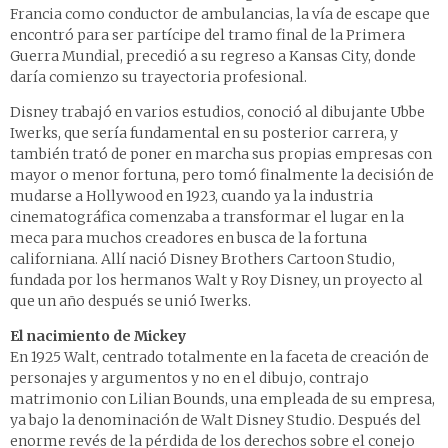
Francia como conductor de ambulancias, la vía de escape que
encontró para ser partícipe del tramo final de la Primera
Guerra Mundial, precedió a su regreso a Kansas City, donde
daría comienzo su trayectoria profesional.
Disney trabajó en varios estudios, conoció al dibujante Ubbe
Iwerks, que sería fundamental en su posterior carrera, y
también trató de poner en marcha sus propias empresas con
mayor o menor fortuna, pero tomó finalmente la decisión de
mudarse a Hollywood en 1923, cuando ya la industria
cinematográfica comenzaba a transformar el lugar en la
meca para muchos creadores en busca de la fortuna
californiana. Allí nació Disney Brothers Cartoon Studio,
fundada por los hermanos Walt y Roy Disney, un proyecto al
que un año después se unió Iwerks.
El nacimiento de Mickey
En 1925 Walt, centrado totalmente en la faceta de creación de
personajes y argumentos y no en el dibujo, contrajo
matrimonio con Lilian Bounds, una empleada de su empresa,
ya bajo la denominación de Walt Disney Studio. Después del
enorme revés de la pérdida de los derechos sobre el conejo