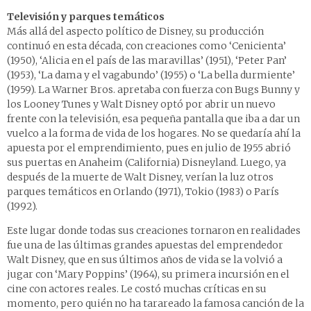
Televisión y parques temáticos
Más allá del aspecto político de Disney, su producción
continuó en esta década, con creaciones como ‘Cenicienta’
(1950), ‘Alicia en el país de las maravillas’ (1951), ‘Peter Pan’
(1953), ‘La dama y el vagabundo’ (1955) o ‘La bella durmiente’
(1959). La Warner Bros. apretaba con fuerza con Bugs Bunny y
los Looney Tunes y Walt Disney optó por abrir un nuevo
frente con la televisión, esa pequeña pantalla que iba a dar un
vuelco a la forma de vida de los hogares. No se quedaría ahí la
apuesta por el emprendimiento, pues en julio de 1955 abrió
sus puertas en Anaheim (California) Disneyland. Luego, ya
después de la muerte de Walt Disney, verían la luz otros
parques temáticos en Orlando (1971), Tokio (1983) o París
(1992).
Este lugar donde todas sus creaciones tornaron en realidades
fue una de las últimas grandes apuestas del emprendedor
Walt Disney, que en sus últimos años de vida se la volvió a
jugar con ‘Mary Poppins’ (1964), su primera incursión en el
cine con actores reales. Le costó muchas críticas en su
momento, pero quién no ha tarareado la famosa canción de la