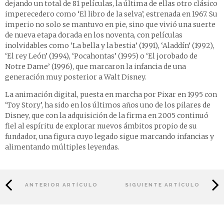
dejando un total de 81 películas, la última de ellas otro clásico
imperecedero como ‘El libro de la selva’, estrenada en 1967. Su
imperio no solo se mantuvo en pie, sino que vivió una suerte
de nueva etapa dorada en los noventa, con películas
inolvidables como ‘La bella y la bestia’ (1991), ‘Aladdín’ (1992),
‘El rey León’ (1994), ‘Pocahontas’ (1995) o ‘El jorobado de
Notre Dame’ (1996), que marcaron la infancia de una
generación muy posterior a Walt Disney.
La animación digital, puesta en marcha por Pixar en 1995 con
‘Toy Story’, ha sido en los últimos años uno de los pilares de
Disney, que con la adquisición de la firma en 2005 continuó
fiel al espíritu de explorar nuevos ámbitos propio de su
fundador, una figura cuyo legado sigue marcando infancias y
alimentando múltiples leyendas.
ANTERIOR ARTÍCULO
SIGUIENTE ARTÍCULO