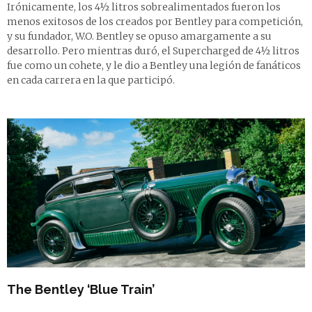
Irónicamente, los 4½ litros sobrealimentados fueron los
menos exitosos de los creados por Bentley para competición,
y su fundador, W.O. Bentley se opuso amargamente a su
desarrollo. Pero mientras duró, el Supercharged de 4½ litros
fue como un cohete, y le dio a Bentley una legión de fanáticos
en cada carrera en la que participó.
The Bentley ‘Blue Train’