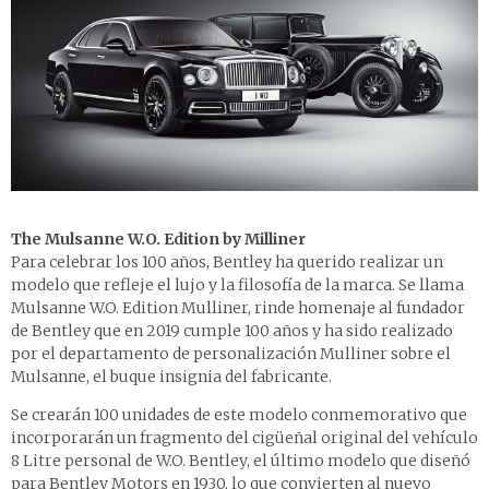
The Mulsanne W.O. Edition by Milliner
Para celebrar los 100 años, Bentley ha querido realizar un
modelo que refleje el lujo y la filosofía de la marca. Se llama
Mulsanne W.O. Edition Mulliner, rinde homenaje al fundador
de Bentley que en 2019 cumple 100 años y ha sido realizado
por el departamento de personalización Mulliner sobre el
Mulsanne, el buque insignia del fabricante.
Se crearán 100 unidades de este modelo conmemorativo que
incorporarán un fragmento del cigüeñal original del vehículo
8 Litre personal de W.O. Bentley, el último modelo que diseñó
para Bentley Motors en 1930, lo que convierten al nuevo