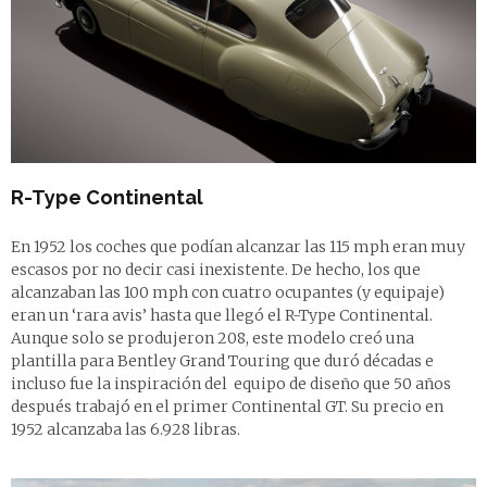
R-Type Continental
En 1952 los coches que podían alcanzar las 115 mph eran muy
escasos por no decir casi inexistente. De hecho, los que
alcanzaban las 100 mph con cuatro ocupantes (y equipaje)
eran un ‘rara avis’ hasta que llegó el R-Type Continental.
Aunque solo se produjeron 208, este modelo creó una
plantilla para Bentley Grand Touring que duró décadas e
incluso fue la inspiración del equipo de diseño que 50 años
después trabajó en el primer Continental GT. Su precio en
1952 alcanzaba las 6.928 libras.