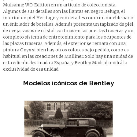
Mulsanne W.O. Edition en un artículo de coleccionista.
Algunos de sus detalles son las llantas en negro Beluga, el
interior en piel Heritage y con detalles como un mueble bar o
un enfriador de botellas. Además presenta un tapizado de piel
de oveja, vasos de cristal, cortinas en las puertas traseras y un
completo sistema de entretenimiento para los ocupantes de
las plazas traseras. Además, el exterior se remata con una
pintura Onyx si bien hay otros colores bajo pedido, como es
habitual en las creaciones de Mulliner. Solo hay una unidad de
esta edición destinada a España, y Bentley Madrid tendrá la
exclusividad de esa unidad.
Modelos icónicos de Bentley