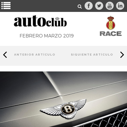
FEBRERO MARZO
2019
ANTERIOR ARTÍCULO
SIGUIENTE ARTÍCULO