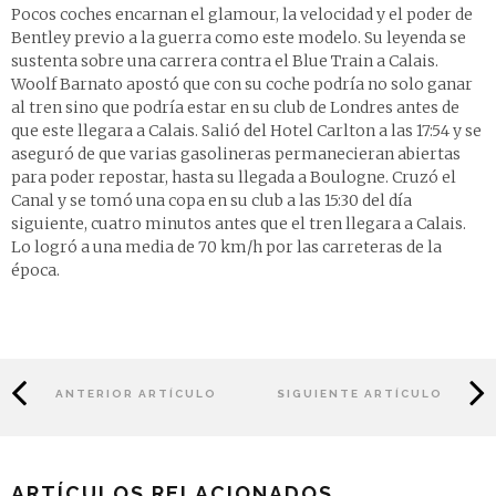
Pocos coches encarnan el glamour, la velocidad y el poder de
Bentley previo a la guerra como este modelo. Su leyenda se
sustenta sobre una carrera contra el Blue Train a Calais.
Woolf Barnato apostó que con su coche podría no solo ganar
al tren sino que podría estar en su club de Londres antes de
que este llegara a Calais. Salió del Hotel Carlton a las 17:54 y se
aseguró de que varias gasolineras permanecieran abiertas
para poder repostar, hasta su llegada a Boulogne. Cruzó el
Canal y se tomó una copa en su club a las 15:30 del día
siguiente, cuatro minutos antes que el tren llegara a Calais.
Lo logró a una media de 70 km/h por las carreteras de la
época.
ANTERIOR ARTÍCULO
SIGUIENTE ARTÍCULO
ARTÍCULOS RELACIONADOS