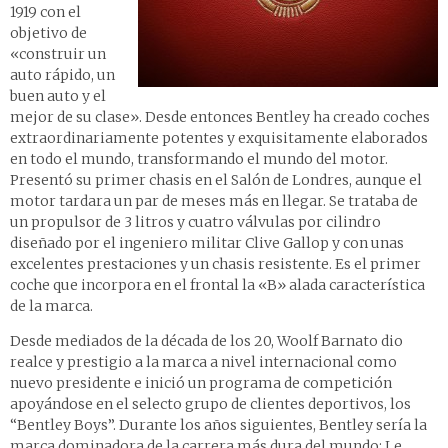
1919 con el
objetivo de
«construir un
auto rápido, un
buen auto y el
mejor de su clase». Desde entonces Bentley ha creado coches
extraordinariamente potentes y exquisitamente elaborados
en todo el mundo, transformando el mundo del motor.
Presentó su primer chasis en el Salón de Londres, aunque el
motor tardara un par de meses más en llegar. Se trataba de
un propulsor de 3 litros y cuatro válvulas por cilindro
diseñado por el ingeniero militar Clive Gallop y con unas
excelentes prestaciones y un chasis resistente. Es el primer
coche que incorpora en el frontal la «B» alada característica
de la marca.
Desde mediados de la década de los 20, Woolf Barnato dio
realce y prestigio a la marca a nivel internacional como
nuevo presidente e inició un programa de competición
apoyándose en el selecto grupo de clientes deportivos, los
“Bentley Boys”. Durante los años siguientes, Bentley sería la
marca dominadora de la carrera más dura del mundo: Le