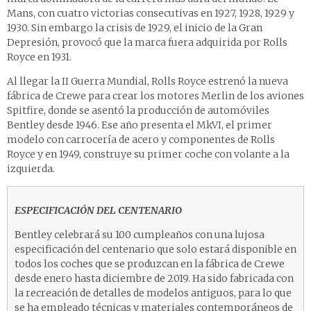
Mans, con cuatro victorias consecutivas en 1927, 1928, 1929 y
1930. Sin embargo la crisis de 1929, el inicio de la Gran
Depresión, provocó que la marca fuera adquirida por Rolls
Royce en 1931.
Al llegar la II Guerra Mundial, Rolls Royce estrenó la nueva
fábrica de Crewe para crear los motores Merlin de los aviones
Spitfire, donde se asentó la producción de automóviles
Bentley desde 1946. Ese año presenta el MkVI, el primer
modelo con carrocería de acero y componentes de Rolls
Royce y en 1949, construye su primer coche con volante a la
izquierda.
ESPECIFICACIÓN DEL CENTENARIO
Bentley celebrará su 100 cumpleaños con una lujosa
especificación del centenario que solo estará disponible en
todos los coches que se produzcan en la fábrica de Crewe
desde enero hasta diciembre de 2019. Ha sido fabricada con
la recreación de detalles de modelos antiguos, para lo que
se ha empleado técnicas y materiales contemporáneos de