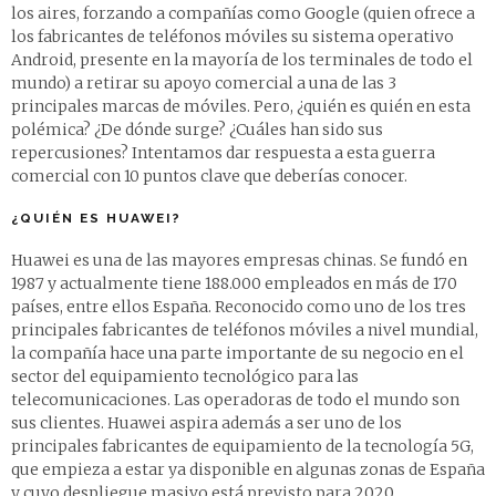
los aires, forzando a compañías como Google (quien ofrece a
los fabricantes de teléfonos móviles su sistema operativo
Android, presente en la mayoría de los terminales de todo el
mundo) a retirar su apoyo comercial a una de las 3
principales marcas de móviles. Pero, ¿quién es quién en esta
polémica? ¿De dónde surge? ¿Cuáles han sido sus
repercusiones? Intentamos dar respuesta a esta guerra
comercial con 10 puntos clave que deberías conocer.
¿QUIÉN ES HUAWEI?
Huawei es una de las mayores empresas chinas. Se fundó en
1987 y actualmente tiene 188.000 empleados en más de 170
países, entre ellos España. Reconocido como uno de los tres
principales fabricantes de teléfonos móviles a nivel mundial,
la compañía hace una parte importante de su negocio en el
sector del equipamiento tecnológico para las
telecomunicaciones. Las operadoras de todo el mundo son
sus clientes. Huawei aspira además a ser uno de los
principales fabricantes de equipamiento de la tecnología 5G,
que empieza a estar ya disponible en algunas zonas de España
y cuyo despliegue masivo está previsto para 2020.