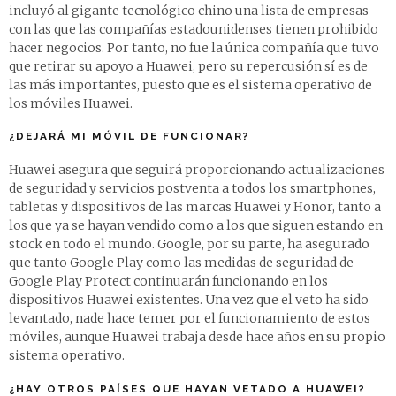
incluyó al gigante tecnológico chino una lista de empresas
con las que las compañías estadounidenses tienen prohibido
hacer negocios. Por tanto, no fue la única compañía que tuvo
que retirar su apoyo a Huawei, pero su repercusión sí es de
las más importantes, puesto que es el sistema operativo de
los móviles Huawei.
¿DEJARÁ MI MÓVIL DE FUNCIONAR?
Huawei asegura que seguirá proporcionando actualizaciones
de seguridad y servicios postventa a todos los smartphones,
tabletas y dispositivos de las marcas Huawei y Honor, tanto a
los que ya se hayan vendido como a los que siguen estando en
stock en todo el mundo. Google, por su parte, ha asegurado
que tanto Google Play como las medidas de seguridad de
Google Play Protect continuarán funcionando en los
dispositivos Huawei existentes. Una vez que el veto ha sido
levantado, nade hace temer por el funcionamiento de estos
móviles, aunque Huawei trabaja desde hace años en su propio
sistema operativo.
¿HAY OTROS PAÍSES QUE HAYAN VETADO A HUAWEI?