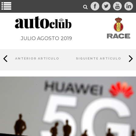
JULIO AGOSTO
2019
ANTERIOR ARTÍCULO
SIGUIENTE ARTÍCULO