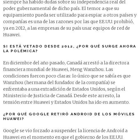
siempre ha habido dudas sobre su independencia real del
poder gubernamental de dicho país. El temor a que su
equipamiento pueda ser utilizado para espiar a otros países y
compañías es una de las razones por las que EE.UU. prohibió,
ya en 2012, a las empresas de su país usar equipos de red de
Huawei.
SI ESTÁ VETADO DESDE 2012, ¿POR QUÉ SURGE AHORA
LA POLÉMICA?
En diciembre del año pasado, Canadá arrestó a la directora
financiera mundial de Huawei, Meng Wanzhou. Las
condiciones fueron poco claras: lo único que se sabía es que
Wanzhou (hermana del fundador de la compañía) se
enfrentaba a una extradición de Estados Unidos, según el
Ministerio de Justicia de Canadá. Desde este arresto, la
tensión entre Huawei y Estados Unidos ha ido en aumento.
¿POR QUÉ GOOGLE RETIRÓ ANDROID DE LOS MÓVILES
HUAWEI?
Google se vio forzado a suspender la licencia de Android a
Huawei en el momento en que el gobierno de los EE.UU.