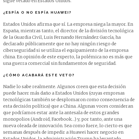
sigue vetado en Estados Unidos.
¿ESPÍA O NO ESPÍA HUAWEI?
Estados Unidos afirma que sí. La empresa niega la mayor. En
España, mientras tanto, el director de la división tecnológica
de la Guardia Civil, Luis Fernando Hernández García, ha
declarado públicamente que no hay ningún riesgo de
ciberseguridad si se utiliza el equipamiento de la empresa
china. En opinión de este experto, la polémica no es más que
una guerra comercial sin fundamentos de seguridad.
¿CÓMO ACABARÁ ESTE VETO?
Nadie lo sabe realmente. Algunos creen que esta decisión
puede hacer más daño a Estados Unidos (cuyas empresas
tecnológicas también se desplomaron como consecuencia de
esta decisión política) que a China. Algunas voces consideran
que podríamos estar ante la antesala de estos grandes
monopolios (Android, Facebook…) y, por tanto, ante una
nueva oleada de innovación. Sea como fuere, lo cierto es que
semanas después de impedir a Huawei hacer negocio en
Estados Unidos, la administración Trump ha levantado