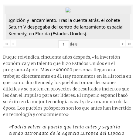
Ignición y lanzamiento. Tras la cuenta atrás, el cohete
Saturn V despegaba del centro de lanzamiento espacial
Kennedy, en Florida (Estados Unidos).
«
‹
›
»
de
8
Duque reivindica, cincuenta años después, «la inversión
económica y en talento que hizo Estados Unidos en el
programa Apolo. Más de 400.000 personas llegaron a
trabajar directamente en él. Hay momentos en la Historia en
que, como dijo Kennedy, los pueblos toman decisiones
difíciles y se meten en proyectos de resultados inciertos que
les dan el impulso para ser líderes. El Imperio español basó
su éxito en la mejor tecnología naval y de armamento de la
época. Los pueblos prósperos son los que antes han invertido
en tecnología y conocimiento».
«Podría volver al puesto que tenía antes y seguiría
siendo astronauta de la Agencia Europea del Espacio