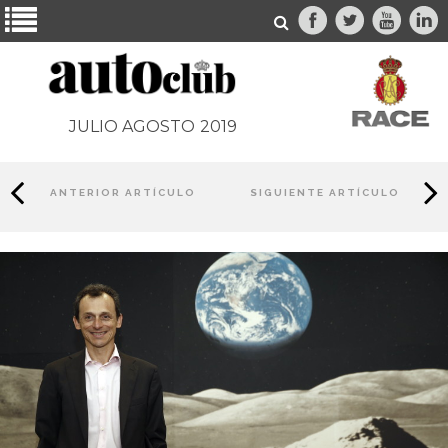
JULIO AGOSTO
2019
ANTERIOR ARTÍCULO
SIGUIENTE ARTÍCULO