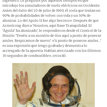
ingeniero. Le pregunté por aquellos tiempos en que
introdujo los simuladores de vuelo eléctricos en Occidente.
Antes del éxito del 20 de julio de 1969, él creía que tenían un
90% de probabilidades de volver con vida y un 50% de
alunizar. Lo del Apolo 11 fue algo heroico». Después de que
Armstrong dijera ‘Houston, aquí Base Tranquilidad. El
‘Águila’ ha alunizado’, le respondieron desde el Control de la
Misión: ‘Tenéis a un montón de tíos aquí a punto de ponerse
azules. Respiramos de nuevo’. «‘A punto de ponerse azules…’
es una expresión que tengo grabada y demuestra lo
arriesgado de la apuesta. Habían aterrizado con los últimos
30 segundos de combustible», recordó.