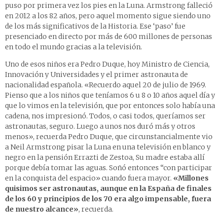
puso por primera vez los pies en la Luna. Armstrong falleció
en 2012 a los 82 años, pero aquel momento sigue siendo uno
de los más significativos de la Historia. Ese ‘paso’ fue
presenciado en directo por más de 600 millones de personas
en todo el mundo gracias a la televisión.
Uno de esos niños era Pedro Duque, hoy Ministro de Ciencia,
Innovación y Universidades y el primer astronauta de
nacionalidad española. «Recuerdo aquel 20 de julio de 1969.
Pienso que a los niños que teníamos 6 u 8 o 10 años aquel día y
que lo vimos en la televisión, que por entonces solo había una
cadena, nos impresionó. Todos, o casi todos, queríamos ser
astronautas, seguro. Luego a unos nos duró más y otros
menos», recuerda Pedro Duque, que circunstancialmente vio
a Neil Armstrong pisar la Luna en una televisión en blanco y
negro en la pensión Errazti de Zestoa, Su madre estaba allí
porque debía tomar las aguas. Soñó entonces “con participar
en la conquista del espacio» cuando fuera mayor.
«Millones
quisimos ser astronautas, aunque en la España de finales
de los 60 y principios de los 70 era algo impensable, fuera
de nuestro alcance»
, recuerda.