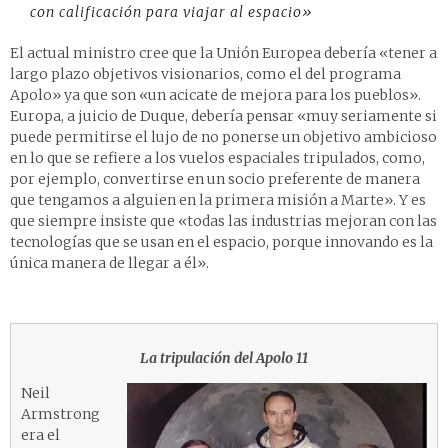
con calificación para viajar al espacio»
El actual ministro cree que la Unión Europea debería «tener a
largo plazo objetivos visionarios, como el del programa
Apolo» ya que son «un acicate de mejora para los pueblos».
Europa, a juicio de Duque, debería pensar «muy seriamente si
puede permitirse el lujo de no ponerse un objetivo ambicioso
en lo que se refiere a los vuelos espaciales tripulados, como,
por ejemplo, convertirse en un socio preferente de manera
que tengamos a alguien en la primera misión a Marte». Y es
que siempre insiste que «todas las industrias mejoran con las
tecnologías que se usan en el espacio, porque innovando es la
única manera de llegar a él».
La tripulación del Apolo 11
Neil
Armstrong
era el