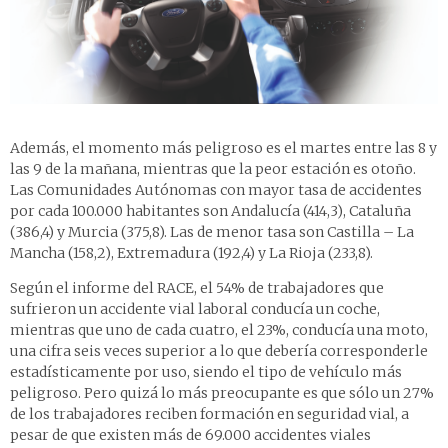
Además, el momento más peligroso es el martes entre las 8 y
las 9 de la mañana, mientras que la peor estación es otoño.
Las Comunidades Autónomas con mayor tasa de accidentes
por cada 100.000 habitantes son Andalucía (414,3), Cataluña
(386,4) y Murcia (375,8). Las de menor tasa son Castilla – La
Mancha (158,2), Extremadura (192,4) y La Rioja (233,8).
Según el informe del RACE, el 54% de trabajadores que
sufrieron un accidente vial laboral conducía un coche,
mientras que uno de cada cuatro, el 23%, conducía una moto,
una cifra seis veces superior a lo que debería corresponderle
estadísticamente por uso, siendo el tipo de vehículo más
peligroso. Pero quizá lo más preocupante es que sólo un 27%
de los trabajadores reciben formación en seguridad vial, a
pesar de que existen más de 69.000 accidentes viales