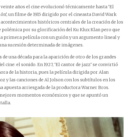
 veinte años el cine evolucionó técnicamente hasta ‘El
n’, un filme de 1915 dirigido por el cineasta David Wark
s acontecimientos históricos centrales de la creación de los
e polémica por su glorificación del Ku Klux Klan pero que
la primera película con un guión y un argumento lineal y
 una sucesión determinada de imágenes.
 de una década para la aparición de otro de los grandes
el cine: el sonido. En 1927, ‘El cantor de jazz’ se convirtió
ora de la historia, pues la película dirigida por Alan
oz y las canciones de Al Jolson con los subtítulos en los
una apuesta arriesgada de la productora Warner Bros.
s mejores momentos económicos y que se apuntó un
talla.