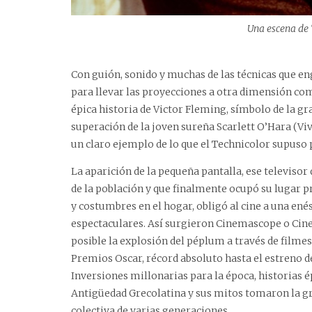
Una escena de ‘
Con guión, sonido y muchas de las técnicas que eng
para llevar las proyecciones a otra dimensión como 
épica historia de Victor Fleming, símbolo de la gr
superación de la joven sureña Scarlett O’Hara (Vi
un claro ejemplo de lo que el Technicolor supuso p
La aparición de la pequeña pantalla, ese televiso
de la población y que finalmente ocupó su lugar p
y costumbres en el hogar, obligó al cine a una en
espectaculares. Así surgieron Cinemascope o Cin
posible la explosión del péplum a través de filme
Premios Oscar, récord absoluto hasta el estreno de
Inversiones millonarias para la época, historias é
Antigüedad Grecolatina y sus mitos tomaron la g
colectiva de varias generaciones.