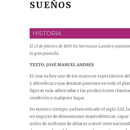
SUEÑOS
HISTORIA
El 13 de febrero de 1895 los hermanos Lumière patentar
la gran pantalla.
TEXTO: JOSÉ MANUEL ANDRÉS
El cine es hoy uno de los mayores espectáculos d
y alfombras rojas desatan pasiones en todo el plane
figuras más admiradas y las producciones cinema
condición y cualquier lugar.
En nuestro tiempo, ya bien entrado el siglo XXI, la
un negocio de dimensiones mastodónticas, capaz 
miles de millones de dólares a nivel internacion