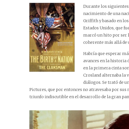
Durante los siguientes
nacimiento de una nació
Griffith y basado en lo
Estados Unidos, que fu
marcó un hito por ser 
coherente más allá de
Habría que esperar más
avances en la historia d
en la primera cinta son
Crosland alternaba la v
diálogos. Se trató de 
Pictures, que por entonces no atravesaba por su
triunfo indiscutible en el desarrollo de la gran pan