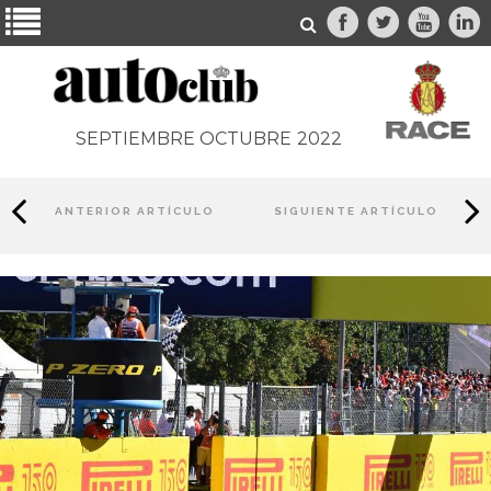
SEPTIEMBRE OCTUBRE
2022
ANTERIOR ARTÍCULO
SIGUIENTE ARTÍCULO