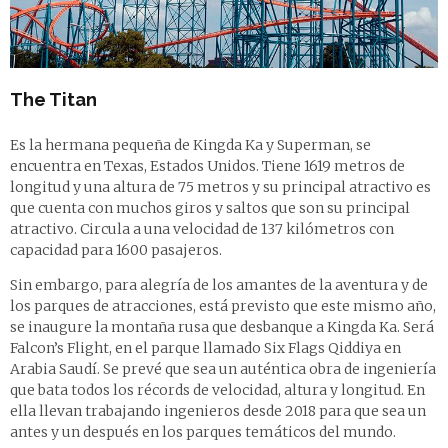
The Titan
Es la hermana pequeña de Kingda Ka y Superman, se
encuentra en Texas, Estados Unidos. Tiene 1619 metros de
longitud y una altura de 75 metros y su principal atractivo es
que cuenta con muchos giros y saltos que son su principal
atractivo. Circula a una velocidad de 137 kilómetros con
capacidad para 1600 pasajeros.
Sin embargo, para alegría de los amantes de la aventura y de
los parques de atracciones, está previsto que este mismo año,
se inaugure la montaña rusa que desbanque a Kingda Ka. Será
Falcon’s Flight, en el parque llamado Six Flags Qiddiya en
Arabia Saudí. Se prevé que sea un auténtica obra de ingeniería
que bata todos los récords de velocidad, altura y longitud. En
ella llevan trabajando ingenieros desde 2018 para que sea un
antes y un después en los parques temáticos del mundo.