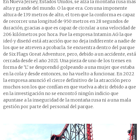
En Nueva Jersey, Estados Unidos, se alza la montaña rusa más
alta y grande del mundo. O la que era. Con una imponente
altura de 139 metros de alto, el tren que la conforma es capaz
de recorrer una longitud de 950 metros en 28 segundos de
duración, gracias a que es capaz de circular a una velocidad de
206 kilómetros por hora. Fue la empresa Intamin AG la que
ideó y diseñó está atracción que no deja indiferente a nadie de
los que se atreven a probarla. Se encuentra dentro del parque
de Six Flags Great Adventure, pero, debido a un accidente, está
cerrada desde el año 2021. Una pieza de uno de los trenes en
forma de ‘L’ se desprendió golpeando a una mujer que estaba
en la cola y desde entonces, no ha vuelto a funcionar. En 2022
la empresa anunció el cierre definitivo de la atracción pero
muchos son los que confían en que vuelva a abrir debido a que
en la investigación no se encontró ningún indicio que
apuntase a la inseguridad de la montaña rusa ni a una mala
gestión por parte del personal del parque.