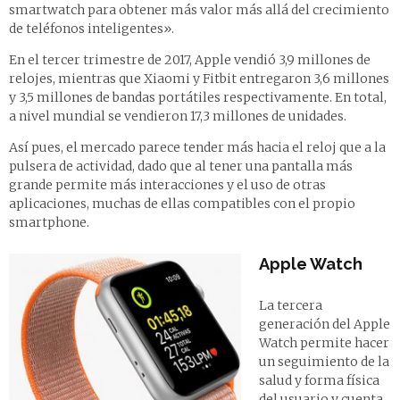
smartwatch para obtener más valor más allá del crecimiento
de teléfonos inteligentes».
En el tercer trimestre de 2017, Apple vendió 3,9 millones de
relojes, mientras que Xiaomi y Fitbit entregaron 3,6 millones
y 3,5 millones de bandas portátiles respectivamente. En total,
a nivel mundial se vendieron 17,3 millones de unidades.
Así pues, el mercado parece tender más hacia el reloj que a la
pulsera de actividad, dado que al tener una pantalla más
grande permite más interacciones y el uso de otras
aplicaciones, muchas de ellas compatibles con el propio
smartphone.
Apple Watch
La tercera
generación del Apple
Watch permite hacer
un seguimiento de la
salud y forma física
del usuario y cuenta