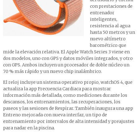
con prestaciones de
entrenador
inteligentes,
resistencia al agua
hasta 50 metros y un
nuevo altímetro
barométrico que
mide la elevación relativa. El Apple Watch Series 3 viene en
dos modelos, uno con GPS y datos móviles integrados, y otro
con GPS. Ambos incluyen un procesador de doble núcleo un
70 % más rápido y un nuevo chip inalámbrico.
El reloj incluye un sistema operativo propio, watchOS 4, que
actualiza la app Frecuencia Cardiaca para mostrar
información más detallada, como mediciones durante los
descansos, los entrenamientos, las recuperaciones, los
paseos y las sesiones de Respirar. También inaugura una app
Entreno mejorada con nueva interfaz, un tipo de
entrenamiento por intervalos de alta intensidad y preajustes
para nadar en la piscina.