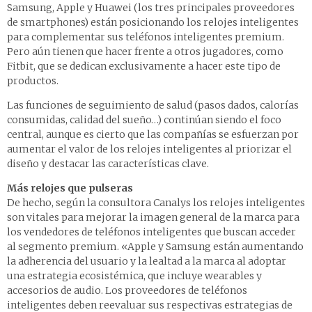
Samsung, Apple y Huawei (los tres principales proveedores
de smartphones) están posicionando los relojes inteligentes
para complementar sus teléfonos inteligentes premium.
Pero aún tienen que hacer frente a otros jugadores, como
Fitbit, que se dedican exclusivamente a hacer este tipo de
productos.
Las funciones de seguimiento de salud (pasos dados, calorías
consumidas, calidad del sueño…) continúan siendo el foco
central, aunque es cierto que las compañías se esfuerzan por
aumentar el valor de los relojes inteligentes al priorizar el
diseño y destacar las características clave.
Más relojes que pulseras
De hecho, según la consultora Canalys los relojes inteligentes
son vitales para mejorar la imagen general de la marca para
los vendedores de teléfonos inteligentes que buscan acceder
al segmento premium. «Apple y Samsung están aumentando
la adherencia del usuario y la lealtad a la marca al adoptar
una estrategia ecosistémica, que incluye wearables y
accesorios de audio. Los proveedores de teléfonos
inteligentes deben reevaluar sus respectivas estrategias de