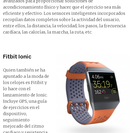
avanzados para proporcionar soluciones de
acondicionamiento físico y hacer que el ejercicio sea más
eficiente y efectivo. Los sensores inteligentes incorporados
recopilan datos completos sobre la actividad del usuario,
entre ellos, la distancia, la velocidad, los pasos, la frecuencia
cardíaca, las calorías, la marcha, la ruta, etc.
Fitbit Ionic
Quien también se ha
apuntado a la moda de
los relojes es Fitibit y
lo hace con el
lanzamiento de Ionic.
Incluye GPS, una guía
de ejercicios en el
dispositivo,
seguimiento
mejorado del ritmo
cardiaco y resistencia