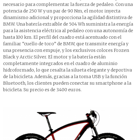
necesario para complementar la fuerza de pedaleo. Con una
potencia de 250 W y un par de 90 Nm, el motor inyecta
dinamismo adicional y proporciona la agilidad distintiva de
BMW. Una batería extraíble de 504 Wh suministra la energía
para la asistencia eléctrica al pedaleo con una autonomía de
hasta 100 km. El perfil del cuadro está acentuado con el
familiar “cuello de toro” de BMW, que transmite energía y
una presencia con empuje, y los exclusivos colores Frozen
Black y Arctic Silver. El motor y la batería están
completamente integrados en el cuadro de aluminio
hidroformado, lo que resalta la silueta elegante y deportiva
de la bicicleta. Además, gracias a la toma USB y la función
Bluetooth, los clientes pueden conectar su smartphone a la
bicicleta. Su precio es de 3.400 euros.