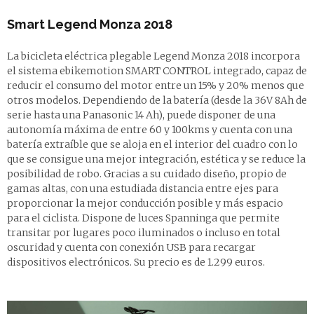
Smart Legend Monza 2018
La bicicleta eléctrica plegable Legend Monza 2018 incorpora
el sistema ebikemotion SMART CONTROL integrado, capaz de
reducir el consumo del motor entre un 15% y 20% menos que
otros modelos. Dependiendo de la batería (desde la 36V 8Ah de
serie hasta una Panasonic 14 Ah), puede disponer de una
autonomía máxima de entre 60 y 100kms y cuenta con una
batería extraíble que se aloja en el interior del cuadro con lo
que se consigue una mejor integración, estética y se reduce la
posibilidad de robo. Gracias a su cuidado diseño, propio de
gamas altas, con una estudiada distancia entre ejes para
proporcionar la mejor conducción posible y más espacio
para el ciclista. Dispone de luces Spanninga que permite
transitar por lugares poco iluminados o incluso en total
oscuridad y cuenta con conexión USB para recargar
dispositivos electrónicos. Su precio es de 1.299 euros.