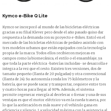
Kymco
e-Bike Q Lite
Kymco se incorporó al mundo de las bicicletas eléctricas
gracias a su filial Klever pero desde el año pasado quiso dar
respuesta a la demanda con su proyecto e-Bikes. Entró en el
mercado de las bicicletas eléctricas de pedaleo asistido con
tres modelos urbanos que están equipados con la tecnología
propia de la marca. Todos ellos recibieron mejoras en
campos como la biomecánica, el estilo o el ensamblaje, ya
que toda la parte eléctrica -baterías incluidas- se desarrolla e
integra a la vez que el resto. Existen tres versiones, dos de
tamaño pequeño (llanta de 20 pulgadas) y otra convencional
(llanta de 24). Su autonomía ronda los 75 kilómetros y la
batería, que se puede sacar y transportar, requiere entre tres
y cuatro horas para llegar al 90%. Además, el sistema
permite regenerar energía al decelerar o frenar y una de sus
ventajas es que el motor eléctrico va en la rueda trasera, por
lo que la aceleración es más suave y el vehículo gana en
eficiencia y silencio. La velocidad máxima con la asistencia al