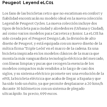
Peugeot Leyend
eLC01
Los fans de las bicicletas retro que no escatiman en confort y
fiabilidad encontrarán su modelo ideal en la nueva colección
Legend de Peugeot Cycles. La nueva colección incluye dos
tipos de bicicleta para ciudad y alrededores (Urbana y Ciudad),
así como varios modelos para Carretera y Junior. La eLC01 ha
sido creada por el Peugeot Design Lab, la división de alto
diseño de Peugeot, y está equipada con un nuevo diseño de la
mítica firma ‘Triple León’ en el marco de la cadena. Es una
bicicleta inspirada en los modelos clásicos de la marca que
monta la más vanguardista tecnología eléctrica del mercado,
con líneas limpias y puras que recogen la esencia de los
modelos compactos más vendidos a lo largo de casi dos
siglos, y su sistema eléctrico promete ser una evolución de la
eF01, la bicicleta eléctrica que acaba de llegar a España y que
ha sido todo un éxito, ya que permite desplazarse a 20 kms/h
durante 30 kilómetros con un sistema de plegado
ultrarápido. Su precio, 699 euros.