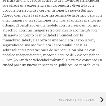
Se trata de un novedoso concepto de movilidad en la ciudad
que ofrece una experiencia única, segura y divertida con
propulsión eléctrica y cero emisiones La nueva Bultaco
Albero comparte la plataforma técnica de la Brinco pero con
una imagen y unas soluciones técnicas adaptadas al entorno
urbano. El resultado es un modelo con un diseño único, muy
atractivo, con una imagen retro con cierto aroma
café racer
.
Un nuevo concepto de movilidad en ciudad, con la
maniobrabilidad y ligereza de una bicicleta, la robustez y
seguridad de una motocicleta, la sostenibilidad y las
sobresalientes prestaciones de la propulsión híbrida con
pedaleo independiente y motor eléctrico de 2kW con par de
60Nm (45 Km/h de velocidad máxima). Un nuevo concepto en
ciudad para un nuevo concepto de público: Los motobikers.
SIGUIENTE ARTÍCULO