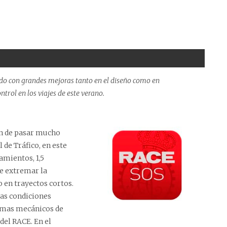
do con grandes mejoras tanto en el diseño como en
trol en los viajes de este verano.
én de pasar mucho
 de Tráfico, en este
amientos, 1,5
ue extremar la
 en trayectos cortos.
las condiciones
lemas mecánicos de
del RACE. En el