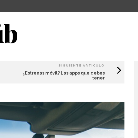
SIGUIENTE ARTÍCULO
¿Estrenas móvil? Las apps que debes
tener