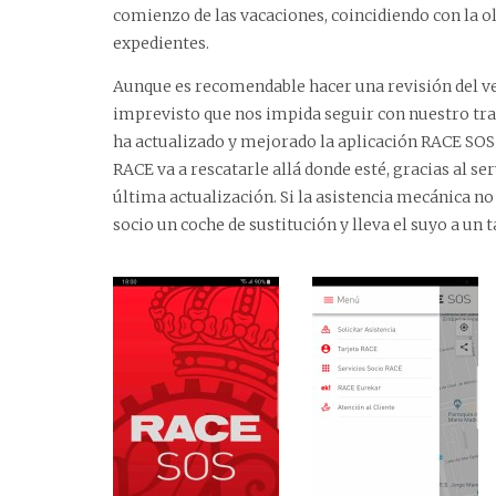
comienzo de las vacaciones, coincidiendo con la o
expedientes.
Aunque es recomendable hacer una revisión del ve
imprevisto que nos impida seguir con nuestro traye
ha actualizado y mejorado la aplicación RACE SOS As
RACE va a rescatarle allá donde esté, gracias al s
última actualización. Si la asistencia mecánica no 
socio un coche de sustitución y lleva el suyo a un ta