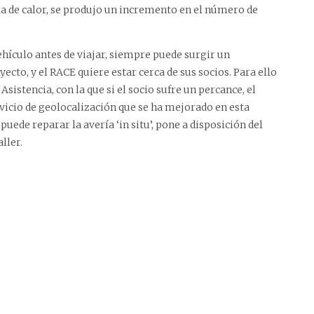
la de calor, se produjo un incremento en el número de
hículo antes de viajar, siempre puede surgir un
cto, y el RACE quiere estar cerca de sus socios. Para ello
istencia, con la que si el socio sufre un percance, el
ervicio de geolocalización que se ha mejorado en esta
puede reparar la avería ‘in situ’, pone a disposición del
ller.