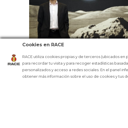
Cookies en RACE
RACE utiliza cookies propias y de terceros (ubicados en 
PEDRO DUQUE: «TODOS QUERÍAMO
para recordar tu visita y para recoger estadísticas basad
SER ASTRONAUTAS»
personalizados y acceso a redes sociales. En el panel inf
obtener más información sobre el uso de cookies y tus 
R