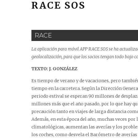
RACE SOS
RACE
La aplicación para móvil APP RACE SOS se ha actualiza
geolocalización, para que los socios tengan todo bajo con
TEXTO: J. GONZÁLEZ
Es tiempo de verano y de vacaciones, pero tambi
tiempo en la carretera. Según la Dirección General
periodo estival se esperan 90 millones de desplaz
millones más que el año pasado, por lo que hay q
precaución tanto en viajes de larga distancia como
Además, en esta época del año, muchas veces por 
climatológicas, aumentan las averías y los prob
los coches, como desvela el Barómetro de averías 