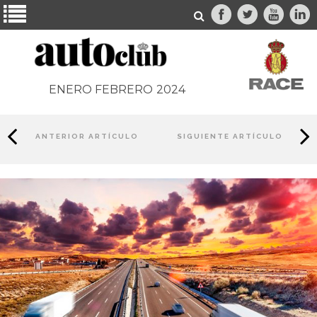
ENERO FEBRERO
2024
ANTERIOR ARTÍCULO
SIGUIENTE ARTÍCULO