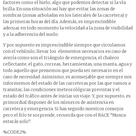
factores como el hielo, algo que podemos detectar si la vía
brilla. En una situación así hay que evitar las zonas de
sombras (zonas arboladas en los laterales de la carretera) y
las primeras horas del día. Además, es imprescindible
adecuar en todo momento la velocidad a la zona de visibilidad
y a la adherencia del suelo.
Y por supuesto es imprescindible siempre que circulamos
con el vehículo, llevar los elementos necesarios en caso de
avería como son el triángulo de emergencia, el chaleco
reflectante, el gato, correas, herramientas, una manta, agua y
todo aquello que pensemos que pueda ser necesario en el
caso de necesidad. Asimismo, es aconsejable que siempre nos
informemos del estado de las carreteras por las que vamos a
transitar, las condiciones meteorológicas previstas y el
estado del tráfico antes de iniciar un viaje. Y, por supuesto, es
primordial disponer de los números de asistencia en
carretera y emergencia. Si has seguido nuestros consejos
pero el frío te sorprende, recuerda que con el RACE “Nunca
estarás solo”.
%CODE2%