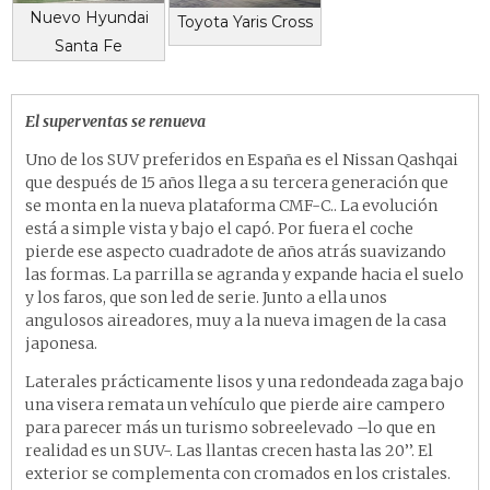
Nuevo Hyundai
Toyota Yaris Cross
Santa Fe
El superventas se renueva
Uno de los SUV preferidos en España es el Nissan Qashqai
que después de 15 años llega a su tercera generación que
se monta en la nueva plataforma CMF-C.. La evolución
está a simple vista y bajo el capó. Por fuera el coche
pierde ese aspecto cuadradote de años atrás suavizando
las formas. La parrilla se agranda y expande hacia el suelo
y los faros, que son led de serie. Junto a ella unos
angulosos aireadores, muy a la nueva imagen de la casa
japonesa.
Laterales prácticamente lisos y una redondeada zaga bajo
una visera remata un vehículo que pierde aire campero
para parecer más un turismo sobreelevado –lo que en
realidad es un SUV-. Las llantas crecen hasta las 20’’. El
exterior se complementa con cromados en los cristales.