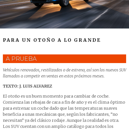
PARA UN OTOÑO A LO GRANDE
A PRUEBA
Vehículos renovados, restilizados o de estreno, así son los nuevos SUV
llamados a competir en ventas en estos próximos meses.
TEXTO: J. LUIS ALVAREZ
El otoño es un buen momento para cambiar de coche.
Comienza las rebajas de cara a fin de año y es el clima óptimo
para estrenar un coche dado que las temperaturas suaves
beneficia a unas mecánicas que, según los fabricantes, “no
necesitan” ya del clásico rodaje. Aunque la realidad es otra.
Los SUV cuentan con un amplio catálogo para todos los