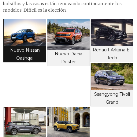
bolsillos y las casas están renovando continuamente los
modelos. Difícil es la elección.
Renault Arkana E-
Nuevo Nissan
Nuevo Dacia
Tech
Qashqai
Duster
Ssangyong Tivoli
Grand