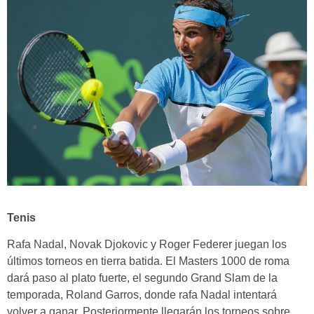
Tenis
Rafa Nadal, Novak Djokovic y Roger Federer juegan los
últimos torneos en tierra batida. El Masters 1000 de roma
dará paso al plato fuerte, el segundo Grand Slam de la
temporada, Roland Garros, donde rafa Nadal intentará
volver a ganar. Posteriormente llegarán los torneos sobre