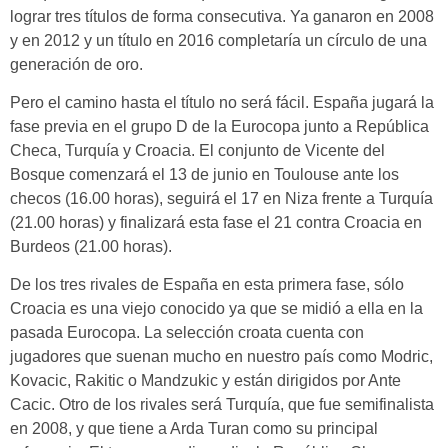
lograr tres títulos de forma consecutiva. Ya ganaron en 2008
y en 2012 y un título en 2016 completaría un círculo de una
generación de oro.
Pero el camino hasta el título no será fácil. España jugará la
fase previa en el grupo D de la Eurocopa junto a
República
Checa, Turquía y Croacia
. El conjunto de Vicente del
Bosque comenzará el 13 de junio en Toulouse ante los
checos (16.00 horas), seguirá el 17 en Niza frente a Turquía
(21.00 horas) y finalizará esta fase el 21 contra Croacia en
Burdeos (21.00 horas).
De los tres rivales de España en esta primera fase, sólo
Croacia es una viejo conocido ya que se midió a ella en la
pasada Eurocopa. La selección croata cuenta con
jugadores que suenan mucho en nuestro país como Modric,
Kovacic, Rakitic o Mandzukic y están dirigidos por Ante
Cacic. Otro de los rivales será Turquía, que fue semifinalista
en 2008, y que tiene a Arda Turan como su principal