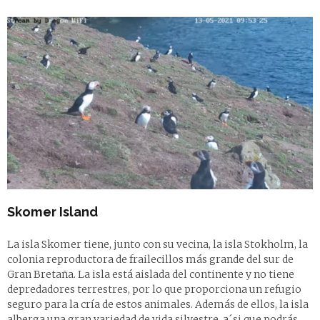
Skomer Island
La isla
Skomer
tiene, junto con su vecina, la isla Stokholm, la
colonia reproductora de frailecillos más grande del sur de
Gran Bretaña. La isla está aislada del continente y no tiene
depredadores terrestres, por lo que proporciona un refugio
seguro para la cría de estos animales. Además de ellos, la isla
alberga una gran variedad de vida silvestre, a´si que podrás