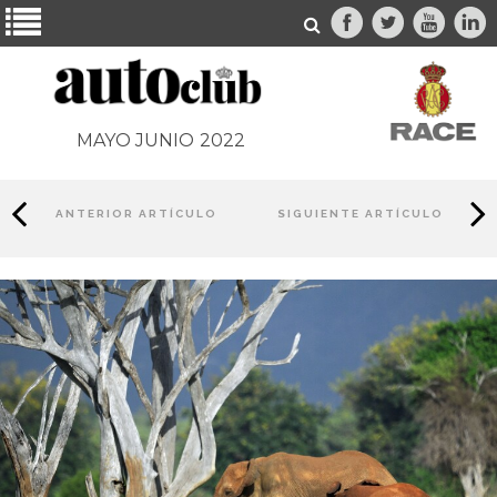
MAYO JUNIO
2022
ANTERIOR ARTÍCULO
SIGUIENTE ARTÍCULO