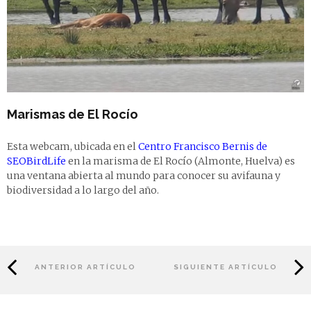
Marismas de El Rocío
Esta webcam, ubicada en el
Centro Francisco Bernis de
SEOBirdLife
en la marisma de El Rocío (Almonte, Huelva) es
una ventana abierta al mundo para conocer su avifauna y
biodiversidad a lo largo del año.
ANTERIOR ARTÍCULO
SIGUIENTE ARTÍCULO