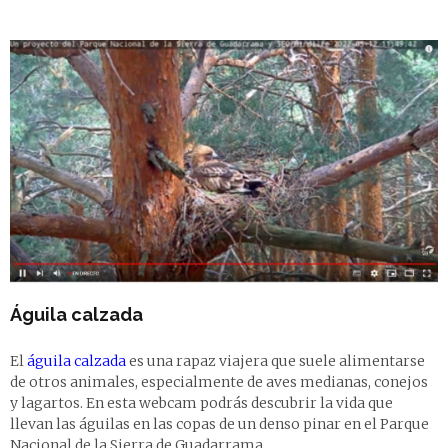
Águila calzada
El
águila calzada
es una rapaz viajera que suele alimentarse
de otros animales, especialmente de aves medianas, conejos
y lagartos. En esta webcam podrás descubrir la vida que
llevan las águilas en las copas de un denso pinar en el Parque
Nacional de la Sierra de Guadarrama.