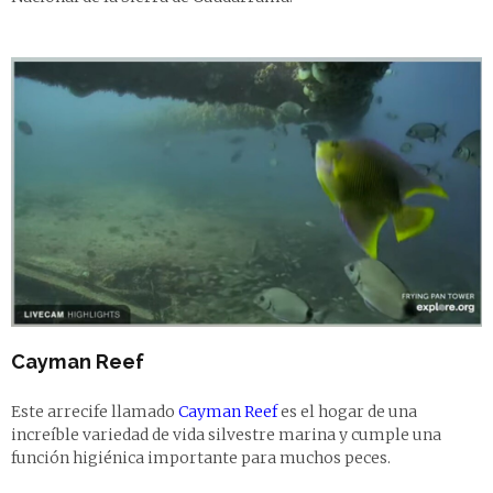
Cayman Reef
Este arrecife llamado
Cayman Reef
es el hogar de una
increíble variedad de vida silvestre marina y cumple una
función higiénica importante para muchos peces.