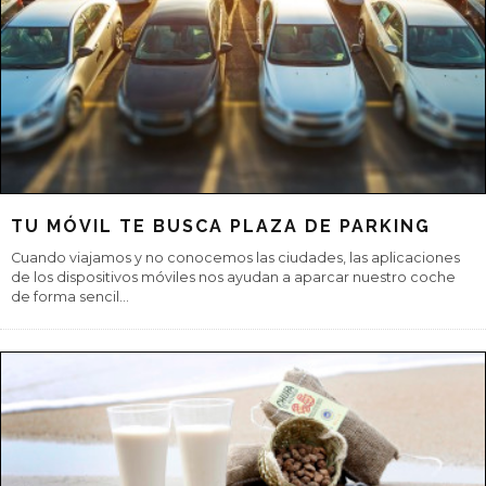
PRIMER INFORME DE SILLAS INFANTILES
2018
21 modelos obtienen la recomendación ‘satisfactoria’, y otros tres
la de ‘aceptable’, pero dos de las 29 sillas analizadas en el primer
info
...