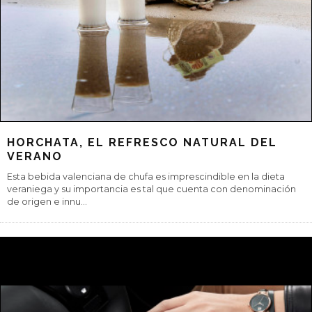
TU MÓVIL TE BUSCA PLAZA DE PARKING
Cuando viajamos y no conocemos las ciudades, las aplicaciones
de los dispositivos móviles nos ayudan a aparcar nuestro coche
de forma sencil
...