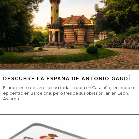
DESCANSA AL VOLANTE Y DISFRUTA DEL
VERANO
Entre los meses de julio y septiembre, los conductores españoles
recorrerán de media alrededor de 1.000 kilómetros y el 75% de
ellos confies
...