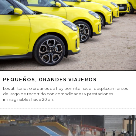
EL ASISTENTE DE VOZ LO DIRÁ POR TI
Los asistentes de voz están mejorando sus prestaciones y
prometen incluso hacer cosas por nosotros, sin que sea necesario
nuestra intervenci
...