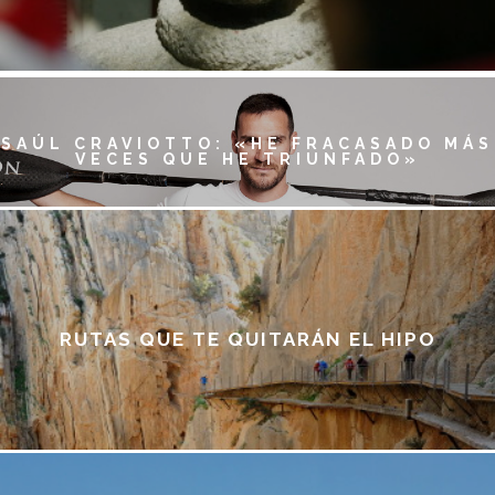
CONDUCE CON LA MELENA AL AIRE
LA HABITACIÓN DE HEMINGWAY EN SAN
FERMÍN
SAÚL CRAVIOTTO: «HE FRACASADO MÁS