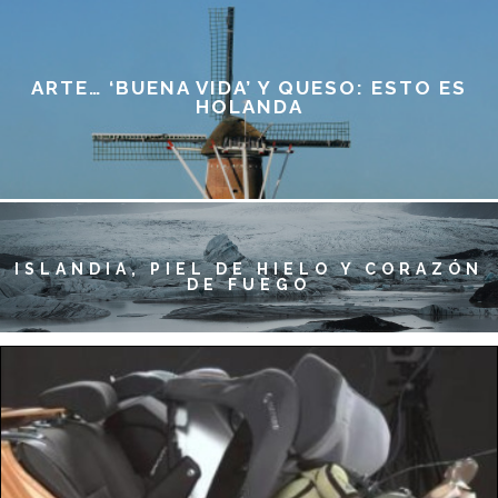
VECES QUE HE TRIUNFADO»
RUTAS QUE TE QUITARÁN EL HIPO
ARTE… ‘BUENA VIDA’ Y QUESO: ESTO ES
HOLANDA