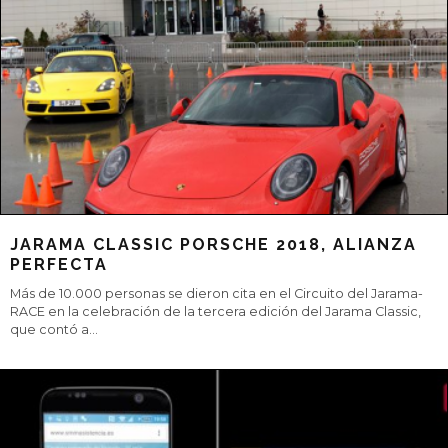
SUBE LA TEMPERATURA EN LOS CIRCUITOS
Calor, mucho calor en los mundiales del mundo del motor. El
‘circo’ de la Fórmula Uno vivirá cinco carreras en los dos meses
veraniegos en l
...