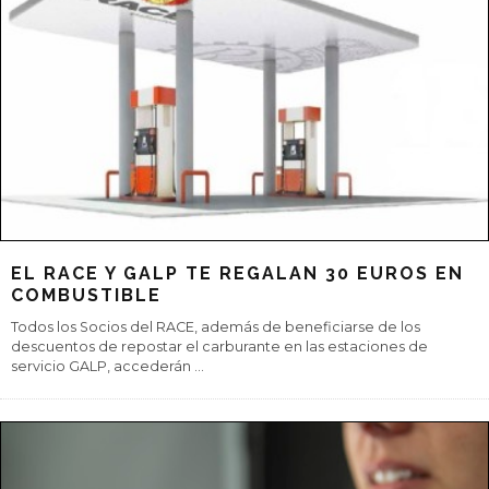
DESCUBRE LA ESPAÑA DE ANTONIO GAUDÍ
El arquitecto desarrolló casi toda su obra en Cataluña, teniendo su
epicentro en Barcelona, pero tres de sus obras brillan en León,
Astorga
...