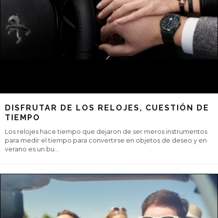
HORCHATA, EL REFRESCO NATURAL DEL
VERANO
Esta bebida valenciana de chufa es imprescindible en la dieta
veraniega y su importancia es tal que cuenta con denominación
de origen e innu
...