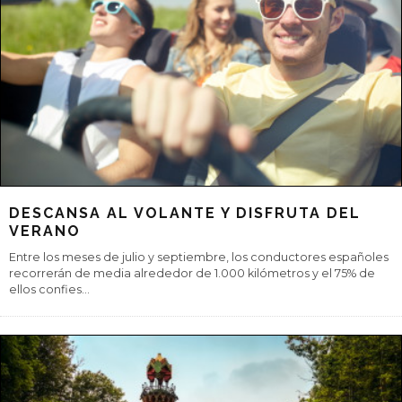
DISFRUTAR DE LOS RELOJES, CUESTIÓN DE
TIEMPO
Los relojes hace tiempo que dejaron de ser meros instrumentos
para medir el tiempo para convertirse en objetos de deseo y en
verano es un bu
...