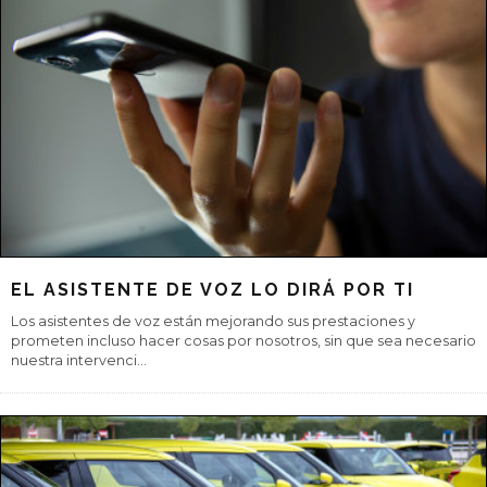
EL RACE Y GALP TE REGALAN 30 EUROS EN
COMBUSTIBLE
Todos los Socios del RACE, además de beneficiarse de los
descuentos de repostar el carburante en las estaciones de
servicio GALP, accederán
...