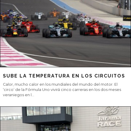
PEQUEÑOS, GRANDES VIAJEROS
Los utilitarios o urbanos de hoy permite hacer desplazamientos
de largo de recorrido con comodidades y prestaciones
inimaginables hace 20 añ
...