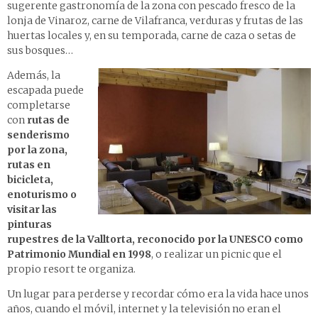
sugerente gastronomía de la zona con pescado fresco de la
lonja de Vinaroz, carne de Vilafranca, verduras y frutas de las
huertas locales y, en su temporada, carne de caza o setas de
sus bosques…
Además, la
escapada puede
completarse
con
rutas de
senderismo
por la zona,
rutas en
bicicleta,
enoturismo o
visitar las
pinturas
rupestres de la Valltorta, reconocido por la UNESCO como
Patrimonio Mundial en 1998
, o realizar un picnic que el
propio resort te organiza.
Un lugar para perderse y recordar cómo era la vida hace unos
años, cuando el móvil, internet y la televisión no eran el