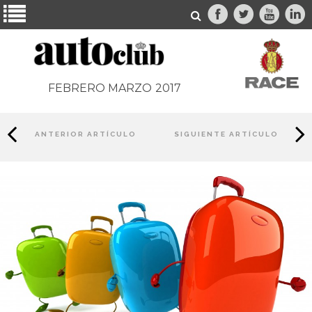
FEBRERO MARZO
2017
ANTERIOR ARTÍCULO
SIGUIENTE ARTÍCULO