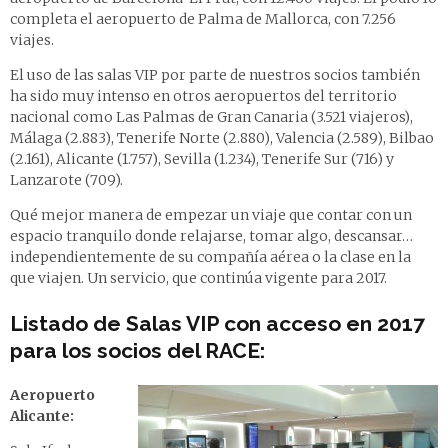
completa el aeropuerto de Palma de Mallorca, con 7.256
viajes.
El uso de las salas VIP por parte de nuestros socios también
ha sido muy intenso en otros aeropuertos del territorio
nacional como Las Palmas de Gran Canaria (3.521 viajeros),
Málaga (2.883), Tenerife Norte (2.880), Valencia (2.589), Bilbao
(2.161), Alicante (1.757), Sevilla (1.234), Tenerife Sur (716) y
Lanzarote (709).
Qué mejor manera de empezar un viaje que contar con un
espacio tranquilo donde relajarse, tomar algo, descansar…
independientemente de su compañía aérea o la clase en la
que viajen. Un servicio, que continúa vigente para 2017.
Listado de Salas VIP con acceso en 2017
para los socios del RACE:
Aeropuerto
Alicante: