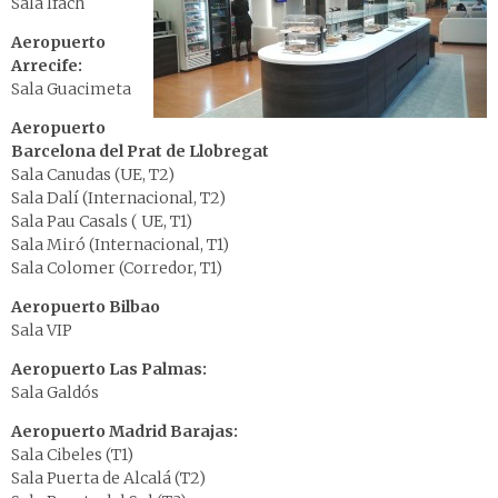
Sala Ifach
Aeropuerto
Arrecife:
Sala Guacimeta
Aeropuerto
Barcelona del Prat de Llobregat
Sala Canudas (UE, T2)
Sala Dalí (Internacional, T2)
Sala Pau Casals ( UE, T1)
Sala Miró (Internacional, T1)
Sala Colomer (Corredor, T1)
Aeropuerto Bilbao
Sala VIP
Aeropuerto Las Palmas:
Sala Galdós
Aeropuerto Madrid Barajas:
Sala Cibeles (T1)
Sala Puerta de Alcalá (T2)