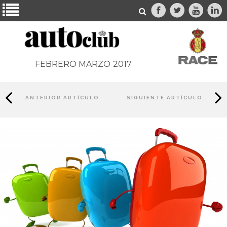
FEBRERO MARZO
2017
ANTERIOR ARTÍCULO
SIGUIENTE ARTÍCULO