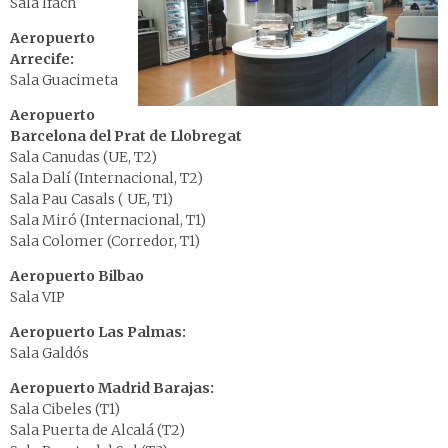
Sala Ifach
Aeropuerto
Arrecife:
Sala Guacimeta
Aeropuerto
Barcelona del Prat de Llobregat
Sala Canudas (UE, T2)
Sala Dalí (Internacional, T2)
Sala Pau Casals ( UE, T1)
Sala Miró (Internacional, T1)
Sala Colomer (Corredor, T1)
Aeropuerto Bilbao
Sala VIP
Aeropuerto Las Palmas:
Sala Galdós
Aeropuerto Madrid Barajas:
Sala Cibeles (T1)
Sala Puerta de Alcalá (T2)