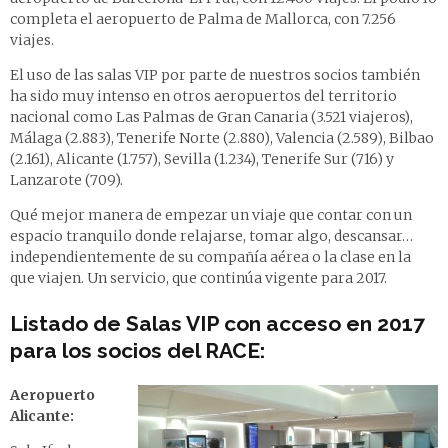
completa el aeropuerto de Palma de Mallorca, con 7.256
viajes.
El uso de las salas VIP por parte de nuestros socios también
ha sido muy intenso en otros aeropuertos del territorio
nacional como Las Palmas de Gran Canaria (3.521 viajeros),
Málaga (2.883), Tenerife Norte (2.880), Valencia (2.589), Bilbao
(2.161), Alicante (1.757), Sevilla (1.234), Tenerife Sur (716) y
Lanzarote (709).
Qué mejor manera de empezar un viaje que contar con un
espacio tranquilo donde relajarse, tomar algo, descansar…
independientemente de su compañía aérea o la clase en la
que viajen. Un servicio, que continúa vigente para 2017.
Listado de Salas VIP con acceso en 2017
para los socios del RACE:
Aeropuerto
Alicante: