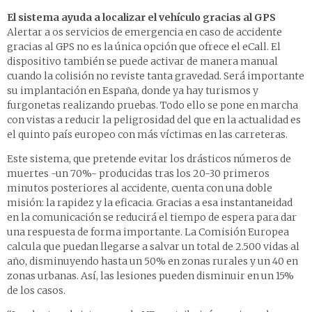
El sistema ayuda a localizar el vehículo gracias al GPS
Alertar a os servicios de emergencia en caso de accidente
gracias al GPS no es la única opción que ofrece el eCall. El
dispositivo también se puede activar de manera manual
cuando la colisión no reviste tanta gravedad. Será importante
su implantación en España, donde ya hay turismos y
furgonetas realizando pruebas. Todo ello se pone en marcha
con vistas a reducir la peligrosidad del que en la actualidad es
el quinto país europeo con más víctimas en las carreteras.
Este sistema, que pretende evitar los drásticos números de
muertes -un 70%- producidas tras los 20-30 primeros
minutos posteriores al accidente, cuenta con una doble
misión: la rapidez y la eficacia. Gracias a esa instantaneidad
en la comunicación se reducirá el tiempo de espera para dar
una respuesta de forma importante. La Comisión Europea
calcula que puedan llegarse a salvar un total de 2.500 vidas al
año, disminuyendo hasta un 50% en zonas rurales y un 40 en
zonas urbanas. Así, las lesiones pueden disminuir en un 15%
de los casos.