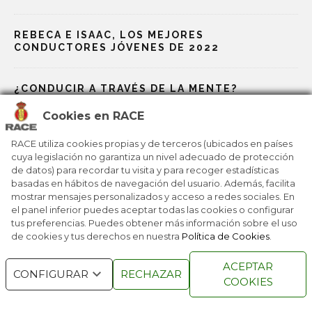
REBECA E ISAAC, LOS MEJORES
CONDUCTORES JÓVENES DE 2022
¿CONDUCIR A TRAVÉS DE LA MENTE?
Cookies en RACE
TIMBRES DE BICICLETAS PARA ALERTAR A
CONDUCTORES
RACE utiliza cookies propias y de terceros (ubicados en países
cuya legislación no garantiza un nivel adecuado de protección
de datos) para recordar tu visita y para recoger estadísticas
basadas en hábitos de navegación del usuario. Además, facilita
¿A QUÉ HUELE UN COCHE NUEVO?
mostrar mensajes personalizados y acceso a redes sociales. En
el panel inferior puedes aceptar todas las cookies o configurar
tus preferencias. Puedes obtener más información sobre el uso
de cookies y tus derechos en nuestra
Política de Cookies
.
RACE © 2016
TODOS LOS DERECHOS
ACEPTAR
RESERVADOS
CONFIGURAR
RECHAZAR
COOKIES