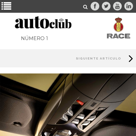
NÚMERO
1
SIGUIENTE ARTÍCULO