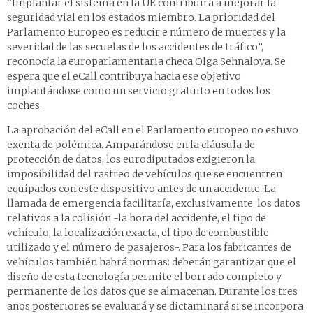
“Implantar el sistema en la UE contribuirá a mejorar la
seguridad vial en los estados miembro. La prioridad del
Parlamento Europeo es reducir e número de muertes y la
severidad de las secuelas de los accidentes de tráfico”,
reconocía la europarlamentaria checa Olga Sehnalova. Se
espera que el eCall contribuya hacia ese objetivo
implantándose como un servicio gratuito en todos los
coches.
La aprobación del eCall en el Parlamento europeo no estuvo
exenta de polémica. Amparándose en la cláusula de
protección de datos, los eurodiputados exigieron la
imposibilidad del rastreo de vehículos que se encuentren
equipados con este dispositivo antes de un accidente. La
llamada de emergencia facilitaría, exclusivamente, los datos
relativos a la colisión -la hora del accidente, el tipo de
vehículo, la localización exacta, el tipo de combustible
utilizado y el número de pasajeros-. Para los fabricantes de
vehículos también habrá normas: deberán garantizar que el
diseño de esta tecnología permite el borrado completo y
permanente de los datos que se almacenan. Durante los tres
años posteriores se evaluará y se dictaminará si se incorpora