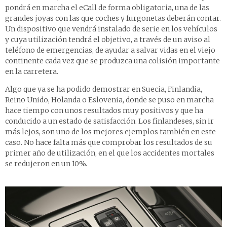
pondrá en marcha el eCall de forma obligatoria, una de las
grandes joyas con las que coches y furgonetas deberán contar.
Un dispositivo que vendrá instalado de serie en los vehículos
y cuya utilización tendrá el objetivo, a través de un aviso al
teléfono de emergencias, de ayudar a salvar vidas en el viejo
continente cada vez que se produzca una colisión importante
en la carretera.
Algo que ya se ha podido demostrar en Suecia, Finlandia,
Reino Unido, Holanda o Eslovenia, donde se puso en marcha
hace tiempo con unos resultados muy positivos y que ha
conducido a un estado de satisfacción. Los finlandeses, sin ir
más lejos, son uno de los mejores ejemplos también en este
caso. No hace falta más que comprobar los resultados de su
primer año de utilización, en el que los accidentes mortales
se redujeron en un 10%.