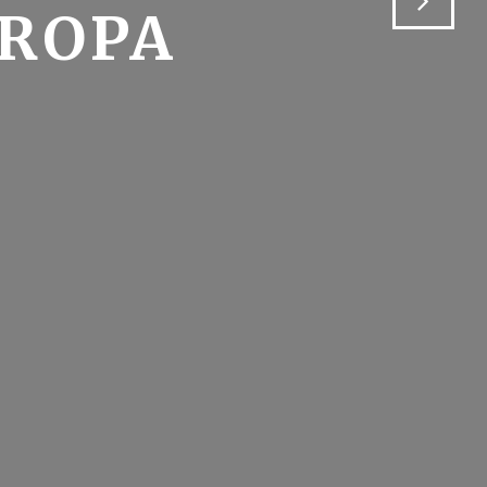
UROPA