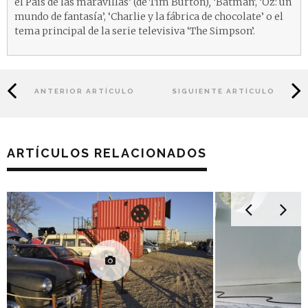
el País de las maravillas’ (de Tim Burton)
,
‘Batman’, ‘Oz: un
mundo de fantasía’, ‘Charlie y la fábrica de chocolate’ o el
tema principal de la serie televisiva ‘The Simpson’.
ANTERIOR ARTÍCULO
SIGUIENTE ARTÍCULO
ARTÍCULOS RELACIONADOS