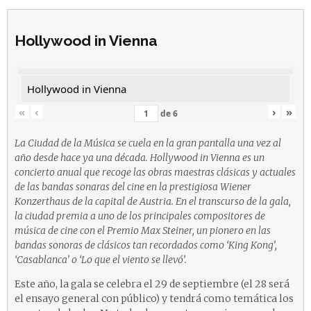
Hollywood in Vienna
Hollywood in Vienna
«
‹
›
»
de
6
La Ciudad de la Música se cuela en la gran pantalla una vez al
año desde hace ya una década. Hollywood in Vienna es un
concierto anual que recoge las obras maestras clásicas y actuales
de las bandas sonaras del cine en la prestigiosa Wiener
Konzerthaus de la capital de Austria. En el transcurso de la gala,
la ciudad premia a uno de los principales compositores de
música de cine con el Premio Max Steiner, un pionero en las
bandas sonoras de clásicos tan recordados como ‘King Kong’,
‘Casablanca’ o ‘Lo que el viento se llevó’.
Este año, la gala se celebra el 29 de septiembre (el 28 será
el ensayo general con público) y tendrá como temática los