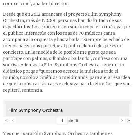
como el cine”, añade el director.
Desde que en 2012 arrancara el proyecto Film Symphony
Orchestra, más de 150.000 personas han disfrutado de sus
espectáculos. Los conciertos no son un concierto más, ya que
el público interactúa con los más de 70 músicos canta,
acompaña a la orquesta y hasta baila. “Siempre he echado de
menos hacer más partícipe al público dentro de que es un
concierto. En la medida de lo posible me gusta que sea
partícipe con palmas, silbando o bailando”, confiesa con una
sonrisa. Además, la Film Symphony Orchestra tiene un fin
didáctico porque “queremos acercar la música a todo el
mundo, no sólo a cinéfilos o melómanos, para alejar esa idea
de que la música clásica es exclusiva para la élite. Los que van
repiten”, sentencia.
Film Symphony Orchestra
«
‹
›
»
de
10
Y es que “para Film Symphony Orchestra también es