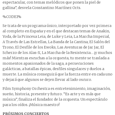
espectacular, con temas melódicos que ponen la piel de
gallina”, desvela Constantino Martínez Orts.
%CODE1%
Se trata de un programa único, interpretado por vez primera
al completo en España y en el que destacan temas de Anakin,
Yoda, de la Princesa Leia, de Luke y Leia, La Marcha Imperial,
A Través de Las Estrellas, La Banda de la Cantina, El Salón del
Trono, El Desfile de los Ewoks, Las Aventuras de Jar Jar, El
Scherzo de los Alas-X, La Marcha de la Resistencia… ¡y muchos
más! Mientras escuchas a la orquesta, tu mente se traslada a
momentos apasionados de la saga, a persecuciones
galácticas, a batallas épicas, desfiles singulares y duelos a
muerte. La música conseguirá que la fuerza entre en cada uno
y dejará que algunos se dejen llevar al lado oscuro.
Film Symphony Orchestra es entretenimiento, imaginación,
sueño, historia, presente y futuro. “Es arte y es más que
música”, finaliza el fundador de la orquesta. Un espectáculo
para los oídos. ¡Música maestro!
PRÓXIMOS CONCIERTOS