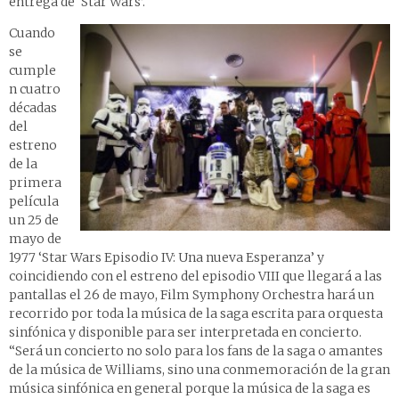
entrega de ‘Star Wars’.
Cuando
se
cumple
n cuatro
décadas
del
estreno
de la
primera
película
un 25 de
mayo de
1977 ‘Star Wars Episodio IV: Una nueva Esperanza’ y
coincidiendo con el estreno del episodio VIII que llegará a las
pantallas el 26 de mayo, Film Symphony Orchestra hará un
recorrido por toda la música de la saga escrita para orquesta
sinfónica y disponible para ser interpretada en concierto.
“Será un concierto no solo para los fans de la saga o amantes
de la música de Williams, sino una conmemoración de la gran
música sinfónica en general porque la música de la saga es