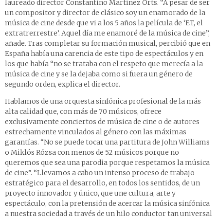
laureado director Constantino Martínez Orts. “A pesar de ser
un compositor y director de clásico soy un enamorado de la
música de cine desde que vi a los 5 años la película de ‘ET, el
extratrerrestre’. Aquel día me enamoré de la música de cine”,
añade. Tras completar su formación musical, percibió que en
España había una carencia de este tipo de espectáculos y en
los que había “no se trataba con el respeto que merecía a la
música de cine y se la dejaba como si fuera un género de
segundo orden, explica el director.
Hablamos de una orquesta sinfónica profesional de la más
alta calidad que, con más de 70 músicos, ofrece
exclusivamente conciertos de música de cine o de autores
estrechamente vinculados al género con las máximas
garantías. “No se puede tocar una partitura de John Williams
o Miklós Rózsa con menos de 52 músicos porque no
queremos que sea una parodia porque respetamos la música
de cine”. “Llevamos a cabo un intenso proceso de trabajo
estratégico para el desarrollo, en todos los sentidos, de un
proyecto innovador y único, que une cultura, arte y
espectáculo, con la pretensión de acercar la música sinfónica
a nuestra sociedad a través de un hilo conductor tan universal