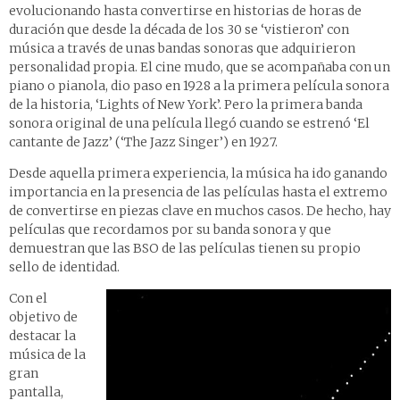
evolucionando hasta convertirse en historias de horas de
duración que desde la década de los 30 se ‘vistieron’ con
música a través de unas bandas sonoras que adquirieron
personalidad propia. El cine mudo, que se acompañaba con un
piano o pianola, dio paso en 1928 a la primera película sonora
de la historia, ‘Lights of New York’. Pero la primera banda
sonora original de una película llegó cuando se estrenó ‘El
cantante de Jazz’ (‘The Jazz Singer’) en 1927.
Desde aquella primera experiencia, la música ha ido ganando
importancia en la presencia de las películas hasta el extremo
de convertirse en piezas clave en muchos casos. De hecho, hay
películas que recordamos por su banda sonora y que
demuestran que las BSO de las películas tienen su propio
sello de identidad.
Con el
objetivo de
destacar la
música de la
gran
pantalla,