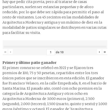
hay que pedir cita previa, pero al tratarse de casas
particulares, suelen ser estancias pequeñas y de aforo
reducido, por lo que debe ser rápida para permitir el paso al
resto de visitantes. Los 45 recintos en las modalidades de
Arquitectura Moderna y antigua y un máximo de diez en la
modalidad de patios singulares se distribuyen en varias rutas
para facilitar su visita.
«
‹
›
»
de
10
Primer y último patio ganador
El primer concurso se celebró en 1921 y se fijaron tres
premios de 100, 75 y 50 pesetas, repartidos entre los tres
únicos patios que se inscribieron en esta edición. El ganador
fue Francisco Velasco, en la calle Empedrada, 8, en el barrio de
Santa Marina. El pasado año, contó con ocho premios en la
categoría de Arquitectura Antigua y otros ocho en
Arquitectura Moderna: de 3.000 euros (primero), 2.500
(segundo), 2.000 (tercero), 1.500 (cuarto, quinto y sexto) y 1.000
euros (séptimo y octavo). El ganador de ‘Arquitectura