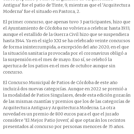
Antigua’ fue el patio de Tinte, 9, mientras que el ‘Arquitectura
Moderna’ fue el situado en Pastora, 2.
El primer concurso, que apenas tuvo 3 participantes, hizo que
el Ayuntamiento de Córdoba no volviera a celebrar hasta 1933,
aunque el estallido de la Guerra Civil hizo que se suspendiera
hasta 1944. Ya en el siglo XXI se ha celebrado veinte concursos
de forma ininterrumpida, a excepción del año 2020, en el que
la situación sanitaria provocada por el coronavirus obligó a
la suspensión en el mes de mayo. Eso sí, se celebró la
apertura de los patios en el mes de octubre aunque sin
concurso.
El Concurso Municipal de Patios de Córdoba de este año
incluirá dos nuevas categorías. Aunque en 2022 se premió a
la modalidad de Patios Singulares, desde esta edición gozarán
de las mismas cuantías y premios que los de las categorías de
Arquitectura Antigua y Arquitectura Moderna. La otra
novedad es un premio de 800 euros para el que el jurado
considere ‘El Mejor Patio Joven’, al que optarán los recintos
presentados al concurso por personas menores de 35 años.