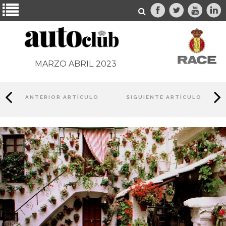
MARZO ABRIL
2023
ANTERIOR ARTÍCULO
SIGUIENTE ARTÍCULO