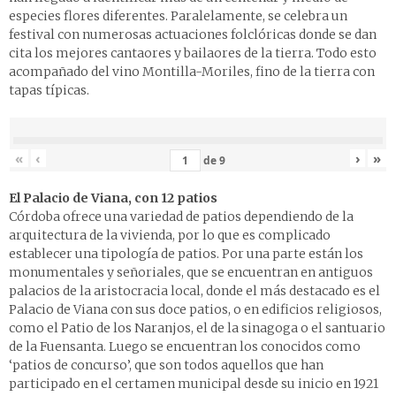
especies flores diferentes. Paralelamente, se celebra un
festival con numerosas actuaciones folclóricas donde se dan
cita los mejores cantaores y bailaores de la tierra. Todo esto
acompañado del vino Montilla-Moriles, fino de la tierra con
tapas típicas.
«
‹
›
»
de
9
El Palacio de Viana, con 12 patios
Córdoba ofrece una variedad de patios dependiendo de la
arquitectura de la vivienda, por lo que es complicado
establecer una tipología de patios. Por una parte están los
monumentales y señoriales, que se encuentran en antiguos
palacios de la aristocracia local, donde el más destacado es el
Palacio de Viana con sus doce patios, o en edificios religiosos,
como el Patio de los Naranjos, el de la sinagoga o el santuario
de la Fuensanta. Luego se encuentran los conocidos como
‘patios de concurso’, que son todos aquellos que han
participado en el certamen municipal desde su inicio en 1921