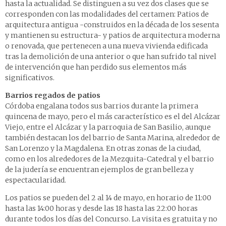
hasta la actualidad. Se distinguen a su vez dos clases que se
corresponden con las modalidades del certamen: Patios de
arquitectura antigua -construidos en la década de los sesenta
y mantienen su estructura- y patios de arquitectura moderna
o renovada, que pertenecen a una nueva vivienda edificada
tras la demolición de una anterior o que han sufrido tal nivel
de intervención que han perdido sus elementos más
significativos.
Barrios regados de patios
Córdoba engalana todos sus barrios durante la primera
quincena de mayo, pero el más característico es el del Alcázar
Viejo, entre el Alcázar y la parroquia de San Basilio, aunque
también destacan los del barrio de Santa Marina, alrededor de
San Lorenzo y la Magdalena. En otras zonas de la ciudad,
como en los alrededores de la Mezquita-Catedral y el barrio
de la judería se encuentran ejemplos de gran belleza y
espectacularidad.
Los patios se pueden del 2 al 14 de mayo, en horario de 11:00
hasta las 14:00 horas y desde las 18 hasta las 22:00 horas
durante todos los días del Concurso. La visita es gratuita y no