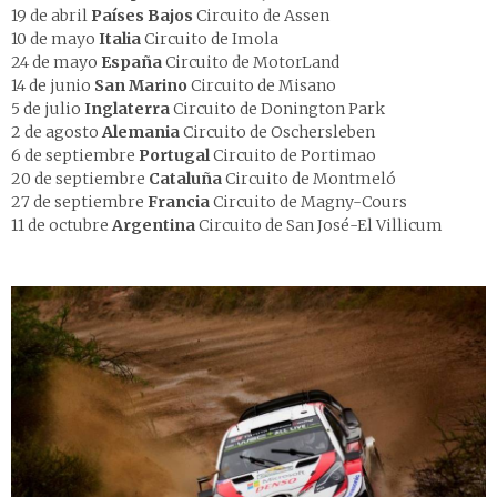
19 de abril
Países Bajos
Circuito de Assen
10 de mayo
Italia
Circuito de Imola
24 de mayo
España
Circuito de MotorLand
14 de junio
San Marino
Circuito de Misano
5 de julio
Inglaterra
Circuito de Donington Park
2 de agosto
Alemania
Circuito de Oschersleben
6 de septiembre
Portugal
Circuito de Portimao
20 de septiembre
Cataluña
Circuito de Montmeló
27 de septiembre
Francia
Circuito de Magny-Cours
11 de octubre
Argentina
Circuito de San José-El Villicum