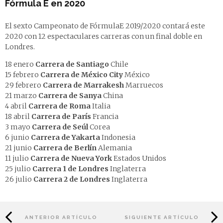
Fórmula E en 2020
El sexto Campeonato de FórmulaE 2019/2020 contará este
2020 con 12 espectaculares carreras con un final doble en
Londres.
18 enero
Carrera de Santiago
Chile
15 febrero
Carrera de México City
México
29 febrero
Carrera de Marrakesh
Marruecos
21 marzo
Carrera de Sanya
China
4 abril
Carrera de Roma
Italia
18 abril
Carrera de París
Francia
3 mayo
Carrera de Seúl
Corea
6 junio
Carrera de Yakarta
Indonesia
21 junio
Carrera de Berlín
Alemania
11 julio
Carrera de Nueva York
Estados Unidos
25 julio
Carrera 1 de Londres
Inglaterra
26 julio
Carrera 2 de Londres
Inglaterra
ANTERIOR ARTÍCULO
SIGUIENTE ARTÍCULO