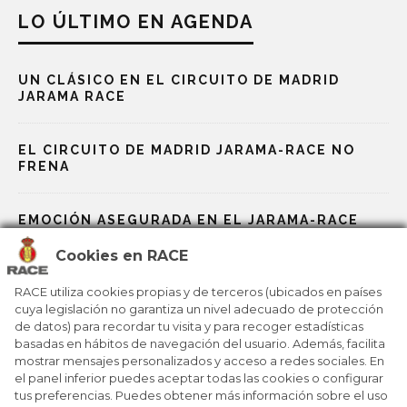
LO ÚLTIMO EN AGENDA
UN CLÁSICO EN EL CIRCUITO DE MADRID
JARAMA RACE
EL CIRCUITO DE MADRID JARAMA-RACE NO
FRENA
EMOCIÓN ASEGURADA EN EL JARAMA-RACE
Cookies en RACE
RECTA DE META PARA LOS MUNDIALES DEL
MOTOR
RACE utiliza cookies propias y de terceros (ubicados en países
cuya legislación no garantiza un nivel adecuado de protección
de datos) para recordar tu visita y para recoger estadísticas
basadas en hábitos de navegación del usuario. Además, facilita
LOS MUNDIALES DEL MOTOR SE CALIENTAN
mostrar mensajes personalizados y acceso a redes sociales. En
el panel inferior puedes aceptar todas las cookies o configurar
tus preferencias. Puedes obtener más información sobre el uso