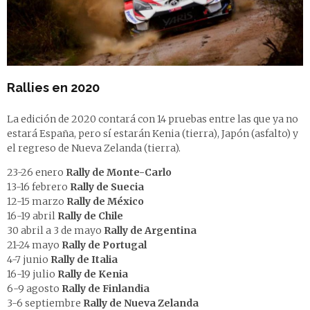
Rallies en 2020
La edición de 2020 contará con 14 pruebas entre las que ya no
estará España, pero sí estarán Kenia (tierra), Japón (asfalto) y
el regreso de Nueva Zelanda (tierra).
23-26 enero
Rally de Monte-Carlo
13-16 febrero
Rally de
Suecia
12-15 marzo
Rally de
México
16-19 abril
Rally de Chile
30 abril a 3 de mayo
Rally de
Argentina
21-24 mayo
Rally de
Portugal
4-7 junio
Rally de Italia
16-19 julio
Rally de
Kenia
6-9 agosto
Rally de Finlandia
3-6 septiembre
Rally de Nueva Zelanda