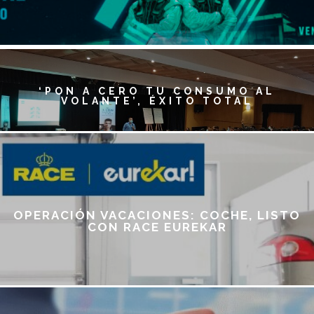
LISTOS PARA TODOS LOS GUSTOS Y
BOLSILLOS
JARAMA NEXT GENERATION FESTIVAL,
ALTO VOLTAJE
‘PON A CERO TU CONSUMO AL