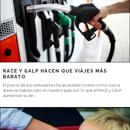
EL CIRCUITO DE MADRID JARAMA-RACE NO
PARA
El circuito de Madrid Jarama-RACE continúa con su actividad
deportiva con dos pruebas clásicas y espectaculares como el
Campeonato Internaut
...