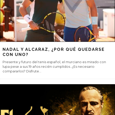
DE VACACIONES SÍ, PERO CON MI
PERRO