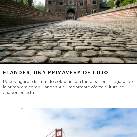
RUTA DEL DUERO, CASTILLOS,
MONASTERIOS, BODEGAS…
Una ruta por el río Duero vertebra un viaje lleno de atractivos y
podríamos detenernos en cada una de sus curvas o en cada
paisaje que encon
...