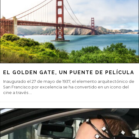
FLANDES, UNA PRIMAVERA DE LUJO
Pocos lugares del mundo celebran con tanta pasión la llegada de
la primavera como Flandes. A su importante oferta cultural se
añaden en esta
...