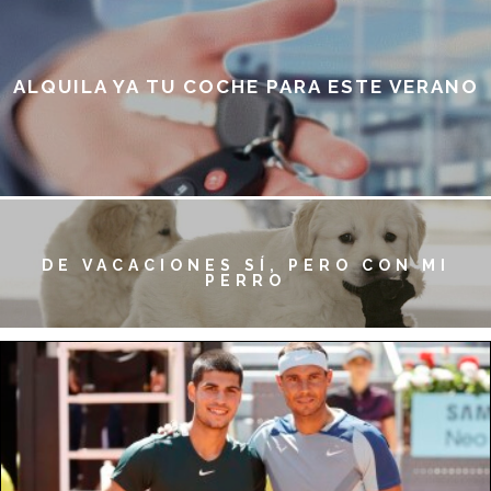
VOLANTE’, ÉXITO TOTAL
OPERACIÓN VACACIONES: COCHE, LISTO
CON RACE EUREKAR
ALQUILA YA TU COCHE PARA ESTE VERANO