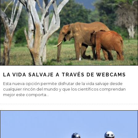
EL INTENTO DE VIVIR EN UNA INTERNET
PARALELA
Desde hace muchos años los Gobiernos han intentado controlar
los periódicos, las revistas, el arte, la música, las películas y la radio,
per
...