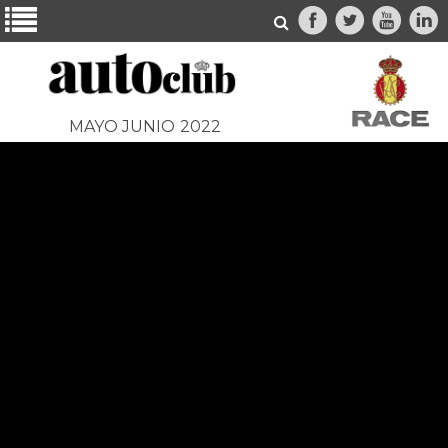
MAYO JUNIO
2022