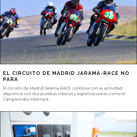
LA VIDA SALVAJE A TRAVÉS DE WEBCAMS
Esta nueva opción permite disfrutar de la vida salvaje desde
cualquier rincón del mundo y que los científicos comprendan
mejor este comporta
...