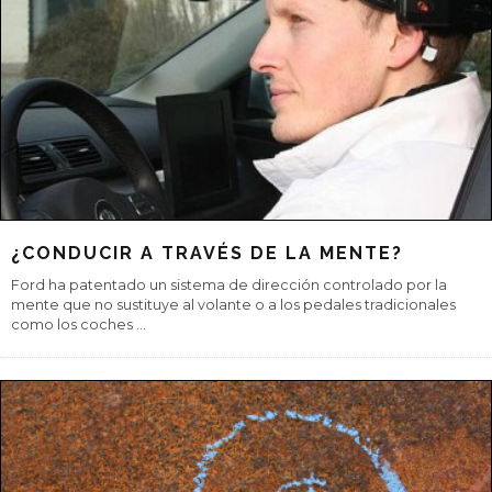
EL GOLDEN GATE, UN PUENTE DE PELÍCULA
Inaugurado el 27 de mayo de 1937, el elemento arquitectónico de
San Francisco por excelencia se ha convertido en un icono del
cine a través
...