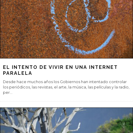
¿CONDUCIR A TRAVÉS DE LA MENTE?
Ford ha patentado un sistema de dirección controlado por la
mente que no sustituye al volante o a los pedales tradicionales
como los coches
...