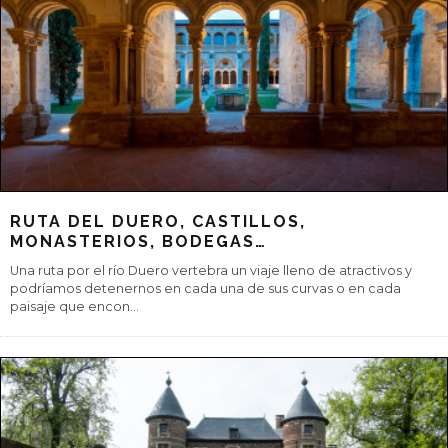
EL COCINERO PROFETA EN SU TIERRA
Pedro Aguilera, cocinero revelación 2022, trabaja los vegetales
con una elegancia y equilibrio que ponen en valor los fondos, los
jugos y la
...