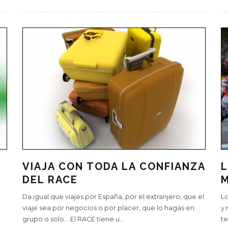
VIAJA CON TODA LA CONFIANZA
L
DEL RACE
Da igual que viajes por España, por el extranjero, que el
Lo
viaje sea por negocios o por placer, que lo hagas en
y 
grupo o solo… El RACE tiene u
...
te