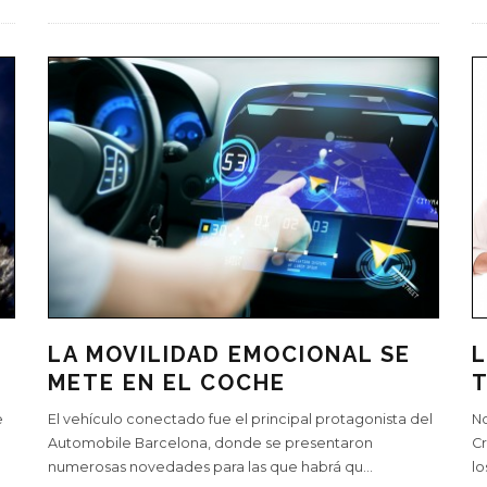
LA MOVILIDAD EMOCIONAL SE
L
METE EN EL COCHE
T
e
El vehículo conectado fue el principal protagonista del
No
Automobile Barcelona, donde se presentaron
Cr
numerosas novedades para las que habrá qu
...
lo