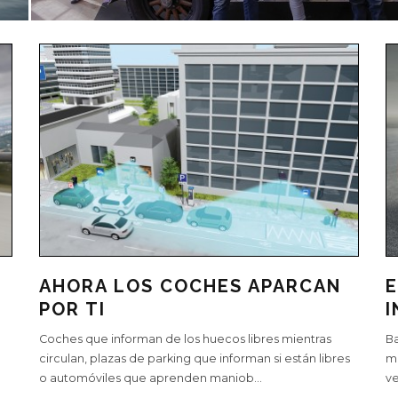
AHORA LOS COCHES APARCAN
E
POR TI
Coches que informan de los huecos libres mientras
Ba
circulan, plazas de parking que informan si están libres
mu
o automóviles que aprenden maniob
...
ve