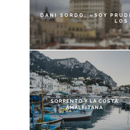
DANI SORDO: «SOY PRUD
LOS
SORRENTO Y LA COSTA
AMALFITANA