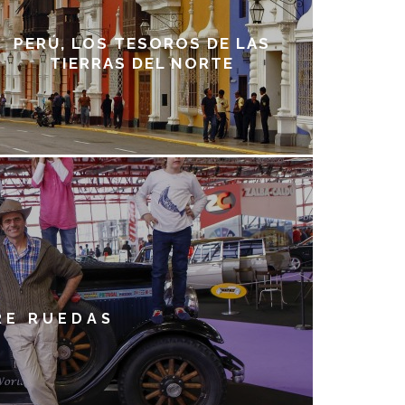
PERÚ, LOS TESOROS DE LAS
TIERRAS DEL NORTE
RE RUEDAS