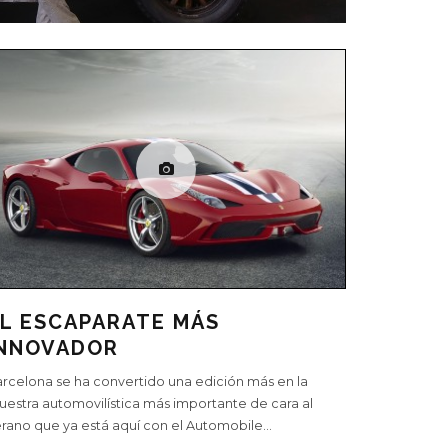
L ESCAPARATE MÁS
INNOVADOR
rcelona se ha convertido una edición más en la
estra automovilística más importante de cara al
rano que ya está aquí con el Automobile
...