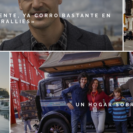
ENTE, YA CORRO BASTANTE EN
 RALLIES»
UN HOGAR SOB