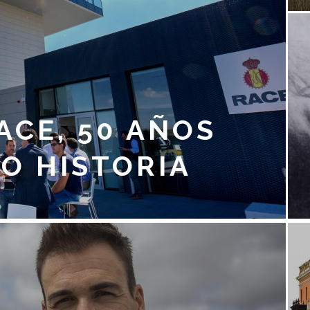
ACE, 50 AÑOS
O HISTORIA