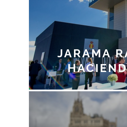
JARAMA R
HACIEND