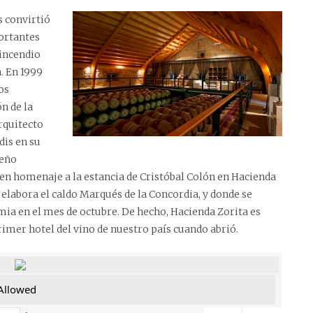
s convirtió
ortantes
 incendio
. En 1999
os
n de la
rquitecto
dis en su
seño
e en homenaje a la estancia de Cristóbal Colón en Hacienda
e elabora el caldo Marqués de la Concordia, y donde se
ndimia en el mes de octubre. De hecho, Hacienda Zorita es
rimer hotel del vino de nuestro país cuando abrió.
 Allowed