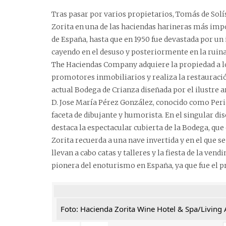
Tras pasar por varios propietarios, Tomás de Solí
Zorita en una de las haciendas harineras más imp
de España, hasta que en 1950 fue devastada por un
cayendo en el desuso y posteriormente en la ruina
The Haciendas Company adquiere la propiedad a l
promotores inmobiliarios y realiza la restauració
actual Bodega de Crianza diseñada por el ilustre a
D. Jose María Pérez González, conocido como Peri
faceta de dibujante y humorista. En el singular di
destaca la espectacular cubierta de la Bodega, qu
Zorita recuerda a una nave invertida y en el que s
llevan a cabo catas y talleres y la fiesta de la ve
pionera del enoturismo en España, ya que fue el p
Foto: Hacienda Zorita Wine Hotel & Spa/Living