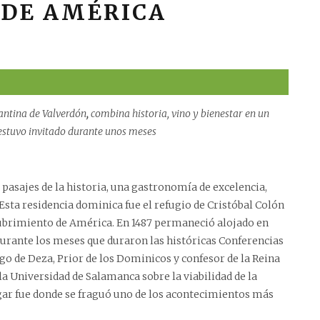
 DE AMÉRICA
mantina de Valverdón
,
combina historia, vino y bienestar en un
n estuvo invitado durante unos meses
asajes de la historia, una gastronomía de excelencia,
Esta residencia dominica fue el refugio de Cristóbal Colón
scubrimiento de América. En 1487 permaneció alojado en
urante los meses que duraron las históricas Conferencias
go de Deza, Prior de los Dominicos y confesor de la Reina
 la Universidad de Salamanca sobre la viabilidad de la
lugar fue donde se fraguó uno de los acontecimientos más