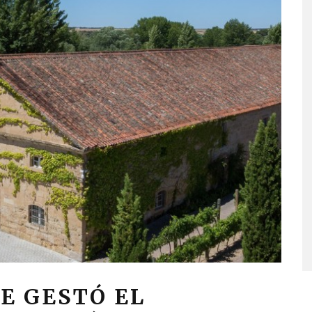
E GESTÓ EL