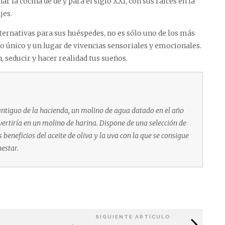
ar la cocina de de y para el siglo XXI, con sus raíces en la
jes.
ternativas para sus huéspedes, no es sólo uno de los más
 único y un lugar de vivencias sensoriales y emocionales.
 seducir y hacer realidad tus sueños.
antiguo de la hacienda, un molino de agua datado en el año
vertiría en un molino de harina. Dispone de una selección de
beneficios del aceite de oliva y la uva con la que se consigue
estar.
SIGUIENTE ARTÍCULO