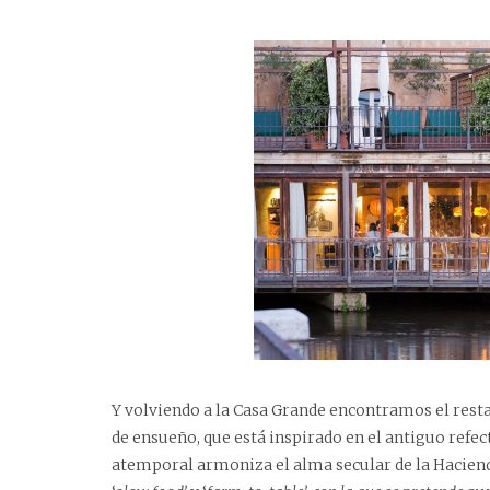
Y volviendo a la Casa Grande encontramos el restau
de ensueño, que está inspirado en el antiguo refec
atemporal armoniza el alma secular de la Hacienda 