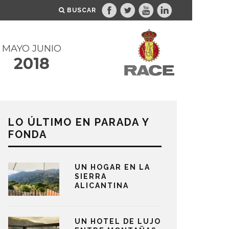
BUSCAR
MAYO JUNIO
2018
LO ÚLTIMO EN PARADA Y
FONDA
UN HOGAR EN LA
SIERRA
ALICANTINA
UN HOTEL DE LUJO