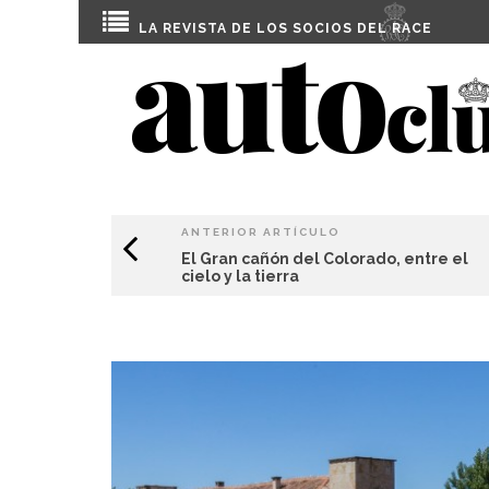
LA REVISTA DE LOS SOCIOS DEL
RACE
ANTERIOR ARTÍCULO
El Gran cañón del Colorado, entre el
cielo y la tierra