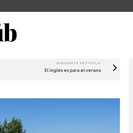
SIGUIENTE ARTÍCULO
El inglés es para el verano