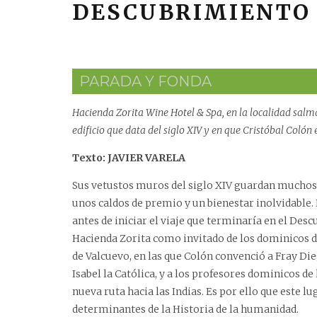
DESCUBRIMIENTO
PARADA Y FONDA
Hacienda Zorita Wine Hotel & Spa
, en la localidad sal
edificio que data del siglo XIV y en que Cristóbal Coló
Texto: JAVIER VARELA
Sus vetustos muros del siglo XIV guardan muchos p
unos caldos de premio y un bienestar inolvidable. 
antes de iniciar el viaje que terminaría en el De
Hacienda Zorita como invitado de los dominicos d
de Valcuevo, en las que Colón convenció a Fray Die
Isabel la Católica, y a los profesores dominicos de
nueva ruta hacia las Indias. Es por ello que este 
determinantes de la Historia de la humanidad.