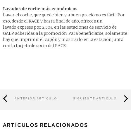
Lavados de coche más económicos
Lavar el coche, que quede bien y a buen precio no es fácil. Por
eso, desde el RACE y hasta final de año, ofrecen un
lavado express por 2,50€
en las estaciones de servicio de
GALP adheridas a la promoción
. Para beneficiarse, solamente
hay que
imprimir el cupón
y mostrarlo en la estación junto
con la tarjeta de socio del RACE.
ANTERIOR ARTÍCULO
SIGUIENTE ARTÍCULO
ARTÍCULOS RELACIONADOS