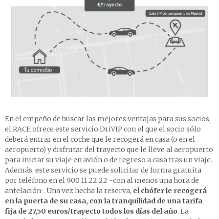
En el empeño de buscar las mejores ventajas para sus socios,
el RACE ofrece este servicio DriVIP con el que el socio sólo
deberá entrar en el coche que le recogerá en casa (o en el
aeropuerto) y disfrutar del trayecto que le lleve al aeropuerto
para iniciar su viaje en avión o de regreso a casa tras un viaje.
Además, este servicio se puede solicitar de forma gratuita
por teléfono en el 900 11 22 22 -con al menos una hora de
antelación-. Una vez hecha la reserva,
el chófer le recogerá
en la puerta de su casa, con la tranquilidad de una tarifa
fija de 27,50 euros/trayecto todos los días del año
. La