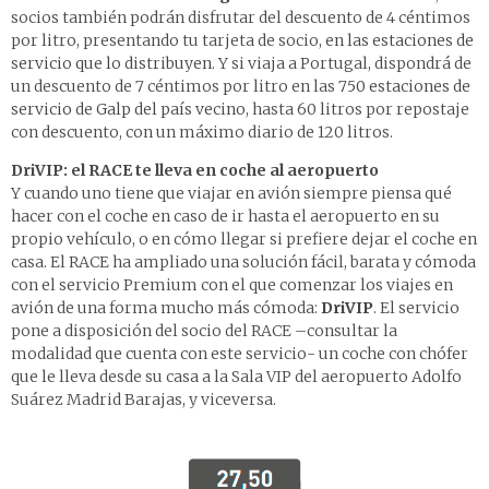
socios también podrán disfrutar del descuento de 4 céntimos
por litro, presentando tu tarjeta de socio,
en las estaciones de
servicio que lo distribuyen
. Y si viaja a Portugal, dispondrá de
un descuento de 7 céntimos por litro en las
750 estaciones de
servicio de Galp del país vecino
, hasta 60 litros por repostaje
con descuento, con un máximo diario de 120 litros.
DriVIP: el RACE te lleva en coche al aeropuerto
Y cuando uno tiene que viajar en avión siempre piensa qué
hacer con el coche en caso de ir hasta el aeropuerto en su
propio vehículo, o en cómo llegar si prefiere dejar el coche en
casa. El RACE ha ampliado una solución fácil, barata y cómoda
con el servicio Premium con el que comenzar los viajes en
avión de una forma mucho más cómoda:
DriVIP
. El servicio
pone a disposición del socio del RACE –consultar la
modalidad que cuenta con este servicio- un coche con chófer
que le lleva desde su casa a la Sala VIP del aeropuerto Adolfo
Suárez Madrid Barajas, y viceversa.