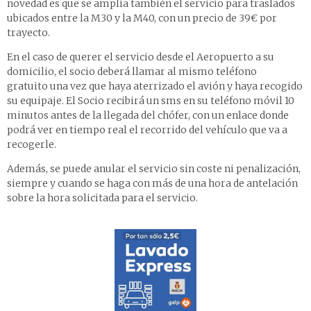
novedad es que se amplía también el servicio para traslados
ubicados entre la M30 y la M40, con un precio de 39€ por
trayecto.
En el caso de querer el servicio desde el Aeropuerto a su
domicilio, el socio deberá llamar al mismo teléfono
gratuito una vez que haya aterrizado el avión y haya recogido
su equipaje. El Socio recibirá un sms en su teléfono móvil 10
minutos antes de la llegada del chófer, con un enlace donde
podrá ver en tiempo real el recorrido del vehículo que va a
recogerle.
Además, se puede anular el servicio sin coste ni penalización,
siempre y cuando se haga con más de una hora de antelación
sobre la hora solicitada para el servicio.