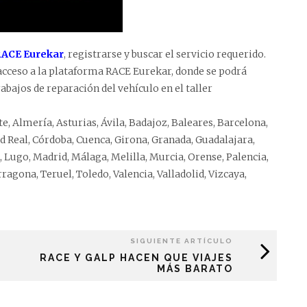
ACE Eurekar
, registrarse y buscar el servicio requerido.
acceso a la plataforma RACE Eurekar, donde se podrá
abajos de reparación del vehículo en el taller
e, Almería, Asturias, Ávila, Badajoz, Baleares, Barcelona,
ad Real, Córdoba, Cuenca, Girona, Granada, Guadalajara,
, Lugo, Madrid, Málaga, Melilla, Murcia, Orense, Palencia,
ragona, Teruel, Toledo, Valencia, Valladolid, Vizcaya,
SIGUIENTE ARTÍCULO
RACE Y GALP HACEN QUE VIAJES
MÁS BARATO