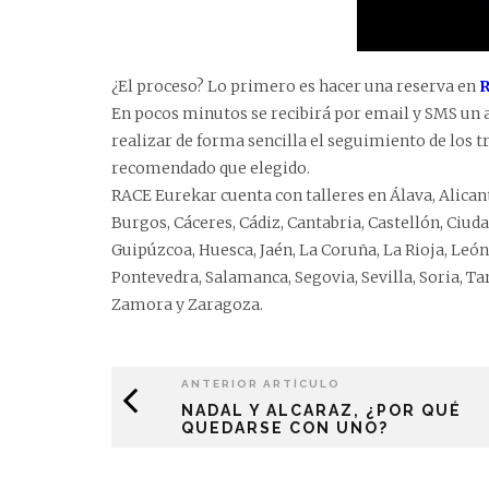
¿El proceso? Lo primero es hacer una reserva en
R
En pocos minutos se recibirá por email y SMS un 
realizar de forma sencilla el seguimiento de los tr
recomendado que elegido.
RACE Eurekar cuenta con talleres en Álava, Alicant
Burgos, Cáceres, Cádiz, Cantabria, Castellón, Ciud
Guipúzcoa, Huesca, Jaén, La Coruña, La Rioja, León
Pontevedra, Salamanca, Segovia, Sevilla, Soria, Tar
Zamora y Zaragoza.
ANTERIOR ARTÍCULO
NADAL Y ALCARAZ, ¿POR QUÉ
QUEDARSE CON UNO?