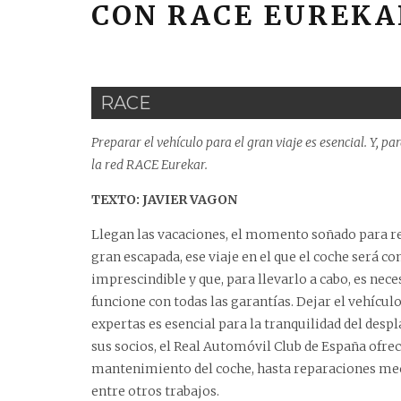
CON RACE EUREKA
RACE
Preparar el vehículo para el gran viaje es esencial. Y, pa
la red RACE Eurekar.
TEXTO: JAVIER VAGON
Llegan las vacaciones, el momento soñado para re
gran escapada, ese viaje en el que el coche será 
imprescindible y que, para llevarlo a cabo, es nece
funcione con todas las garantías. Dejar el vehícu
expertas es esencial para la tranquilidad del des
sus socios, el Real Automóvil Club de España ofre
mantenimiento del coche, hasta reparaciones mec
entre otros trabajos.