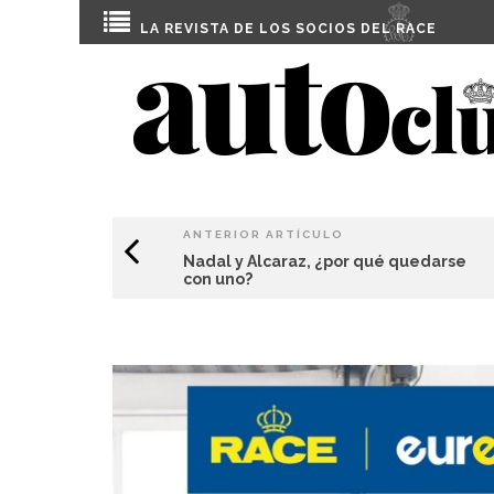
LA REVISTA DE LOS SOCIOS DEL
RACE
ANTERIOR ARTÍCULO
Nadal y Alcaraz, ¿por qué quedarse
con uno?