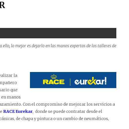
R
ra ello, lo mejor es dejarlo en las manos expertas de los talleres de
alizar la
compañero
sario que
lo en manos
plazamiento. Con el compromiso de mejorar los servicios a
ce
RACE Eurekar
, donde se puede contratar desde el
ánicas, de chapa y pintura o un cambio de neumáticos,