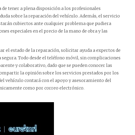
 de tener a plena disposición a los profesionales
uda sobre la reparación del vehículo. Además, el servicio
 estarán cubiertos ante cualquier problema que pudiera
ones especiales en el precio de la mano de obra y las
tar el estado de la reparación, solicitar ayuda a expertos de
ma segura. Todo desde el teléfono móvil, sin complicaciones
parente y colaborativo, dado que se pueden conocer las
compartir la opinión sobre los servicios prestados por los
del vehículo contará con el apoyo y asesoramiento del
ónicamente como por correo electrónico.