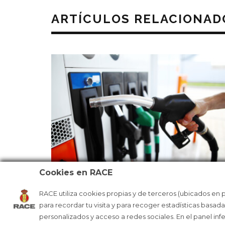
ARTÍCULOS RELACIONAD
Cookies en RACE
RACE utiliza cookies propias y de terceros (ubicados en 
RACE Y GALP HACEN QUE VIAJES M
para recordar tu visita y para recoger estadísticas basad
BARATO
personalizados y acceso a redes sociales. En el panel inf