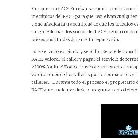
Y es que con RACE Eurekar se cuenta con la ventaja
mecánicos del RACE para que resuelvan cualquier d
tiene añadida la tranquilidad de que los trabajos
surgir. Además, los socios del RACE tienen condici
piezas sustituidas durante tu reparación.
Este servicio es rápido y sencillo. Se puede consul
RACE, valorar el taller y pagar el servicio de for
y 100% ‘online’. Todo a través de un sistema trans
valoraciones de los talleres por otros usuarios y 
talleres… Durante todo el proceso el propietario 
RACE ante cualquier duda o pregunta, tanto telef