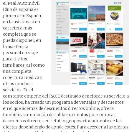
el Real Automóvil
Club de España es
pionero en España
en la asistencia en
carretera más
completa que se
pueda disponer, en
la asistencia
personal en viaje
para ti y tus
familiares, así como
una completa
cobertura médica y
otros muchos
servicios. En el
constante empeño del RACE destinado a mejorar su servicio a
los socios, ha creado un programa de ventajas y descuentos
en el que además de descuentos directos online, ofrece
también acumulación de saldo en cuentas por compras,
descuentos directos en retail o geoposicionamiento de las
ofertas dependiendo de donde estés. Para acceder a las ofertas