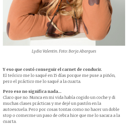
Lydia Valentin. Foto: Borja Abargues
Y eso que costó conseguir el carnet de conducir.
El teórico me lo saqué en 15 días porque me puse a piñón,
pero el práctico me lo saqué a la cuarta.
Pero eso no significa nada…
Claro que no. Nunca en mi vida había cogido un coche y di
muchas clases prácticas y me dejé un pastón en la
autoescuela. Pero por cosas tontas como no hacer un doble
stop o comerme un paso de cebra hice que me lo sacara a la
cuarta.