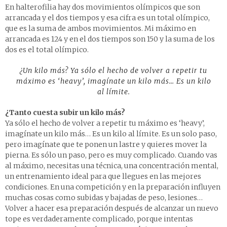
En halterofilia hay dos movimientos olímpicos que son
arrancada y el dos tiempos y esa cifra es un total olímpico,
que es la suma de ambos movimientos. Mi máximo en
arrancada es 124 y en el dos tiempos son 150 y la suma de los
dos es el total olímpico.
¿Un kilo más? Ya sólo el hecho de volver a repetir tu
máximo es ‘heavy’, imagínate un kilo más… Es un kilo
al límite.
¿Tanto cuesta subir un kilo más?
Ya sólo el hecho de volver a repetir tu máximo es ‘heavy’,
imagínate un kilo más… Es un kilo al límite. Es un solo paso,
pero imagínate que te ponen un lastre y quieres mover la
pierna. Es sólo un paso, pero es muy complicado. Cuando vas
al máximo, necesitas una técnica, una concentración mental,
un entrenamiento ideal para que llegues en las mejores
condiciones. En una competición y en la preparación influyen
muchas cosas como subidas y bajadas de peso, lesiones…
Volver a hacer esa preparación después de alcanzar un nuevo
tope es verdaderamente complicado, porque intentas