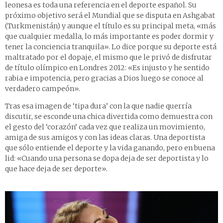
leonesa es toda una referencia en el deporte español. Su
próximo objetivo será el Mundial que se disputa en Ashgabat
(Turkmenistán) y aunque el título es su principal meta, «más
que cualquier medalla, lo más importante es poder dormir y
tener la conciencia tranquila». Lo dice porque su deporte está
maltratado por el dopaje, el mismo que le privó de disfrutar
de título olímpico en Londres 2012: «Es injusto y he sentido
rabia e impotencia, pero gracias a Dios luego se conoce al
verdadero campeón».
Tras esa imagen de ‘tipa dura’ con la que nadie querría
discutir, se esconde una chica divertida como demuestra con
el gesto del ‘corazón’ cada vez que realiza un movimiento,
amiga de sus amigos y con las ideas claras. Una deportista
que sólo entiende el deporte y la vida ganando, pero en buena
lid: «Cuando una persona se dopa deja de ser deportista y lo
que hace deja de ser deporte».