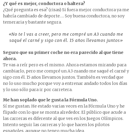
¿Y qué es mejor, conductora o haltera?
¿Qué pregunta es esa? (risas) Si fuera mejor conductora ya me
habría cambiado de deporte…. Soy buena conductora, no soy
temeraria y bastante segura.
«No te l vas a creer, pero me compré un A3 cuando me
saqué el carné y sigo con él. 15 años llevamos juntos»
Seguro que su primer coche no era parecido al que tiene
ahora.
Te vas a reír pero es el mismo. Ahora estamos mirando para
cambiarlo, pero me compré un A3 cuando me saqué el carné y
sigo con él. 15 años llevamos juntos. También es verdad que
no lo uso mucho porque voy a entrenar andado todos los días
y lo uso sólo para ir por carretera.
Me han soplado que le gusta la Fórmula Uno.
Sí me gustan. He estado varias veces en la Fórmula Uno y he
flipado con lo que se monta alrededor. El público que acude a
las carreras es diferente al que ves en los Juegos Olímpicos.
Intento seguir las carreras y lo que hacen los pilotos
españoles, aunque no tengo mucha idea.