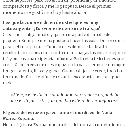
otros deportes, pero vio en mí un potencial y una actitud
competidora y física y me lo propuso. Desde el primer
momento me gustó mucho y hasta ahora.
Los que la conocen dicen de usted que es muy
autoexigente. ¿Eso viene de serie o se trabaja?
Creo que es algo innato y que forma parte de mí desde
pequeña. Siempre me ha gustado hacer las cosas bien y con el
paso del tiempo más. Cuando eres deportista de alto
rendimiento sabes que cuanto mejor hagas las cosas mejor te
irá y buscas una exigencia máxima. En la vida te lo tienes que
creer. Si no crees que eres capaz, no lo vas a ser nunca, aunque
tengas talento, físico y ganas. Cuando dejas de creer, todo ha
terminado. Sin ese afán de rozar la excelencia, no consigues
nada.
«Siempre he dicho cuando una persona se dopa deja
de ser deportista y lo que hace deja de ser deporte»
El gesto del corazón ya es como el mordisco de Nadal.
Marca España.
No lo sé (risas). Es una manera de celebrar cada movimiento y