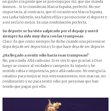
un guiño a la gente que se preocupa por mí, que me manda
ánimos… Si lo consideran Marca España, perfecto. No me
importaría, al contrario, que el corazón sea Marca España,
sea Lydia Valentín, sea halterofilia y promocione el deporte y
a mí sería lo mejor. Es una combinación perfecta.
Su deporte se ha visto salpicado por el dopaje y usted
siempre ha sido muy dura con las tramposas.
Claro. Es que como siempre he dicho cuando una persona se
dopa deja de ser deportista y lo que hace deja de ser deporte.
¿Ha llegado a sentir odio hacia esas tramposas?
No, para nada. Allá cada uno. Sí es cierto que gracias a Dios
luego se conoce al verdadero campeón. Es injusto y he
sentido rabia e impotencia, pero allá cada uno. Mi energía la
canalizo para mejorar mis entrenamientos, mis marcas, mi
rendimiento y no para sentir odio por personas que han
tenido que pagar por ello.