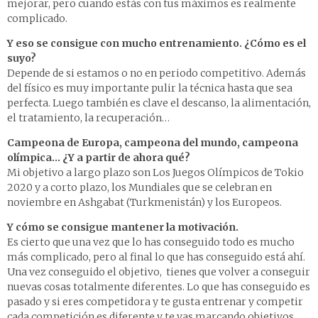
mejorar, pero cuando estás con tus máximos es realmente
complicado.
Y eso se consigue con mucho entrenamiento. ¿Cómo es el
suyo?
Depende de si estamos o no en periodo competitivo. Además
del físico es muy importante pulir la técnica hasta que sea
perfecta. Luego también es clave el descanso, la alimentación,
el tratamiento, la recuperación…
Campeona de Europa, campeona del mundo, campeona
olímpica… ¿Y a partir de ahora qué?
Mi objetivo a largo plazo son Los Juegos Olímpicos de Tokio
2020 y a corto plazo, los Mundiales que se celebran en
noviembre en Ashgabat (Turkmenistán) y los Europeos.
Y cómo se consigue mantener la motivación.
Es cierto que una vez que lo has conseguido todo es mucho
más complicado, pero al final lo que has conseguido está ahí.
Una vez conseguido el objetivo, tienes que volver a conseguir
nuevas cosas totalmente diferentes. Lo que has conseguido es
pasado y si eres competidora y te gusta entrenar y competir
cada competición es diferente y te vas marcando objetivos.