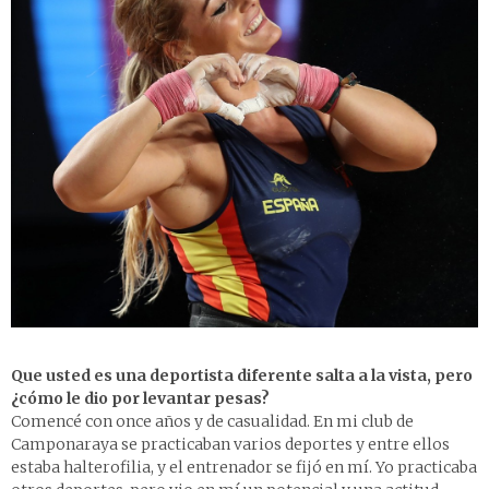
Que usted es una deportista diferente salta a la vista, pero
¿cómo le dio por levantar pesas?
Comencé con once años y de casualidad. En mi club de
Camponaraya se practicaban varios deportes y entre ellos
estaba halterofilia, y el entrenador se fijó en mí. Yo practicaba