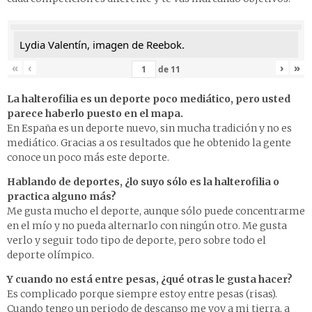
Lydia Valentín, imagen de Reebok.
«
‹
›
»
de
11
La halterofilia es un deporte poco mediático, pero usted
parece haberlo puesto en el mapa.
En España es un deporte nuevo, sin mucha tradición y no es
mediático. Gracias a os resultados que he obtenido la gente
conoce un poco más este deporte.
Hablando de deportes, ¿lo suyo sólo es la halterofilia o
practica alguno más?
Me gusta mucho el deporte, aunque sólo puede concentrarme
en el mío y no pueda alternarlo con ningún otro. Me gusta
verlo y seguir todo tipo de deporte, pero sobre todo el
deporte olímpico.
Y cuando no está entre pesas, ¿qué otras le gusta hacer?
Es complicado porque siempre estoy entre pesas (risas).
Cuando tengo un periodo de descanso me voy a mi tierra, a