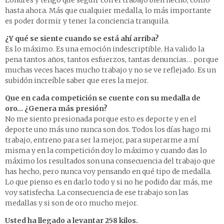
Londres y tengo que seguir con el trabajo bien hecho, como
hasta ahora. Más que cualquier medalla, lo más importante
es poder dormir y tener la conciencia tranquila.
¿Y qué se siente cuando se está ahí arriba?
Es lo máximo. Es una emoción indescriptible. Ha valido la
pena tantos años, tantos esfuerzos, tantas denuncias… porque
muchas veces haces mucho trabajo y no se ve reflejado. Es un
subidón increíble saber que eres la mejor.
Que en cada competición se cuente con su medalla de
oro… ¿Genera más presión?
No me siento presionada porque esto es deporte y en el
deporte uno más uno nunca son dos. Todos los días hago mi
trabajo, entreno para ser la mejor, para superarme a mí
misma y en la competición doy lo máximo y cuando das lo
máximo los resultados son una consecuencia del trabajo que
has hecho, pero nunca voy pensando en qué tipo de medalla.
Lo que pienso es en darlo todo y si no he podido dar más, me
voy satisfecha. La consecuencia de ese trabajo son las
medallas y si son de oro mucho mejor.
Usted ha llegado a levantar 258 kilos.