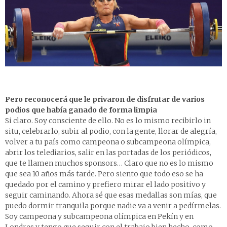
Pero reconocerá que le privaron de disfrutar de varios
podios que había ganado de forma limpia
Si claro. Soy consciente de ello. No es lo mismo recibirlo in
situ, celebrarlo, subir al podio, con la gente, llorar de alegría,
volver a tu país como campeona o subcampeona olímpica,
abrir los telediarios, salir en las portadas de los periódicos,
que te llamen muchos sponsors… Claro que no es lo mismo
que sea 10 años más tarde. Pero siento que todo eso se ha
quedado por el camino y prefiero mirar el lado positivo y
seguir caminando. Ahora sé que esas medallas son mías, que
puedo dormir tranquila porque nadie va a venir a pedírmelas.
Soy campeona y subcampeona olímpica en Pekín y en